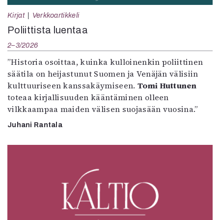
Kirjat
Verkkoartikkeli
Poliittista luentaa
2–3/2026
”Historia osoittaa, kuinka kulloinenkin poliittinen
säätila on heijastunut Suomen ja Venäjän välisiin
kulttuuriseen kanssakäymiseen.
Tomi Huttunen
toteaa kirjallisuuden kääntäminen olleen
vilkkaampaa maiden välisen suojasään vuosina.”
Juhani Rantala