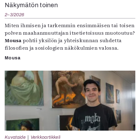
Näkymätön toinen
2–3/2026
Miten ihmisen ja tarkemmin ensimmäisen tai toisen
polven maahanmuuttajan itsetietoisuus muotoutuu?
Mousa
pohtii yksilön ja yhteiskunnan suhdetta
filosofien ja sosiologien näkökulmien valossa.
Mousa
Kuvataide
Verkkoartikkeli