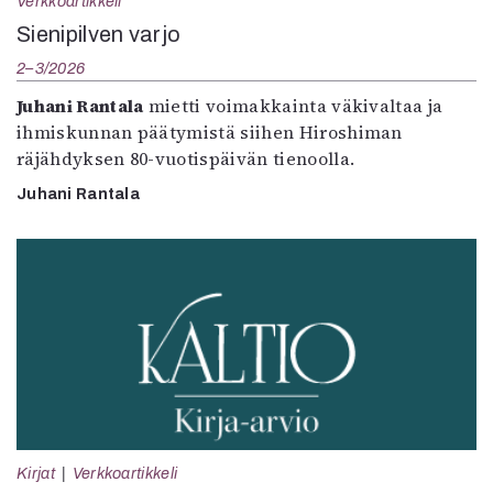
Verkkoartikkeli
Sienipilven varjo
2–3/2026
Juhani Rantala
mietti voimakkainta väkivaltaa ja
ihmiskunnan päätymistä siihen Hiroshiman
räjähdyksen 80-vuotispäivän tienoolla.
Juhani Rantala
Kirjat
Verkkoartikkeli