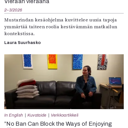
Vieraan vieraana
2–3/2026
Mustarindan kesäohjelma kuvittelee uusia tapoja
ymmärtää taiteen roolia kestävämmän matkailun
kontekstissa.
Laura Suurhasko
In English
Kuvataide
Verkkoartikkeli
”No Ban Can Block the Ways of Enjoying