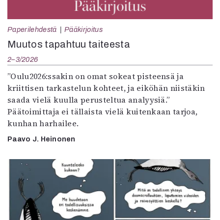
Paperilehdestä
Pääkirjoitus
Muutos tapahtuu taiteesta
2–3/2026
”Oulu2026:ssakin on omat sokeat pisteensä ja
kriittisen tarkastelun kohteet, ja eiköhän niistäkin
saada vielä kuulla perusteltua analyysiä.”
Päätoimittaja ei tällaista vielä kuitenkaan tarjoa,
kunhan harhailee.
Paavo J. Heinonen