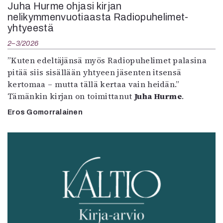
Juha Hurme ohjasi kirjan
nelikymmenvuotiaasta Radiopuhelimet-
yhtyeestä
2–3/2026
”Kuten edeltäjänsä myös Radiopuhelimet palasina
pitää siis sisällään yhtyeen jäsenten itsensä
kertomaa – mutta tällä kertaa vain heidän.”
Tämänkin kirjan on toimittanut
Juha Hurme
.
Eros Gomorralainen