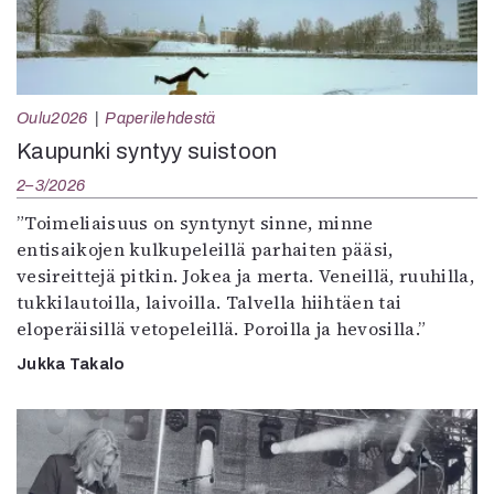
Oulu2026
Paperilehdestä
Kaupunki syntyy suistoon
2–3/2026
”Toimeliaisuus on syntynyt sinne, minne
entisaikojen kulkupeleillä parhaiten pääsi,
vesireittejä pitkin. Jokea ja merta. Veneillä, ruuhilla,
tukkilautoilla, laivoilla. Talvella hiihtäen tai
eloperäisillä vetopeleillä. Poroilla ja hevosilla.”
Jukka Takalo