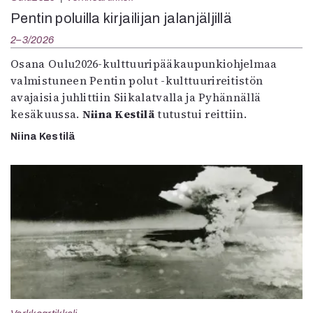
Pentin poluilla kirjailijan jalanjäljillä
2–3/2026
Osana Oulu2026-kulttuuripääkaupunkiohjelmaa
valmistuneen Pentin polut -kulttuurireitistön
avajaisia juhlittiin Siikalatvalla ja Pyhännällä
kesäkuussa.
Niina Kestilä
tutustui reittiin.
Niina Kestilä