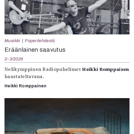
Musiikki
Paperilehdestä
Eräänlainen saavutus
2–3/2026
Nelikymppinen Radiopuhelimet
Heikki Romppaisen
haastateltavana.
Heikki Romppainen