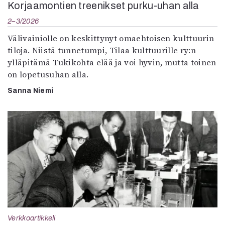
Korjaamontien treenikset purku-uhan alla
2–3/2026
Välivainiolle on keskittynyt omaehtoisen kulttuurin
tiloja. Niistä tunnetumpi, Tilaa kulttuurille ry:n
ylläpitämä Tukikohta elää ja voi hyvin, mutta toinen
on lopetusuhan alla.
Sanna Niemi
Verkkoartikkeli