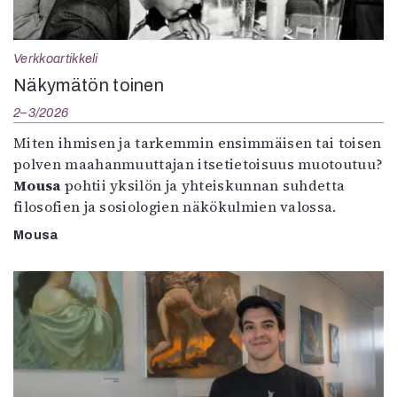
Verkkoartikkeli
Näkymätön toinen
2–3/2026
Miten ihmisen ja tarkemmin ensimmäisen tai toisen
polven maahanmuuttajan itsetietoisuus muotoutuu?
Mousa
pohtii yksilön ja yhteiskunnan suhdetta
filosofien ja sosiologien näkökulmien valossa.
Mousa