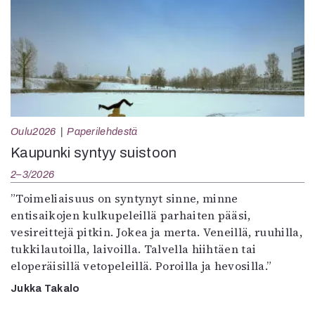
Oulu2026
Paperilehdestä
Kaupunki syntyy suistoon
2–3/2026
”Toimeliaisuus on syntynyt sinne, minne
entisaikojen kulkupeleillä parhaiten pääsi,
vesireittejä pitkin. Jokea ja merta. Veneillä, ruuhilla,
tukkilautoilla, laivoilla. Talvella hiihtäen tai
eloperäisillä vetopeleillä. Poroilla ja hevosilla.”
Jukka Takalo