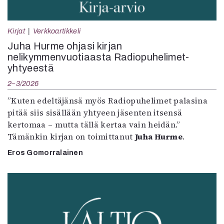
Kirjat
Verkkoartikkeli
Juha Hurme ohjasi kirjan
nelikymmenvuotiaasta Radiopuhelimet-
yhtyeestä
2–3/2026
”Kuten edeltäjänsä myös Radiopuhelimet palasina
pitää siis sisällään yhtyeen jäsenten itsensä
kertomaa – mutta tällä kertaa vain heidän.”
Tämänkin kirjan on toimittanut
Juha Hurme
.
Eros Gomorralainen