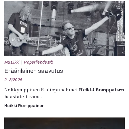
Musiikki
Paperilehdestä
Eräänlainen saavutus
2–3/2026
Nelikymppinen Radiopuhelimet
Heikki Romppaisen
haastateltavana.
Heikki Romppainen