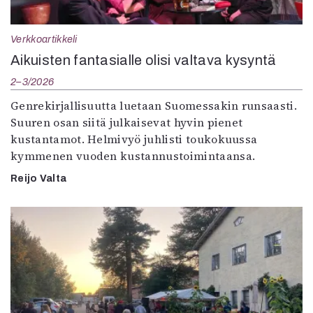
Verkkoartikkeli
Aikuisten fantasialle olisi valtava kysyntä
2–3/2026
Genrekirjallisuutta luetaan Suomessakin runsaasti.
Suuren osan siitä julkaisevat hyvin pienet
kustantamot. Helmivyö juhlisti toukokuussa
kymmenen vuoden kustannustoimintaansa.
Reijo Valta