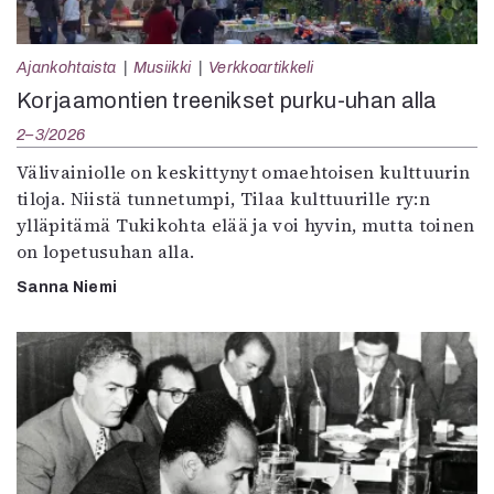
Ajankohtaista
Musiikki
Verkkoartikkeli
Korjaamontien treenikset purku-uhan alla
2–3/2026
Välivainiolle on keskittynyt omaehtoisen kulttuurin
tiloja. Niistä tunnetumpi, Tilaa kulttuurille ry:n
ylläpitämä Tukikohta elää ja voi hyvin, mutta toinen
on lopetusuhan alla.
Sanna Niemi