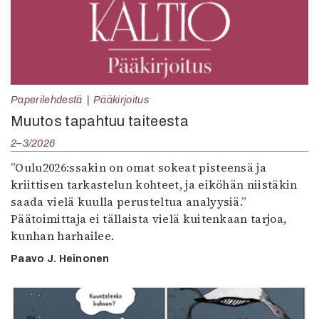
Paperilehdestä
Pääkirjoitus
Muutos tapahtuu taiteesta
2–3/2026
”Oulu2026:ssakin on omat sokeat pisteensä ja
kriittisen tarkastelun kohteet, ja eiköhän niistäkin
saada vielä kuulla perusteltua analyysiä.”
Päätoimittaja ei tällaista vielä kuitenkaan tarjoa,
kunhan harhailee.
Paavo J. Heinonen