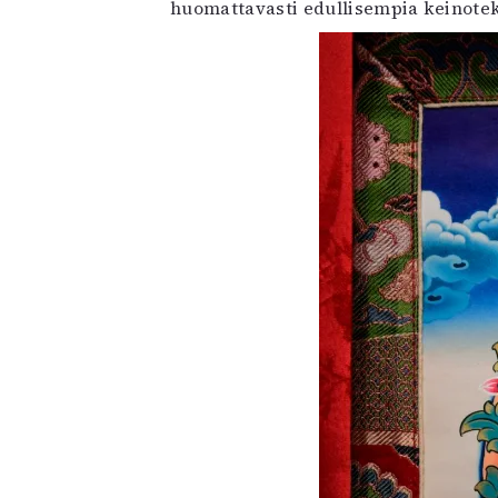
huomattavasti edullisempia keinoteko