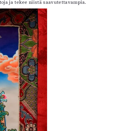
oja ja tekee niistä saavutettavampia.