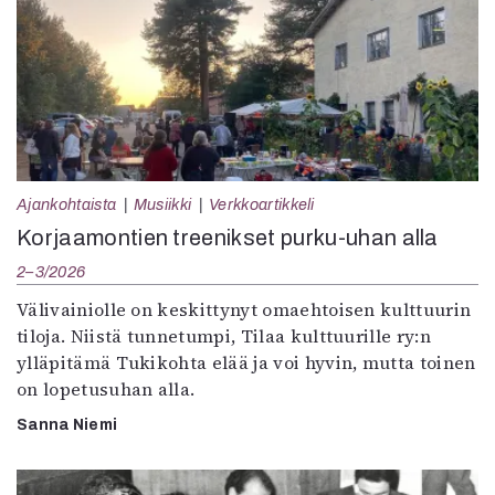
Ajankohtaista
Musiikki
Verkkoartikkeli
Korjaamontien treenikset purku-uhan alla
2–3/2026
Välivainiolle on keskittynyt omaehtoisen kulttuurin
tiloja. Niistä tunnetumpi, Tilaa kulttuurille ry:n
ylläpitämä Tukikohta elää ja voi hyvin, mutta toinen
on lopetusuhan alla.
Sanna Niemi