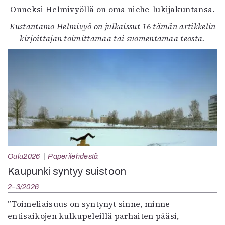
Onneksi Helmivyöllä on oma niche-lukijakuntansa.
Kustantamo Helmivyö on julkaissut 16 tämän artikkelin
kirjoittajan toimittamaa tai suomentamaa teosta.
Oulu2026
Paperilehdestä
Kaupunki syntyy suistoon
2–3/2026
”Toimeliaisuus on syntynyt sinne, minne
entisaikojen kulkupeleillä parhaiten pääsi,