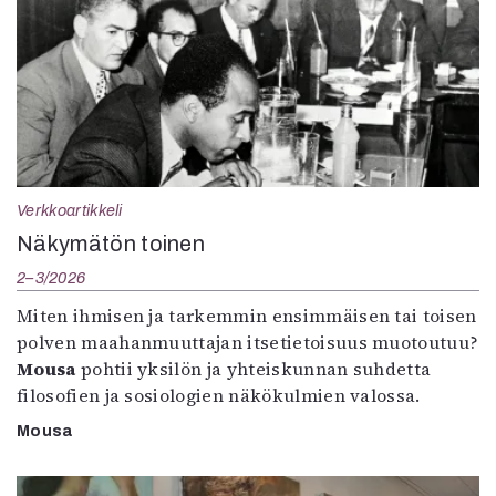
Verkkoartikkeli
Näkymätön toinen
2–3/2026
Miten ihmisen ja tarkemmin ensimmäisen tai toisen
polven maahanmuuttajan itsetietoisuus muotoutuu?
Mousa
pohtii yksilön ja yhteiskunnan suhdetta
filosofien ja sosiologien näkökulmien valossa.
Mousa