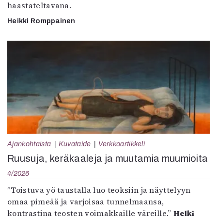
haastateltavana.
Heikki Romppainen
Ajankohtaista
Kuvataide
Verkkoartikkeli
Ruusuja, keräkaaleja ja muutamia muumioita
4/2026
”Toistuva yö taustalla luo teoksiin ja näyttelyyn
omaa pimeää ja varjoisaa tunnelmaansa,
kontrastina teosten voimakkaille väreille.”
Helki