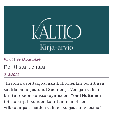
Kirjat
Verkkoartikkeli
Poliittista luentaa
2–3/2026
”Historia osoittaa, kuinka kulloinenkin poliittinen
säätila on heijastunut Suomen ja Venäjän välisiin
kulttuuriseen kanssakäymiseen.
Tomi Huttunen
toteaa kirjallisuuden kääntäminen olleen
vilkkaampaa maiden välisen suojasään vuosina.”