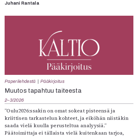
Juhani Rantala
Paperilehdestä
Pääkirjoitus
Muutos tapahtuu taiteesta
2–3/2026
”Oulu2026:ssakin on omat sokeat pisteensä ja
kriittisen tarkastelun kohteet, ja eiköhän niistäkin
saada vielä kuulla perusteltua analyysiä.”
Päätoimittaja ei tällaista vielä kuitenkaan tarjoa,