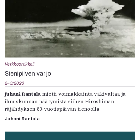
Verkkoartikkeli
Sienipilven varjo
2–3/2026
Juhani Rantala
mietti voimakkainta väkivaltaa ja
ihmiskunnan päätymistä siihen Hiroshiman
räjähdyksen 80-vuotispäivän tienoolla.
Juhani Rantala