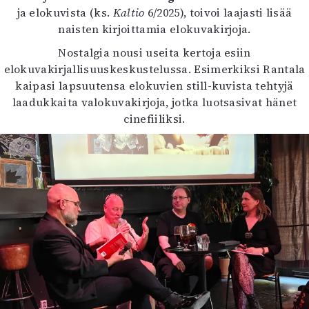
ja elokuvista (ks.
Kaltio
6/2025), toivoi laajasti lisää
naisten kirjoittamia elokuvakirjoja.
Nostalgia nousi useita kertoja esiin
elokuvakirjallisuuskeskustelussa. Esimerkiksi Rantala
kaipasi lapsuutensa elokuvien still-kuvista tehtyjä
laadukkaita valokuvakirjoja, jotka luotsasivat hänet
cinefiiliksi.