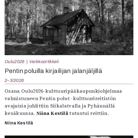
Oulu2026
Verkkoartikkeli
Pentin poluilla kirjailijan jalanjäljillä
2–3/2026
Osana Oulu2026-kulttuuripääkaupunkiohjelmaa
valmistuneen Pentin polut -kulttuurireitistön
avajaisia juhlittiin Siikalatvalla ja Pyhännällä
kesäkuussa.
Niina Kestilä
tutustui reittiin.
Niina Kestilä