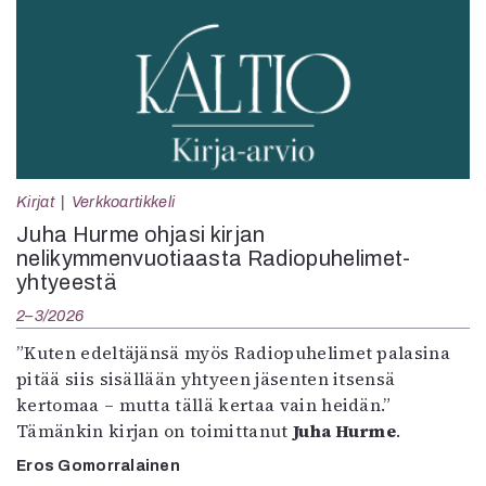
Kirjat
Verkkoartikkeli
Juha Hurme ohjasi kirjan
nelikymmenvuotiaasta Radiopuhelimet-
yhtyeestä
2–3/2026
”Kuten edeltäjänsä myös Radiopuhelimet palasina
pitää siis sisällään yhtyeen jäsenten itsensä
kertomaa – mutta tällä kertaa vain heidän.”
Tämänkin kirjan on toimittanut
Juha Hurme
.
Eros Gomorralainen