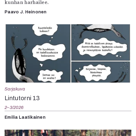
kunhan harhailee.
Paavo J. Heinonen
Sarjakuva
Lintutorni 13
2–3/2026
Emilia Laatikainen