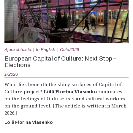
Ajankohtaista
In English
Oulu2026
European Capital of Culture: Next Stop –
Elections
1/2026
What lies beneath the shiny surfaces of Capital of
Culture project?
Lölä Florina Vlasenko
ruminates
on the feelings of Oulu artists and cultural workers
on the ground level. [The article is written in March
2026.]
Lölä Florina Vlasenko