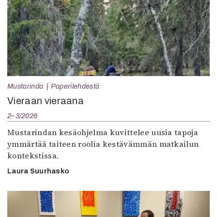
Mustarinda
Paperilehdestä
Vieraan vieraana
2–3/2026
Mustarindan kesäohjelma kuvittelee uusia tapoja
ymmärtää taiteen roolia kestävämmän matkailun
kontekstissa.
Laura Suurhasko