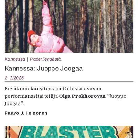
Kannessa
Paperilehdestä
Kannessa: Juoppo Joogaa
2–3/2026
Kesäkuun kansiteos on Oulussa asuvan
performanssitaiteilija
Olga Prokhorovan
”Juoppo
Joogaa”.
Paavo J. Heinonen