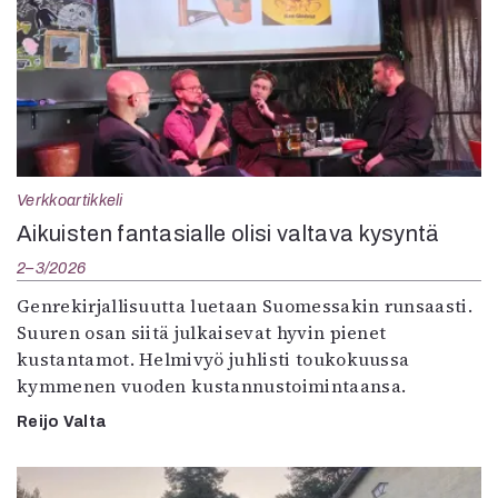
Verkkoartikkeli
Aikuisten fantasialle olisi valtava kysyntä
2–3/2026
Genrekirjallisuutta luetaan Suomessakin runsaasti.
Suuren osan siitä julkaisevat hyvin pienet
kustantamot. Helmivyö juhlisti toukokuussa
kymmenen vuoden kustannustoimintaansa.
Reijo Valta