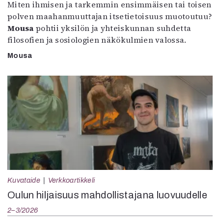
Miten ihmisen ja tarkemmin ensimmäisen tai toisen
polven maahanmuuttajan itsetietoisuus muotoutuu?
Mousa
pohtii yksilön ja yhteiskunnan suhdetta
filosofien ja sosiologien näkökulmien valossa.
Mousa
Kuvataide
Verkkoartikkeli
Oulun hiljaisuus mahdollistajana luovuudelle
2–3/2026