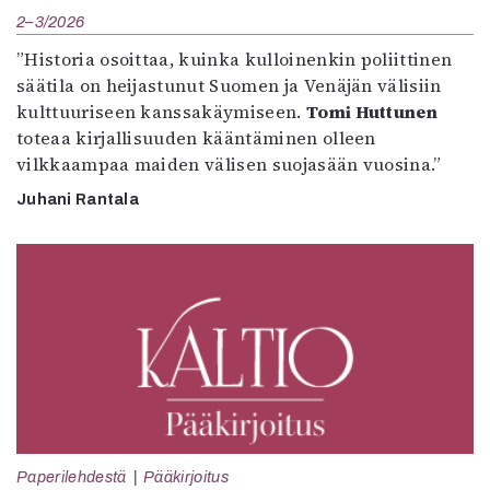
2–3/2026
”Historia osoittaa, kuinka kulloinenkin poliittinen
säätila on heijastunut Suomen ja Venäjän välisiin
kulttuuriseen kanssakäymiseen.
Tomi Huttunen
toteaa kirjallisuuden kääntäminen olleen
vilkkaampaa maiden välisen suojasään vuosina.”
Juhani Rantala
Paperilehdestä
Pääkirjoitus