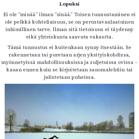
Lopuksi
Ei ole ”minää” ilman ”sinää.” Toisen tunnustaminen ei
ole pelkkä kohteliaisuus, se on perustavanlaatuinen
inhimillinen tarve. Ilman sitä tietoisuus ei täydenny
eikä yhteiskunta saavuta vakautta.
Tämä tunnustus ei kuitenkaan synny itsestään. Se
rakennetaan tai puretaan arjen yksityiskohdissa,
myönnetyissä mahdollisuuksissa ja suljetuissa ovissa –
kauan ennen kuin se kirjoitetaan sanomalehtiin tai
julistetaan puheissa.