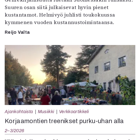
Suuren osan siitä julkaisevat hyvin pienet
kustantamot. Helmivyö juhlisti toukokuussa
kymmenen vuoden kustannustoimintaansa.
Reijo Valta
Ajankohtaista
Musiikki
Verkkoartikkeli
Korjaamontien treenikset purku-uhan alla
2–3/2026