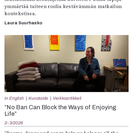
ymmärtää taiteen roolia kestävämmän matkailun
kontekstissa.
Laura Suurhasko
In English
Kuvataide
Verkkoartikkeli
”No Ban Can Block the Ways of Enjoying
Life”
2–3/2026