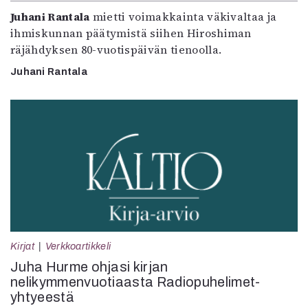
Juhani Rantala
mietti voimakkainta väkivaltaa ja
ihmiskunnan päätymistä siihen Hiroshiman
räjähdyksen 80-vuotispäivän tienoolla.
Juhani Rantala
Kirjat
Verkkoartikkeli
Juha Hurme ohjasi kirjan
nelikymmenvuotiaasta Radiopuhelimet-
yhtyeestä