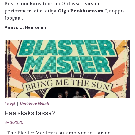
Kesäkuun kansiteos on Oulussa asuvan
performanssitaiteilija
Olga Prokhorovan
”Juoppo
Joogaa”.
Paavo J. Heinonen
Levyt
Verkkoartikkeli
Paa skaks tässä?
2–3/2026
”The Blaster Masterin sukupolven mittaisen