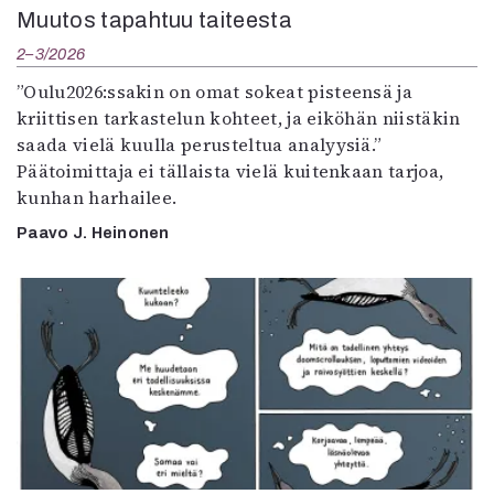
Muutos tapahtuu taiteesta
2–3/2026
”Oulu2026:ssakin on omat sokeat pisteensä ja
kriittisen tarkastelun kohteet, ja eiköhän niistäkin
saada vielä kuulla perusteltua analyysiä.”
Päätoimittaja ei tällaista vielä kuitenkaan tarjoa,
kunhan harhailee.
Paavo J. Heinonen