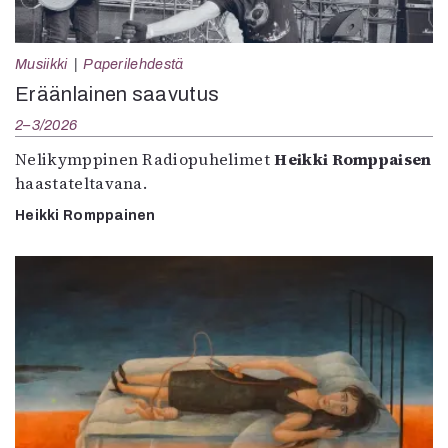
Musiikki
Paperilehdestä
Eräänlainen saavutus
2–3/2026
Nelikymppinen Radiopuhelimet
Heikki Romppaisen
haastateltavana.
Heikki Romppainen