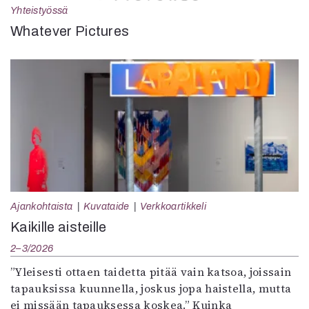
Yhteistyössä
Whatever Pictures
Ajankohtaista
Kuvataide
Verkkoartikkeli
Kaikille aisteille
2–3/2026
”Yleisesti ottaen taidetta pitää vain katsoa, joissain
tapauksissa kuunnella, joskus jopa haistella, mutta
ei missään tapauksessa koskea.” Kuinka