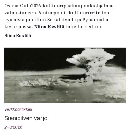
Osana Oulu2026-kulttuuripääkaupunkiohjelmaa
valmistuneen Pentin polut -kulttuurireitistön
avajaisia juhlittiin Siikalatvalla ja Pyhännällä
kesäkuussa.
Niina Kestilä
tutustui reittiin.
Niina Kestilä
Verkkoartikkeli
Sienipilven varjo
2–3/2026