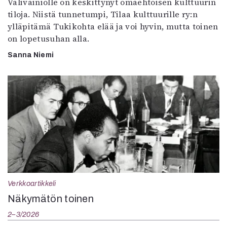
Välivainiolle on keskittynyt omaehtoisen kulttuurin
tiloja. Niistä tunnetumpi, Tilaa kulttuurille ry:n
ylläpitämä Tukikohta elää ja voi hyvin, mutta toinen
on lopetusuhan alla.
Sanna Niemi
Verkkoartikkeli
Näkymätön toinen
2–3/2026