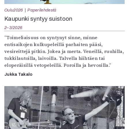
Oulu2026
Paperilehdestä
Kaupunki syntyy suistoon
2–3/2026
”Toimeliaisuus on syntynyt sinne, minne
entisaikojen kulkupeleillä parhaiten pääsi,
vesireittejä pitkin. Jokea ja merta. Veneillä, ruuhilla,
tukkilautoilla, laivoilla. Talvella hiihtäen tai
eloperäisillä vetopeleillä. Poroilla ja hevosilla.”
Jukka Takalo