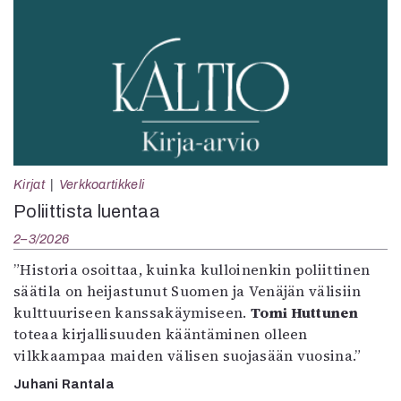
Kirjat
Verkkoartikkeli
Poliittista luentaa
2–3/2026
”Historia osoittaa, kuinka kulloinenkin poliittinen
säätila on heijastunut Suomen ja Venäjän välisiin
kulttuuriseen kanssakäymiseen.
Tomi Huttunen
toteaa kirjallisuuden kääntäminen olleen
vilkkaampaa maiden välisen suojasään vuosina.”
Juhani Rantala