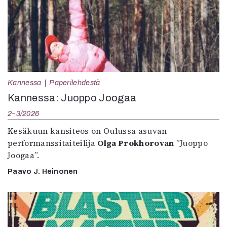
Kannessa
Paperilehdestä
Kannessa: Juoppo Joogaa
2–3/2026
Kesäkuun kansiteos on Oulussa asuvan
performanssitaiteilija
Olga Prokhorovan
”Juoppo
Joogaa”.
Paavo J. Heinonen