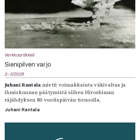
Verkkoartikkeli
Sienipilven varjo
2–3/2026
Juhani Rantala
mietti voimakkainta väkivaltaa ja
ihmiskunnan päätymistä siihen Hiroshiman
räjähdyksen 80-vuotispäivän tienoolla.
Juhani Rantala