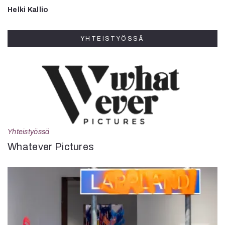
Helki Kallio
YHTEISTYÖSSÄ
Yhteistyössä
Whatever Pictures