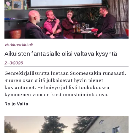
Verkkoartikkeli
Aikuisten fantasialle olisi valtava kysyntä
2–3/2026
Genrekirjallisuutta luetaan Suomessakin runsaasti.
Suuren osan siitä julkaisevat hyvin pienet
kustantamot. Helmivyö juhlisti toukokuussa
kymmenen vuoden kustannustoimintaansa.
Reijo Valta