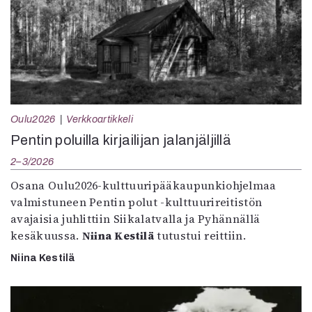
Oulu2026
Verkkoartikkeli
Pentin poluilla kirjailijan jalanjäljillä
2–3/2026
Osana Oulu2026-kulttuuripääkaupunkiohjelmaa
valmistuneen Pentin polut -kulttuurireitistön
avajaisia juhlittiin Siikalatvalla ja Pyhännällä
kesäkuussa.
Niina Kestilä
tutustui reittiin.
Niina Kestilä