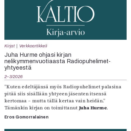
Kirjat
Verkkoartikkeli
Juha Hurme ohjasi kirjan
nelikymmenvuotiaasta Radiopuhelimet-
yhtyeestä
2–3/2026
”Kuten edeltäjänsä myös Radiopuhelimet palasina
pitää siis sisällään yhtyeen jäsenten itsensä
kertomaa – mutta tällä kertaa vain heidän.”
Tämänkin kirjan on toimittanut
Juha Hurme
.
Eros Gomorralainen