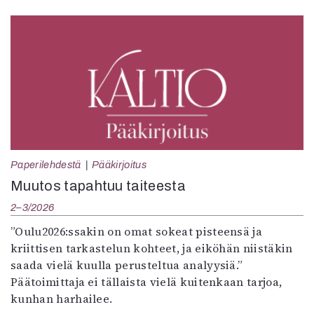
Paperilehdestä
Pääkirjoitus
Muutos tapahtuu taiteesta
2–3/2026
”Oulu2026:ssakin on omat sokeat pisteensä ja
kriittisen tarkastelun kohteet, ja eiköhän niistäkin
saada vielä kuulla perusteltua analyysiä.”
Päätoimittaja ei tällaista vielä kuitenkaan tarjoa,
kunhan harhailee.