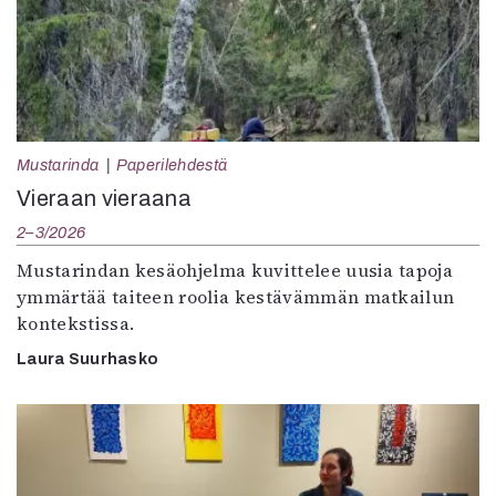
Mustarinda
Paperilehdestä
Vieraan vieraana
2–3/2026
Mustarindan kesäohjelma kuvittelee uusia tapoja
ymmärtää taiteen roolia kestävämmän matkailun
kontekstissa.
Laura Suurhasko