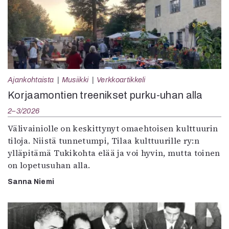
Ajankohtaista
Musiikki
Verkkoartikkeli
Korjaamontien treenikset purku-uhan alla
2–3/2026
Välivainiolle on keskittynyt omaehtoisen kulttuurin
tiloja. Niistä tunnetumpi, Tilaa kulttuurille ry:n
ylläpitämä Tukikohta elää ja voi hyvin, mutta toinen
on lopetusuhan alla.
Sanna Niemi