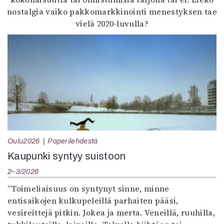
nostalgia vaiko pakkomarkkinointi menestyksen tae
vielä 2020-luvulla?
Oulu2026
Paperilehdestä
Kaupunki syntyy suistoon
2–3/2026
”Toimeliaisuus on syntynyt sinne, minne
entisaikojen kulkupeleillä parhaiten pääsi,
vesireittejä pitkin. Jokea ja merta. Veneillä, ruuhilla,