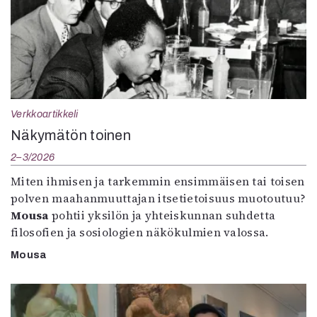
Verkkoartikkeli
Näkymätön toinen
2–3/2026
Miten ihmisen ja tarkemmin ensimmäisen tai toisen
polven maahanmuuttajan itsetietoisuus muotoutuu?
Mousa
pohtii yksilön ja yhteiskunnan suhdetta
filosofien ja sosiologien näkökulmien valossa.
Mousa