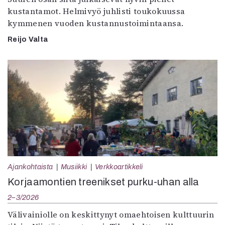
kustantamot. Helmivyö juhlisti toukokuussa
kymmenen vuoden kustannustoimintaansa.
Reijo Valta
Ajankohtaista
Musiikki
Verkkoartikkeli
Korjaamontien treenikset purku-uhan alla
2–3/2026
Välivainiolle on keskittynyt omaehtoisen kulttuurin