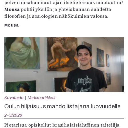
polven maahanmuuttajan itsetietoisuus muotoutuu?
Mousa
pohtii yksilön ja yhteiskunnan suhdetta
filosofien ja sosiologien näkökulmien valossa.
Mousa
Kuvataide
Verkkoartikkeli
Oulun hiljaisuus mahdollistajana luovuudelle
2–3/2026
Pietarissa opiskellut brasilialaislähtöinen taiteilija