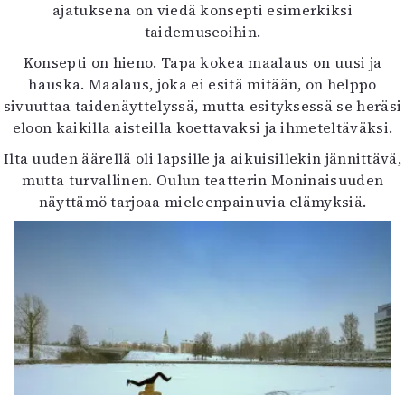
ajatuksena on viedä konsepti esimerkiksi
taidemuseoihin.
Konsepti on hieno. Tapa kokea maalaus on uusi ja
hauska. Maalaus, joka ei esitä mitään, on helppo
sivuuttaa taidenäyttelyssä, mutta esityksessä se heräsi
eloon kaikilla aisteilla koettavaksi ja ihmeteltäväksi.
Ilta uuden äärellä oli lapsille ja aikuisillekin jännittävä,
mutta turvallinen. Oulun teatterin Moninaisuuden
näyttämö tarjoaa mieleenpainuvia elämyksiä.