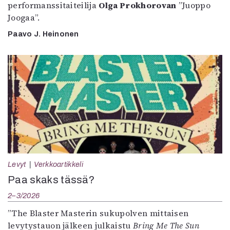
performanssitaiteilija
Olga Prokhorovan
”Juoppo
Joogaa”.
Paavo J. Heinonen
Levyt
Verkkoartikkeli
Paa skaks tässä?
2–3/2026
”The Blaster Masterin sukupolven mittaisen
levytystauon jälkeen julkaistu
Bring Me The Sun