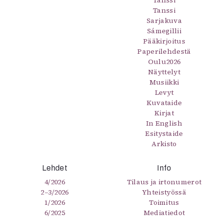
Tanssi
Tanssi
Sarjakuva
Sámegillii
Pääkirjoitus
Paperilehdestä
Oulu2026
Näyttelyt
Musiikki
Levyt
Kuvataide
Kirjat
In English
Esitystaide
Arkisto
Lehdet
Info
4/2026
Tilaus ja irtonumerot
2–3/2026
Yhteistyössä
1/2026
Toimitus
6/2025
Mediatiedot