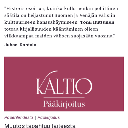
”Historia osoittaa, kuinka kulloinenkin poliittinen
säätila on heijastunut Suomen ja Venäjän välisiin
kulttuuriseen kanssakäymiseen.
Tomi Huttunen
toteaa kirjallisuuden kääntäminen olleen
vilkkaampaa maiden välisen suojasään vuosina.”
Juhani Rantala
Paperilehdestä
Pääkirjoitus
Muutos tapahtuu taiteesta