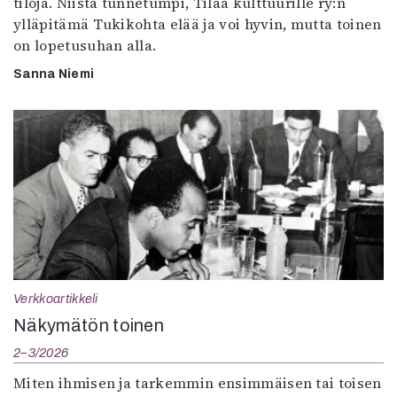
tiloja. Niistä tunnetumpi, Tilaa kulttuurille ry:n
ylläpitämä Tukikohta elää ja voi hyvin, mutta toinen
on lopetusuhan alla.
Sanna Niemi
Verkkoartikkeli
Näkymätön toinen
2–3/2026
Miten ihmisen ja tarkemmin ensimmäisen tai toisen