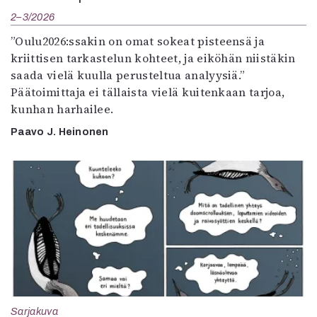
2–3/2026
”Oulu2026:ssakin on omat sokeat pisteensä ja
kriittisen tarkastelun kohteet, ja eiköhän niistäkin
saada vielä kuulla perusteltua analyysiä.”
Päätoimittaja ei tällaista vielä kuitenkaan tarjoa,
kunhan harhailee.
Paavo J. Heinonen
Sarjakuva