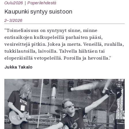
Oulu2026
Paperilehdestä
Kaupunki syntyy suistoon
2–3/2026
”Toimeliaisuus on syntynyt sinne, minne
entisaikojen kulkupeleillä parhaiten pääsi,
vesireittejä pitkin. Jokea ja merta. Veneillä, ruuhilla,
tukkilautoilla, laivoilla. Talvella hiihtäen tai
eloperäisillä vetopeleillä. Poroilla ja hevosilla.”
Jukka Takalo