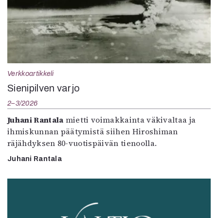
Verkkoartikkeli
Sienipilven varjo
2–3/2026
Juhani Rantala
mietti voimakkainta väkivaltaa ja
ihmiskunnan päätymistä siihen Hiroshiman
räjähdyksen 80-vuotispäivän tienoolla.
Juhani Rantala