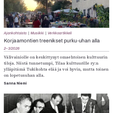
Ajankohtaista
Musiikki
Verkkoartikkeli
Korjaamontien treenikset purku-uhan alla
2–3/2026
Välivainiolle on keskittynyt omaehtoisen kulttuurin
tiloja. Niistä tunnetumpi, Tilaa kulttuurille ry:n
ylläpitämä Tukikohta elää ja voi hyvin, mutta toinen
on lopetusuhan alla.
Sanna Niemi