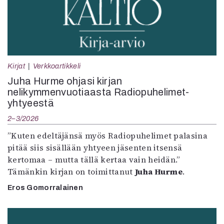
Kirjat
Verkkoartikkeli
Juha Hurme ohjasi kirjan
nelikymmenvuotiaasta Radiopuhelimet-
yhtyeestä
2–3/2026
”Kuten edeltäjänsä myös Radiopuhelimet palasina
pitää siis sisällään yhtyeen jäsenten itsensä
kertomaa – mutta tällä kertaa vain heidän.”
Tämänkin kirjan on toimittanut
Juha Hurme
.
Eros Gomorralainen