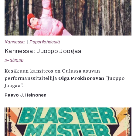
Kannessa
Paperilehdestä
Kannessa: Juoppo Joogaa
2–3/2026
Kesäkuun kansiteos on Oulussa asuvan
performanssitaiteilija
Olga Prokhorovan
”Juoppo
Joogaa”.
Paavo J. Heinonen