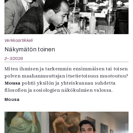
Verkkoartikkeli
Näkymätön toinen
2–3/2026
Miten ihmisen ja tarkemmin ensimmäisen tai toisen
polven maahanmuuttajan itsetietoisuus muotoutuu?
Mousa
pohtii yksilön ja yhteiskunnan suhdetta
filosofien ja sosiologien näkökulmien valossa.
Mousa