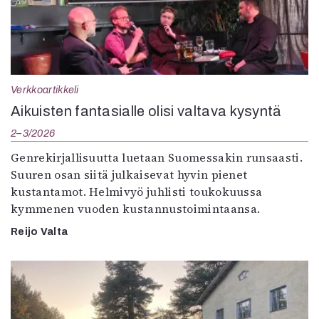
Verkkoartikkeli
Aikuisten fantasialle olisi valtava kysyntä
2–3/2026
Genrekirjallisuutta luetaan Suomessakin runsaasti.
Suuren osan siitä julkaisevat hyvin pienet
kustantamot. Helmivyö juhlisti toukokuussa
kymmenen vuoden kustannustoimintaansa.
Reijo Valta