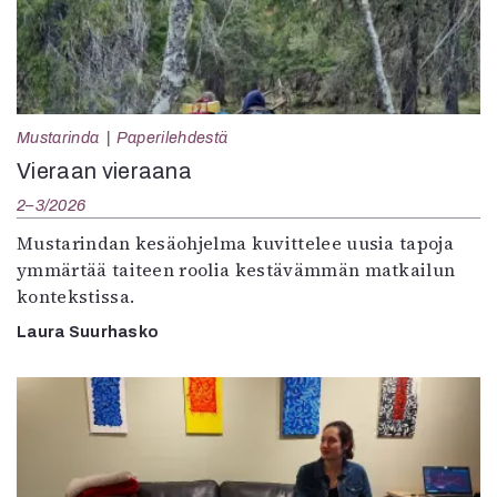
Mustarinda
Paperilehdestä
Vieraan vieraana
2–3/2026
Mustarindan kesäohjelma kuvittelee uusia tapoja
ymmärtää taiteen roolia kestävämmän matkailun
kontekstissa.
Laura Suurhasko