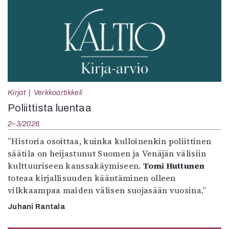
Kirjat
Verkkoartikkeli
Poliittista luentaa
2–3/2026
”Historia osoittaa, kuinka kulloinenkin poliittinen
säätila on heijastunut Suomen ja Venäjän välisiin
kulttuuriseen kanssakäymiseen.
Tomi Huttunen
toteaa kirjallisuuden kääntäminen olleen
vilkkaampaa maiden välisen suojasään vuosina.”
Juhani Rantala