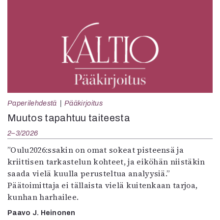
Paperilehdestä
Pääkirjoitus
Muutos tapahtuu taiteesta
2–3/2026
”Oulu2026:ssakin on omat sokeat pisteensä ja
kriittisen tarkastelun kohteet, ja eiköhän niistäkin
saada vielä kuulla perusteltua analyysiä.”
Päätoimittaja ei tällaista vielä kuitenkaan tarjoa,
kunhan harhailee.
Paavo J. Heinonen