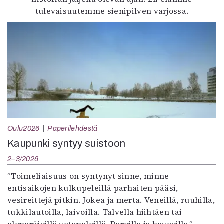
tulevaisuutemme sienipilven varjossa.
Oulu2026
Paperilehdestä
Kaupunki syntyy suistoon
2–3/2026
”Toimeliaisuus on syntynyt sinne, minne
entisaikojen kulkupeleillä parhaiten pääsi,
vesireittejä pitkin. Jokea ja merta. Veneillä, ruuhilla,
tukkilautoilla, laivoilla. Talvella hiihtäen tai