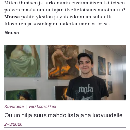
Miten ihmisen ja tarkemmin ensimmäisen tai toisen
polven maahanmuuttajan itsetietoisuus muotoutuu?
Mousa
pohtii yksilön ja yhteiskunnan suhdetta
filosofien ja sosiologien näkökulmien valossa.
Mousa
Kuvataide
Verkkoartikkeli
Oulun hiljaisuus mahdollistajana luovuudelle
2–3/2026