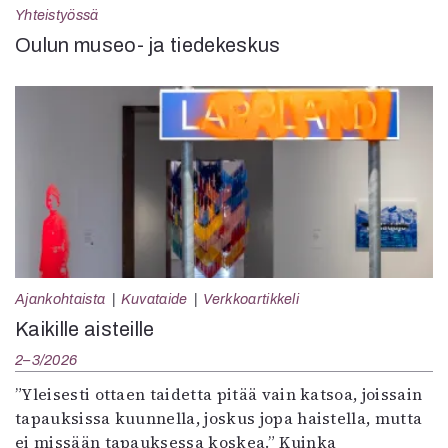
Yhteistyössä
Oulun museo- ja tiedekeskus
Ajankohtaista
Kuvataide
Verkkoartikkeli
Kaikille aisteille
2–3/2026
”Yleisesti ottaen taidetta pitää vain katsoa, joissain
tapauksissa kuunnella, joskus jopa haistella, mutta
ei missään tapauksessa koskea.” Kuinka