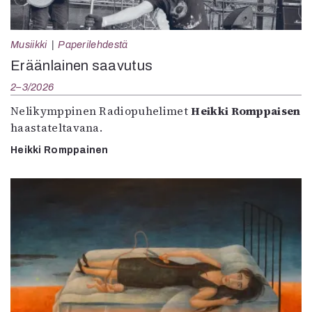
Musiikki
Paperilehdestä
Eräänlainen saavutus
2–3/2026
Nelikymppinen Radiopuhelimet
Heikki Romppaisen
haastateltavana.
Heikki Romppainen