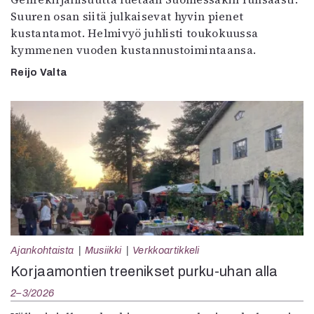
Suuren osan siitä julkaisevat hyvin pienet
kustantamot. Helmivyö juhlisti toukokuussa
kymmenen vuoden kustannustoimintaansa.
Reijo Valta
Ajankohtaista
Musiikki
Verkkoartikkeli
Korjaamontien treenikset purku-uhan alla
2–3/2026