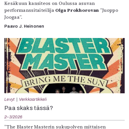
Kesäkuun kansiteos on Oulussa asuvan
performanssitaiteilija
Olga Prokhorovan
”Juoppo
Joogaa”.
Paavo J. Heinonen
Levyt
Verkkoartikkeli
Paa skaks tässä?
2–3/2026
”The Blaster Masterin sukupolven mittaisen