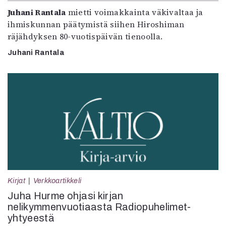
Juhani Rantala
mietti voimakkainta väkivaltaa ja
ihmiskunnan päätymistä siihen Hiroshiman
räjähdyksen 80-vuotispäivän tienoolla.
Juhani Rantala
Kirjat
Verkkoartikkeli
Juha Hurme ohjasi kirjan
nelikymmenvuotiaasta Radiopuhelimet-
yhtyeestä