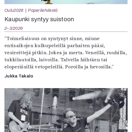
Oulu2026
Paperilehdestä
Kaupunki syntyy suistoon
2–3/2026
”Toimeliaisuus on syntynyt sinne, minne
entisaikojen kulkupeleillä parhaiten pääsi,
vesireittejä pitkin. Jokea ja merta. Veneillä, ruuhilla,
tukkilautoilla, laivoilla. Talvella hiihtäen tai
eloperäisillä vetopeleillä. Poroilla ja hevosilla.”
Jukka Takalo