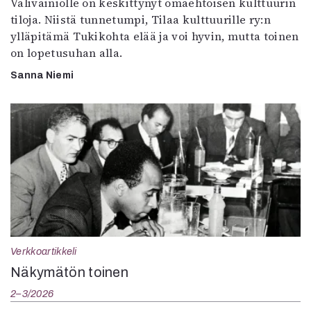
Välivainiolle on keskittynyt omaehtoisen kulttuurin
tiloja. Niistä tunnetumpi, Tilaa kulttuurille ry:n
ylläpitämä Tukikohta elää ja voi hyvin, mutta toinen
on lopetusuhan alla.
Sanna Niemi
Verkkoartikkeli
Näkymätön toinen
2–3/2026