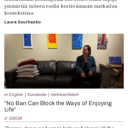
ymmärtää taiteen roolia kestävämmän matkailun
kontekstissa.
Laura Suurhasko
In English
Kuvataide
Verkkoartikkeli
”No Ban Can Block the Ways of Enjoying
Life”
2–3/2026