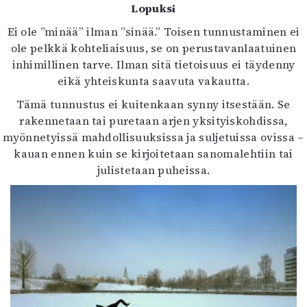
Lopuksi
Ei ole ”minää” ilman ”sinää.” Toisen tunnustaminen ei
ole pelkkä kohteliaisuus, se on perustavanlaatuinen
inhimillinen tarve. Ilman sitä tietoisuus ei täydenny
eikä yhteiskunta saavuta vakautta.
Tämä tunnustus ei kuitenkaan synny itsestään. Se
rakennetaan tai puretaan arjen yksityiskohdissa,
myönnetyissä mahdollisuuksissa ja suljetuissa ovissa –
kauan ennen kuin se kirjoitetaan sanomalehtiin tai
julistetaan puheissa.