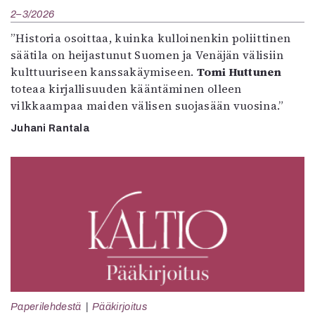
2–3/2026
”Historia osoittaa, kuinka kulloinenkin poliittinen
säätila on heijastunut Suomen ja Venäjän välisiin
kulttuuriseen kanssakäymiseen.
Tomi Huttunen
toteaa kirjallisuuden kääntäminen olleen
vilkkaampaa maiden välisen suojasään vuosina.”
Juhani Rantala
Paperilehdestä
Pääkirjoitus