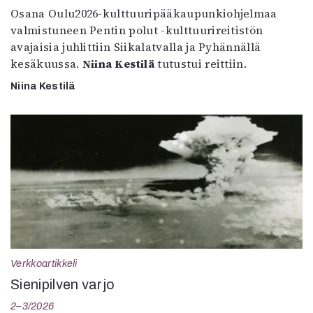
Osana Oulu2026-kulttuuripääkaupunkiohjelmaa
valmistuneen Pentin polut -kulttuurireitistön
avajaisia juhlittiin Siikalatvalla ja Pyhännällä
kesäkuussa.
Niina Kestilä
tutustui reittiin.
Niina Kestilä
Verkkoartikkeli
Sienipilven varjo
2–3/2026