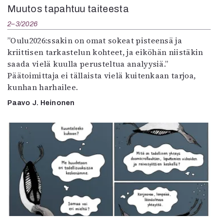
Muutos tapahtuu taiteesta
2–3/2026
”Oulu2026:ssakin on omat sokeat pisteensä ja
kriittisen tarkastelun kohteet, ja eiköhän niistäkin
saada vielä kuulla perusteltua analyysiä.”
Päätoimittaja ei tällaista vielä kuitenkaan tarjoa,
kunhan harhailee.
Paavo J. Heinonen