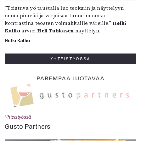
”Toistuva yö taustalla luo teoksiin ja näyttelyyn
omaa pimeää ja varjoisaa tunnelmaansa,
kontrastina teosten voimakkaille väreille.”
Helki
Kallio
arvioi
Heli Tuhkasen
näyttelyn.
Helki Kallio
YHTEISTYÖSSÄ
Yhteistyössä
Gusto Partners