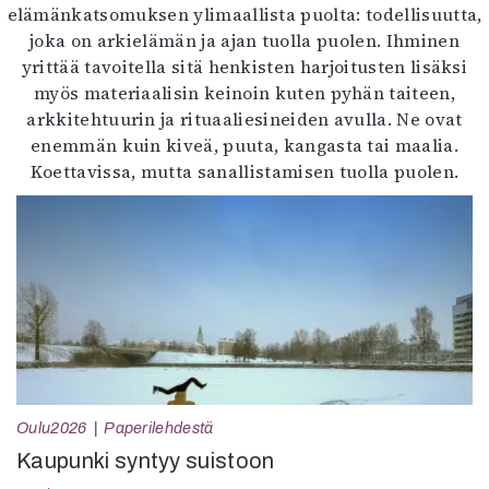
elämänkatsomuksen ylimaallista puolta: todellisuutta,
joka on arkielämän ja ajan tuolla puolen. Ihminen
yrittää tavoitella sitä henkisten harjoitusten lisäksi
myös materiaalisin keinoin kuten pyhän taiteen,
arkkitehtuurin ja rituaaliesineiden avulla. Ne ovat
enemmän kuin kiveä, puuta, kangasta tai maalia.
Koettavissa, mutta sanallistamisen tuolla puolen.
Oulu2026
Paperilehdestä
Kaupunki syntyy suistoon