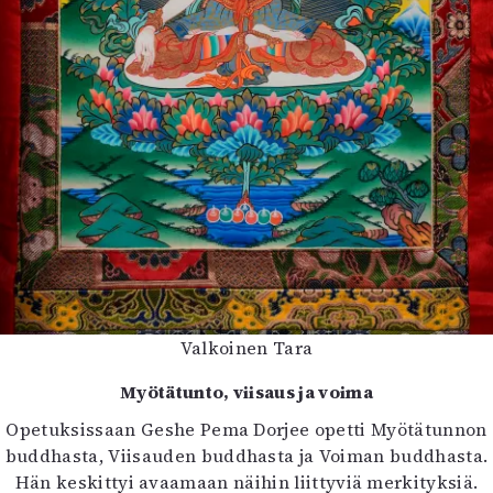
Valkoinen Tara
Myötätunto, viisaus ja voima
Opetuksissaan Geshe Pema Dorjee opetti Myötätunnon
buddhasta, Viisauden buddhasta ja Voiman buddhasta.
Hän keskittyi avaamaan näihin liittyviä merkityksiä.