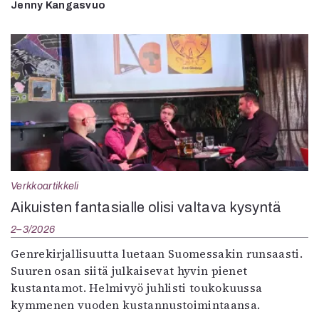
Jenny Kangasvuo
Verkkoartikkeli
Aikuisten fantasialle olisi valtava kysyntä
2–3/2026
Genrekirjallisuutta luetaan Suomessakin runsaasti.
Suuren osan siitä julkaisevat hyvin pienet
kustantamot. Helmivyö juhlisti toukokuussa
kymmenen vuoden kustannustoimintaansa.