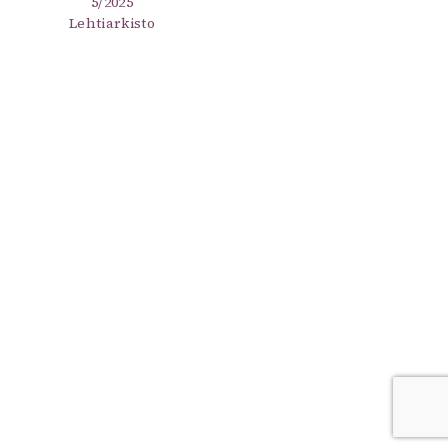
5/2025
Lehtiarkisto