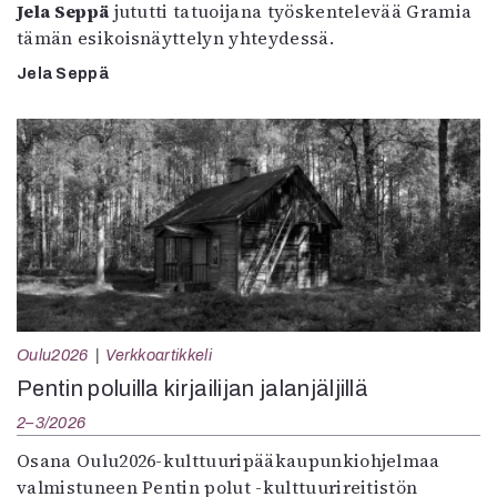
Jela Seppä
jututti tatuoijana työskentelevää Gramia
tämän esikoisnäyttelyn yhteydessä.
Jela Seppä
Oulu2026
Verkkoartikkeli
Pentin poluilla kirjailijan jalanjäljillä
2–3/2026
Osana Oulu2026-kulttuuripääkaupunkiohjelmaa
valmistuneen Pentin polut -kulttuurireitistön