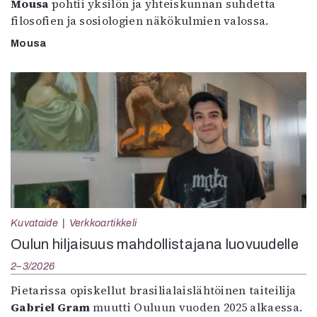
Mousa
pohtii yksilön ja yhteiskunnan suhdetta
filosofien ja sosiologien näkökulmien valossa.
Mousa
Kuvataide
Verkkoartikkeli
Oulun hiljaisuus mahdollistajana luovuudelle
2–3/2026
Pietarissa opiskellut brasilialaislähtöinen taiteilija
Gabriel Gram
muutti Ouluun vuoden 2025 alkaessa.