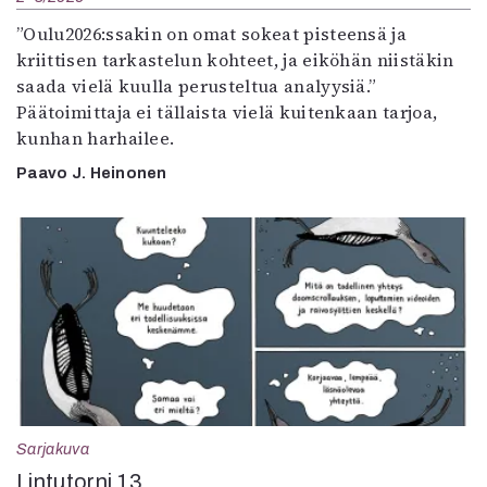
”Oulu2026:ssakin on omat sokeat pisteensä ja
kriittisen tarkastelun kohteet, ja eiköhän niistäkin
saada vielä kuulla perusteltua analyysiä.”
Päätoimittaja ei tällaista vielä kuitenkaan tarjoa,
kunhan harhailee.
Paavo J. Heinonen
Sarjakuva
Lintutorni 13