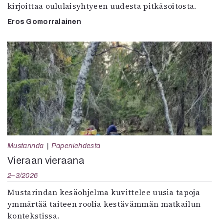
kirjoittaa oululaisyhtyeen uudesta pitkäsoitosta.
Eros Gomorralainen
Mustarinda
Paperilehdestä
Vieraan vieraana
2–3/2026
Mustarindan kesäohjelma kuvittelee uusia tapoja
ymmärtää taiteen roolia kestävämmän matkailun
kontekstissa.