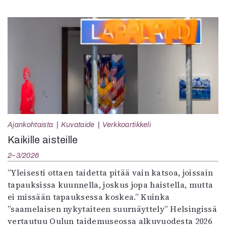
Ajankohtaista
Kuvataide
Verkkoartikkeli
Kaikille aisteille
2–3/2026
”Yleisesti ottaen taidetta pitää vain katsoa, joissain
tapauksissa kuunnella, joskus jopa haistella, mutta
ei missään tapauksessa koskea.” Kuinka
”saamelaisen nykytaiteen suurnäyttely” Helsingissä
vertautuu Oulun taidemuseossa alkuvuodesta 2026