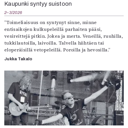
Kaupunki syntyy suistoon
2–3/2026
”Toimeliaisuus on syntynyt sinne, minne
entisaikojen kulkupeleillä parhaiten pääsi,
vesireittejä pitkin. Jokea ja merta. Veneillä, ruuhilla,
tukkilautoilla, laivoilla. Talvella hiihtäen tai
eloperäisillä vetopeleillä. Poroilla ja hevosilla.”
Jukka Takalo