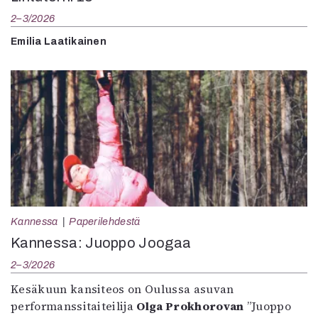
2–3/2026
Emilia Laatikainen
Kannessa
Paperilehdestä
Kannessa: Juoppo Joogaa
2–3/2026
Kesäkuun kansiteos on Oulussa asuvan
performanssitaiteilija
Olga Prokhorovan
”Juoppo