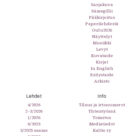
Sarjakuva
Sámegillii
Pääkirjoitus
Paperilehdestä
Oulu2026
Näyttelyt
Musiikki
Levyt
Kuvataide
Kirjat
In English
Esitystaide
Arkisto
Lehdet
Info
4/2026
Tilaus ja irtonumerot
2–3/2026
Yhteistyössä
1/2026
Toimitus
6/2025
Mediatiedot
5/2025 saame
Kaltio ry