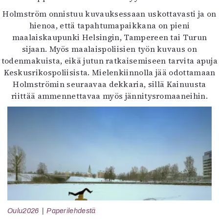
Holmström onnistuu kuvauksessaan uskottavasti ja on
hienoa, että tapahtumapaikkana on pieni
maalaiskaupunki Helsingin, Tampereen tai Turun
sijaan. Myös maalaispoliisien työn kuvaus on
todenmakuista, eikä jutun ratkaisemiseen tarvita apuja
Keskusrikospoliisista. Mielenkiinnolla jää odottamaan
Holmströmin seuraavaa dekkaria, sillä Kainuusta
riittää ammennettavaa myös jännitysromaaneihin.
Oulu2026
Paperilehdestä