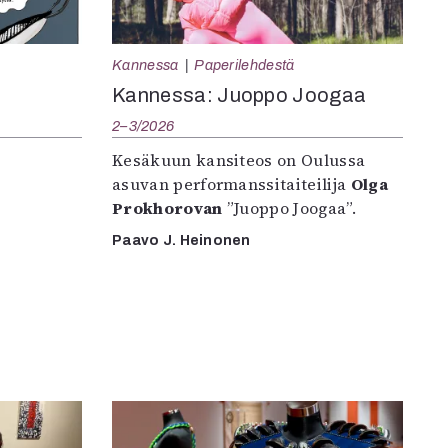
Kannessa
Paperilehdestä
Kannessa: Juoppo Joogaa
2–3/2026
Kesäkuun kansiteos on Oulussa
asuvan performanssitaiteilija
Olga
Prokhorovan
”Juoppo Joogaa”.
Paavo J. Heinonen