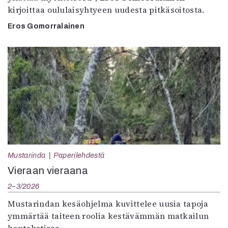
kirjoittaa oululaisyhtyeen uudesta pitkäsoitosta.
Eros Gomorralainen
Mustarinda
Paperilehdestä
Vieraan vieraana
2–3/2026
Mustarindan kesäohjelma kuvittelee uusia tapoja
ymmärtää taiteen roolia kestävämmän matkailun