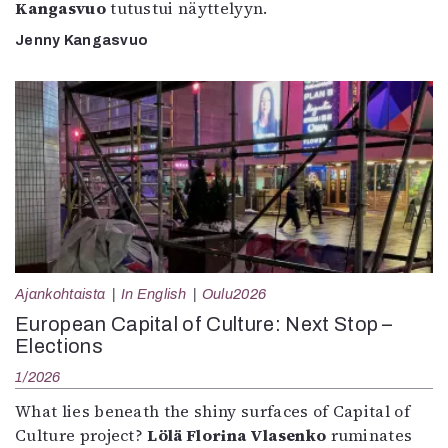
Kangasvuo
tutustui näyttelyyn.
Jenny Kangasvuo
Ajankohtaista
In English
Oulu2026
European Capital of Culture: Next Stop –
Elections
1/2026
What lies beneath the shiny surfaces of Capital of
Culture project?
Lölä Florina Vlasenko
ruminates