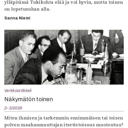
ylläpitämä Tukikohta elää ja voi hyvin, mutta toinen
on lopetusuhan alla.
Sanna Niemi
Verkkoartikkeli
Näkymätön toinen
2–3/2026
Miten ihmisen ja tarkemmin ensimmäisen tai toisen
polven maahanmuuttajan itsetietoisuus muotoutuu?