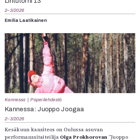
Lintutorni 13
2–3/2026
Emilia Laatikainen
Kannessa
Paperilehdestä
Kannessa: Juoppo Joogaa
2–3/2026
Kesäkuun kansiteos on Oulussa asuvan
performanssitaiteilija
Olga Prokhorovan
”Juoppo