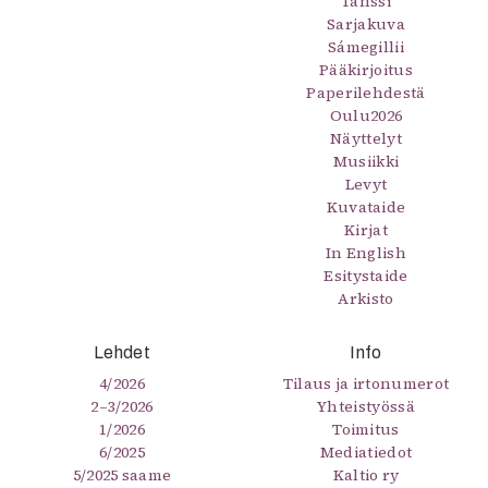
Tanssi
Sarjakuva
Sámegillii
Pääkirjoitus
Paperilehdestä
Oulu2026
Näyttelyt
Musiikki
Levyt
Kuvataide
Kirjat
In English
Esitystaide
Arkisto
Lehdet
Info
4/2026
Tilaus ja irtonumerot
2–3/2026
Yhteistyössä
1/2026
Toimitus
6/2025
Mediatiedot
5/2025 saame
Kaltio ry