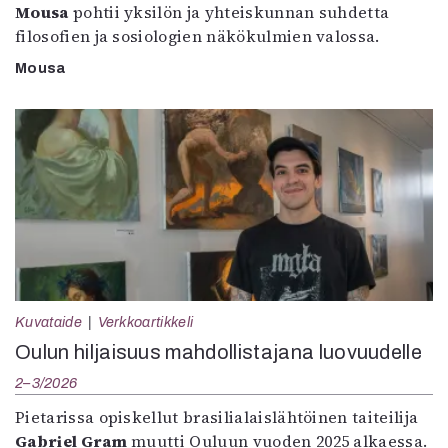
Mousa
pohtii yksilön ja yhteiskunnan suhdetta
filosofien ja sosiologien näkökulmien valossa.
Mousa
Kuvataide
Verkkoartikkeli
Oulun hiljaisuus mahdollistajana luovuudelle
2–3/2026
Pietarissa opiskellut brasilialaislähtöinen taiteilija
Gabriel Gram
muutti Ouluun vuoden 2025 alkaessa.