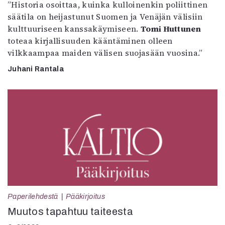
”Historia osoittaa, kuinka kulloinenkin poliittinen
säätila on heijastunut Suomen ja Venäjän välisiin
kulttuuriseen kanssakäymiseen.
Tomi Huttunen
toteaa kirjallisuuden kääntäminen olleen
vilkkaampaa maiden välisen suojasään vuosina.”
Juhani Rantala
Paperilehdestä
Pääkirjoitus
Muutos tapahtuu taiteesta