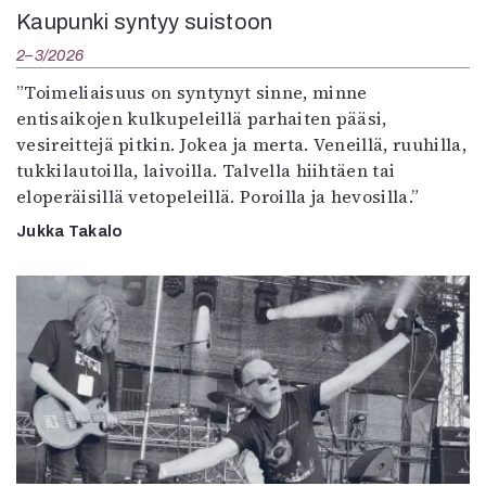
Kaupunki syntyy suistoon
2–3/2026
”Toimeliaisuus on syntynyt sinne, minne
entisaikojen kulkupeleillä parhaiten pääsi,
vesireittejä pitkin. Jokea ja merta. Veneillä, ruuhilla,
tukkilautoilla, laivoilla. Talvella hiihtäen tai
eloperäisillä vetopeleillä. Poroilla ja hevosilla.”
Jukka Takalo