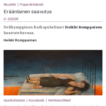
Musiikki
Paperilehdestä
Eräänlainen saavutus
2–3/2026
Nelikymppinen Radiopuhelimet
Heikki Romppaisen
haastateltavana.
Heikki Romppainen
Ajankohtaista
Kuvataide
Verkkoartikkeli