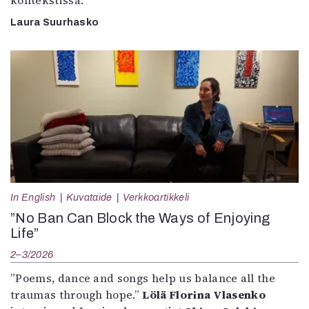
kontekstissa.
Laura Suurhasko
In English
Kuvataide
Verkkoartikkeli
”No Ban Can Block the Ways of Enjoying
Life”
2–3/2026
”Poems, dance and songs help us balance all the
traumas through hope.”
Lölä Florina Vlasenko