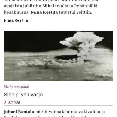
avajaisia juhlittiin Siikalatvalla ja Pyhännällä
kesäkuussa.
Niina Kestilä
tutustui reittiin.
Niina Kestilä
Verkkoartikkeli
Sienipilven varjo
2–3/2026
Juhani Rantala
mietti voimakkainta väkivaltaa ja