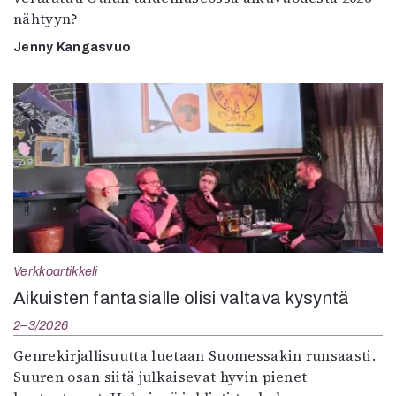
nähtyyn?
Jenny Kangasvuo
Verkkoartikkeli
Aikuisten fantasialle olisi valtava kysyntä
2–3/2026
Genrekirjallisuutta luetaan Suomessakin runsaasti.
Suuren osan siitä julkaisevat hyvin pienet