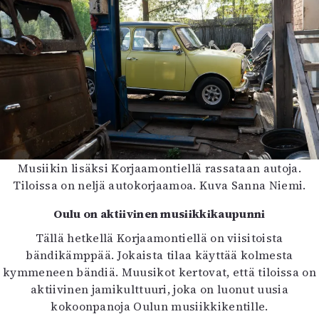
Musiikin lisäksi Korjaamontiellä rassataan autoja.
Tiloissa on neljä autokorjaamoa. Kuva Sanna Niemi.
Oulu on aktiivinen musiikkikaupunni
Tällä hetkellä Korjaamontiellä on viisitoista
bändikämppää. Jokaista tilaa käyttää kolmesta
kymmeneen bändiä. Muusikot kertovat, että tiloissa on
aktiivinen jamikulttuuri, joka on luonut uusia
kokoonpanoja Oulun musiikkikentille.