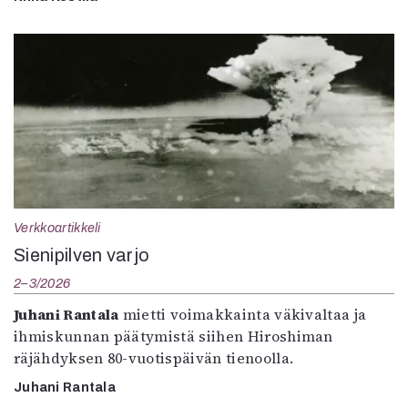
Verkkoartikkeli
Sienipilven varjo
2–3/2026
Juhani Rantala
mietti voimakkainta väkivaltaa ja
ihmiskunnan päätymistä siihen Hiroshiman
räjähdyksen 80-vuotispäivän tienoolla.
Juhani Rantala