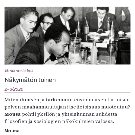
Verkkoartikkeli
Näkymätön toinen
2–3/2026
Miten ihmisen ja tarkemmin ensimmäisen tai toisen
polven maahanmuuttajan itsetietoisuus muotoutuu?
Mousa
pohtii yksilön ja yhteiskunnan suhdetta
filosofien ja sosiologien näkökulmien valossa.
Mousa