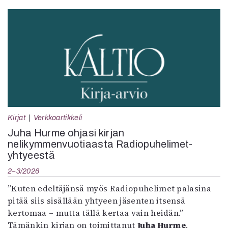
Kirjat
Verkkoartikkeli
Juha Hurme ohjasi kirjan
nelikymmenvuotiaasta Radiopuhelimet-
yhtyeestä
2–3/2026
”Kuten edeltäjänsä myös Radiopuhelimet palasina
pitää siis sisällään yhtyeen jäsenten itsensä
kertomaa – mutta tällä kertaa vain heidän.”
Tämänkin kirjan on toimittanut
Juha Hurme
.