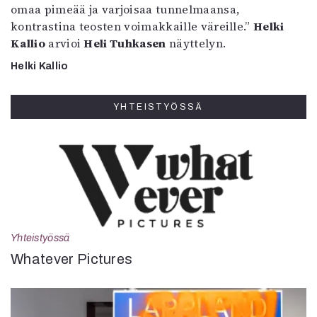
omaa pimeää ja varjoisaa tunnelmaansa,
kontrastina teosten voimakkaille väreille.”
Helki
Kallio
arvioi
Heli Tuhkasen
näyttelyn.
Helki Kallio
YHTEISTYÖSSÄ
Yhteistyössä
Whatever Pictures