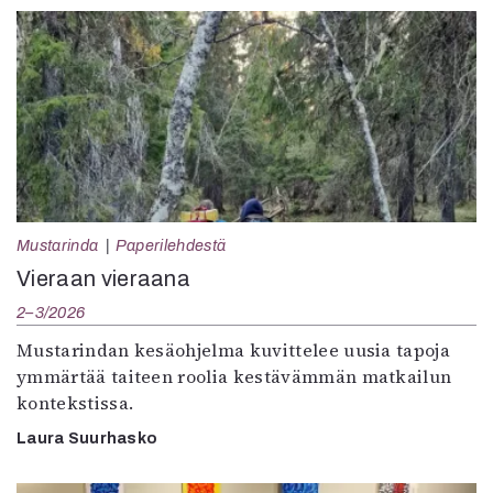
Mustarinda
Paperilehdestä
Vieraan vieraana
2–3/2026
Mustarindan kesäohjelma kuvittelee uusia tapoja
ymmärtää taiteen roolia kestävämmän matkailun
kontekstissa.
Laura Suurhasko