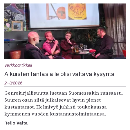
Verkkoartikkeli
Aikuisten fantasialle olisi valtava kysyntä
2–3/2026
Genrekirjallisuutta luetaan Suomessakin runsaasti.
Suuren osan siitä julkaisevat hyvin pienet
kustantamot. Helmivyö juhlisti toukokuussa
kymmenen vuoden kustannustoimintaansa.
Reijo Valta