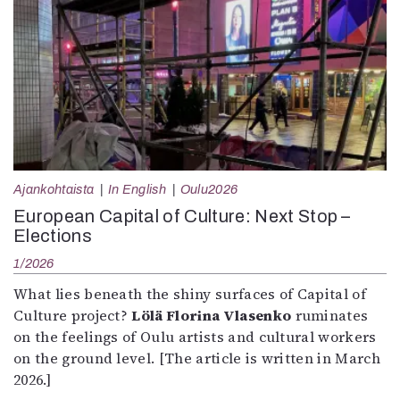
Ajankohtaista
In English
Oulu2026
European Capital of Culture: Next Stop –
Elections
1/2026
What lies beneath the shiny surfaces of Capital of
Culture project?
Lölä Florina Vlasenko
ruminates
on the feelings of Oulu artists and cultural workers
on the ground level. [The article is written in March
2026.]