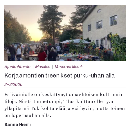
Ajankohtaista
Musiikki
Verkkoartikkeli
Korjaamontien treenikset purku-uhan alla
2–3/2026
Välivainiolle on keskittynyt omaehtoisen kulttuurin
tiloja. Niistä tunnetumpi, Tilaa kulttuurille ry:n
ylläpitämä Tukikohta elää ja voi hyvin, mutta toinen
on lopetusuhan alla.
Sanna Niemi