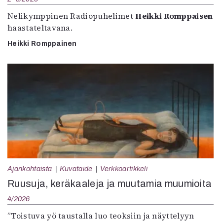
Nelikymppinen Radiopuhelimet
Heikki Romppaisen
haastateltavana.
Heikki Romppainen
Ajankohtaista
Kuvataide
Verkkoartikkeli
Ruusuja, keräkaaleja ja muutamia muumioita
4/2026
”Toistuva yö taustalla luo teoksiin ja näyttelyyn