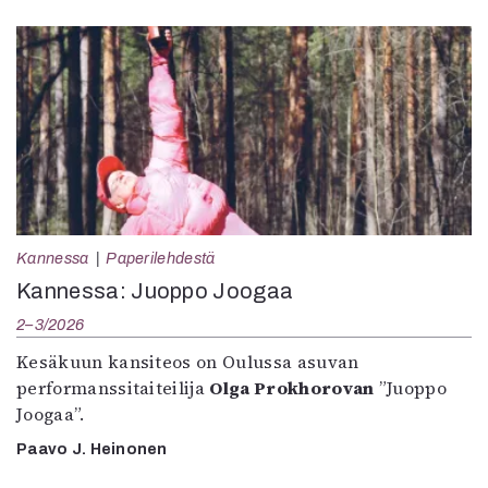
Kannessa
Paperilehdestä
Kannessa: Juoppo Joogaa
2–3/2026
Kesäkuun kansiteos on Oulussa asuvan
performanssitaiteilija
Olga Prokhorovan
”Juoppo
Joogaa”.
Paavo J. Heinonen