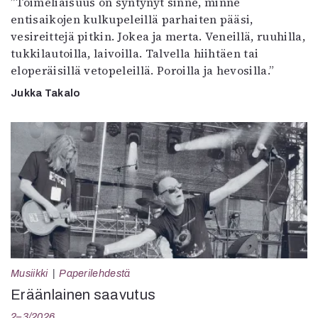
”Toimeliaisuus on syntynyt sinne, minne
entisaikojen kulkupeleillä parhaiten pääsi,
vesireittejä pitkin. Jokea ja merta. Veneillä, ruuhilla,
tukkilautoilla, laivoilla. Talvella hiihtäen tai
eloperäisillä vetopeleillä. Poroilla ja hevosilla.”
Jukka Takalo
Musiikki
Paperilehdestä
Eräänlainen saavutus
2–3/2026