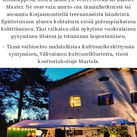
Master. Ne ovat vain murto-osa tämänhetkisistä tai
aiemmin Korjaamontiellä treenanneista bändeistä.
Epätietoisuus alueen kohtalosta estää pidempiaikaisen
kehittämisen. Yksi ratkaisu olisi nykyisen vuokralaisen
pysyminen tiloissa ja toiminnan laajentaminen.
– Tämä vaihtoehto mahdollistaa Kulttuurikeskittymän
syntymisen, Välivainion kulttuuriklusterin, visioi
konttorinhoitaja Murtola.