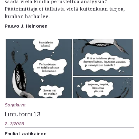
saada vielä kuulla perusteltua analyysiä.”
Päätoimittaja ei tällaista vielä kuitenkaan tarjoa,
kunhan harhailee.
Paavo J. Heinonen
Sarjakuva
Lintutorni 13
2–3/2026
Emilia Laatikainen