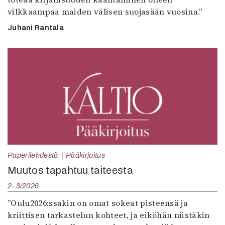
vilkkaampaa maiden välisen suojasään vuosina.”
Juhani Rantala
Paperilehdestä
Pääkirjoitus
Muutos tapahtuu taiteesta
2–3/2026
”Oulu2026:ssakin on omat sokeat pisteensä ja
kriittisen tarkastelun kohteet, ja eiköhän niistäkin