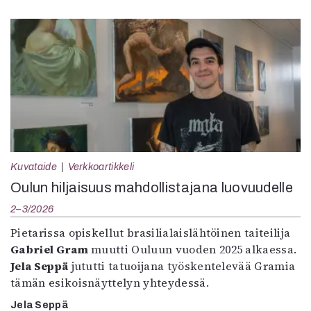
Kuvataide
Verkkoartikkeli
Oulun hiljaisuus mahdollistajana luovuudelle
2–3/2026
Pietarissa opiskellut brasilialaislähtöinen taiteilija
Gabriel Gram
muutti Ouluun vuoden 2025 alkaessa.
Jela Seppä
jututti tatuoijana työskentelevää Gramia
tämän esikoisnäyttelyn yhteydessä.
Jela Seppä