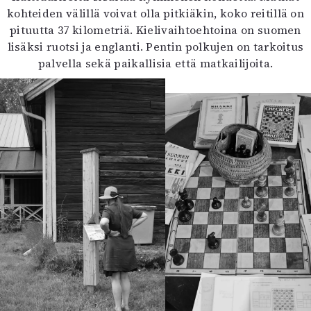
kohteiden välillä voivat olla pitkiäkin, koko reitillä on
pituutta 37 kilometriä. Kielivaihtoehtoina on suomen
lisäksi ruotsi ja englanti. Pentin polkujen on tarkoitus
palvella sekä paikallisia että matkailijoita.