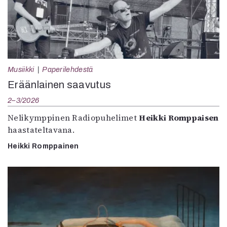
Musiikki
Paperilehdestä
Eräänlainen saavutus
2–3/2026
Nelikymppinen Radiopuhelimet
Heikki Romppaisen
haastateltavana.
Heikki Romppainen