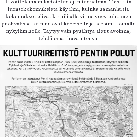
tavoittelemaan kadotetun ajan tunnelmia. Toisaalta
luontokokemuksista käy ilmi, kuinka samanlaisia
kokemukset olivat kirjailijalle viime vuosituhannen
puolivälissä kuin ne ovat kiireiselle ja kärsimättömälle
nykyihmiselle. Täytyy vain pysähtyä aistit avoinna,
tehdä omat havaintonsa.