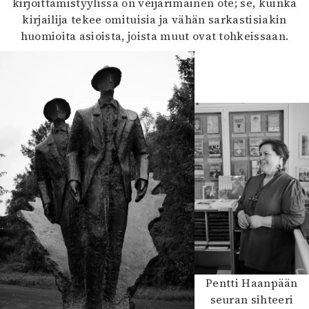
kirjoittamistyylissä on veijarimainen ote; se, kuinka
kirjailija tekee omituisia ja vähän sarkastisiakin
huomioita asioista, joista muut ovat tohkeissaan.
Pentti Haanpään
seuran sihteeri