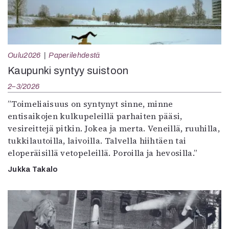
Oulu2026
Paperilehdestä
Kaupunki syntyy suistoon
2–3/2026
”Toimeliaisuus on syntynyt sinne, minne
entisaikojen kulkupeleillä parhaiten pääsi,
vesireittejä pitkin. Jokea ja merta. Veneillä, ruuhilla,
tukkilautoilla, laivoilla. Talvella hiihtäen tai
eloperäisillä vetopeleillä. Poroilla ja hevosilla.”
Jukka Takalo