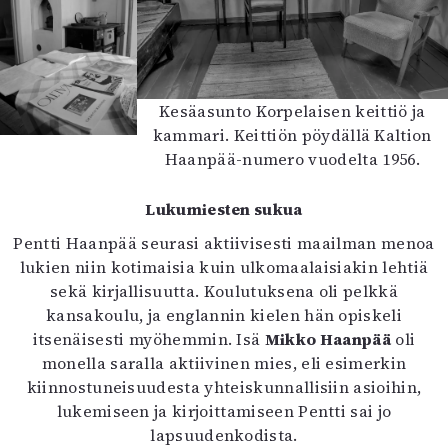
Kesäasunto Korpelaisen keittiö ja
kammari. Keittiön pöydällä Kaltion
Haanpää-numero vuodelta 1956.
Lukumiesten sukua
Pentti Haanpää seurasi aktiivisesti maailman menoa
lukien niin kotimaisia kuin ulkomaalaisiakin lehtiä
sekä kirjallisuutta. Koulutuksena oli pelkkä
kansakoulu, ja englannin kielen hän opiskeli
itsenäisesti myöhemmin. Isä
Mikko Haanpää
oli
monella saralla aktiivinen mies, eli esimerkin
kiinnostuneisuudesta yhteiskunnallisiin asioihin,
lukemiseen ja kirjoittamiseen Pentti sai jo
lapsuudenkodista.