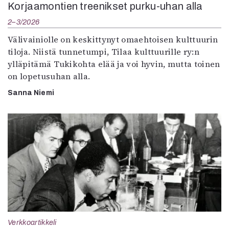
Korjaamontien treenikset purku-uhan alla
2–3/2026
Välivainiolle on keskittynyt omaehtoisen kulttuurin
tiloja. Niistä tunnetumpi, Tilaa kulttuurille ry:n
ylläpitämä Tukikohta elää ja voi hyvin, mutta toinen
on lopetusuhan alla.
Sanna Niemi
Verkkoartikkeli