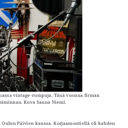
muassa vintage-rumpuja. Tänä vuonna firman
toiminnan. Kuva Sanna Niemi.
sä Oulun Päivien kanssa. Korjaamontiellä oli kahden