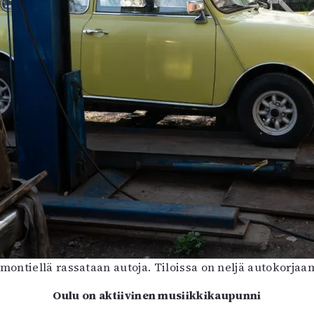
amontiellä rassataan autoja. Tiloissa on neljä autokorja
Oulu on aktiivinen musiikkikaupunni