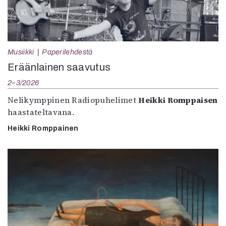
Musiikki
Paperilehdestä
Eräänlainen saavutus
2–3/2026
Nelikymppinen Radiopuhelimet
Heikki Romppaisen
haastateltavana.
Heikki Romppainen