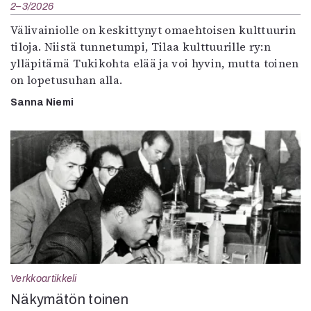
2–3/2026
Välivainiolle on keskittynyt omaehtoisen kulttuurin
tiloja. Niistä tunnetumpi, Tilaa kulttuurille ry:n
ylläpitämä Tukikohta elää ja voi hyvin, mutta toinen
on lopetusuhan alla.
Sanna Niemi
Verkkoartikkeli
Näkymätön toinen