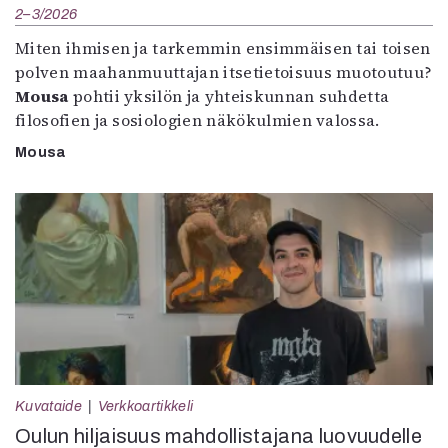
2–3/2026
Miten ihmisen ja tarkemmin ensimmäisen tai toisen
polven maahanmuuttajan itsetietoisuus muotoutuu?
Mousa
pohtii yksilön ja yhteiskunnan suhdetta
filosofien ja sosiologien näkökulmien valossa.
Mousa
Kuvataide
Verkkoartikkeli
Oulun hiljaisuus mahdollistajana luovuudelle