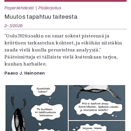
Paperilehdestä
Pääkirjoitus
Muutos tapahtuu taiteesta
2–3/2026
”Oulu2026:ssakin on omat sokeat pisteensä ja
kriittisen tarkastelun kohteet, ja eiköhän niistäkin
saada vielä kuulla perusteltua analyysiä.”
Päätoimittaja ei tällaista vielä kuitenkaan tarjoa,
kunhan harhailee.
Paavo J. Heinonen