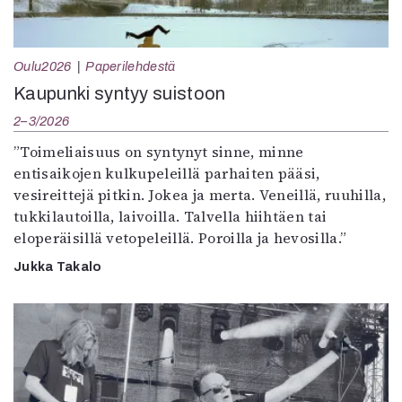
Oulu2026
Paperilehdestä
Kaupunki syntyy suistoon
2–3/2026
”Toimeliaisuus on syntynyt sinne, minne
entisaikojen kulkupeleillä parhaiten pääsi,
vesireittejä pitkin. Jokea ja merta. Veneillä, ruuhilla,
tukkilautoilla, laivoilla. Talvella hiihtäen tai
eloperäisillä vetopeleillä. Poroilla ja hevosilla.”
Jukka Takalo