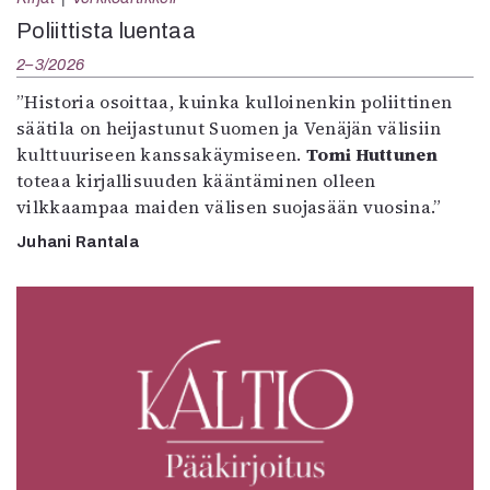
Poliittista luentaa
2–3/2026
”Historia osoittaa, kuinka kulloinenkin poliittinen
säätila on heijastunut Suomen ja Venäjän välisiin
kulttuuriseen kanssakäymiseen.
Tomi Huttunen
toteaa kirjallisuuden kääntäminen olleen
vilkkaampaa maiden välisen suojasään vuosina.”
Juhani Rantala