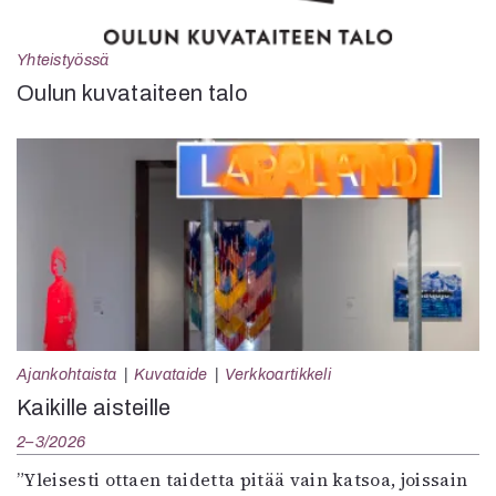
Yhteistyössä
Oulun kuvataiteen talo
Ajankohtaista
Kuvataide
Verkkoartikkeli
Kaikille aisteille
2–3/2026
”Yleisesti ottaen taidetta pitää vain katsoa, joissain