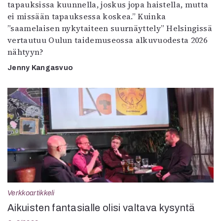
tapauksissa kuunnella, joskus jopa haistella, mutta
ei missään tapauksessa koskea.” Kuinka
”saamelaisen nykytaiteen suurnäyttely” Helsingissä
vertautuu Oulun taidemuseossa alkuvuodesta 2026
nähtyyn?
Jenny Kangasvuo
Verkkoartikkeli
Aikuisten fantasialle olisi valtava kysyntä