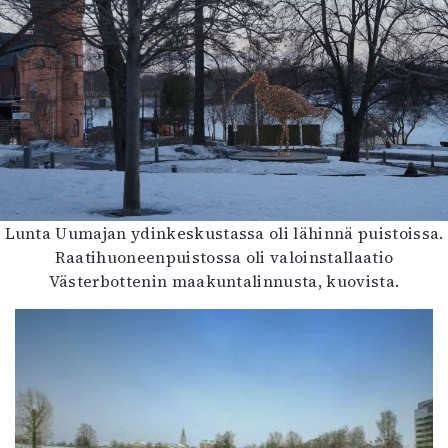
Lunta Uumajan ydinkeskustassa oli lähinnä puistoissa.
Raatihuoneenpuistossa oli valoinstallaatio
Västerbottenin maakuntalinnusta, kuovista.