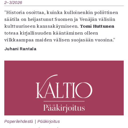
2–3/2026
”Historia osoittaa, kuinka kulloinenkin poliittinen
säätila on heijastunut Suomen ja Venäjän välisiin
kulttuuriseen kanssakäymiseen.
Tomi Huttunen
toteaa kirjallisuuden kääntäminen olleen
vilkkaampaa maiden välisen suojasään vuosina.”
Juhani Rantala
Paperilehdestä
Pääkirjoitus