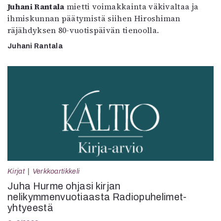
Juhani Rantala
mietti voimakkainta väkivaltaa ja
ihmiskunnan päätymistä siihen Hiroshiman
räjähdyksen 80-vuotispäivän tienoolla.
Juhani Rantala
Kirjat
Verkkoartikkeli
Juha Hurme ohjasi kirjan
nelikymmenvuotiaasta Radiopuhelimet-
yhtyeestä