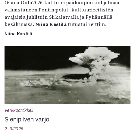
Osana Oulu2026-kulttuuripääkaupunkiohjelmaa
valmistuneen Pentin polut -kulttuurireitistön
avajaisia juhlittiin Siikalatvalla ja Pyhännällä
kesäkuussa.
Niina Kestilä
tutustui reittiin.
Niina Kestilä
Verkkoartikkeli
Sienipilven varjo
2–3/2026