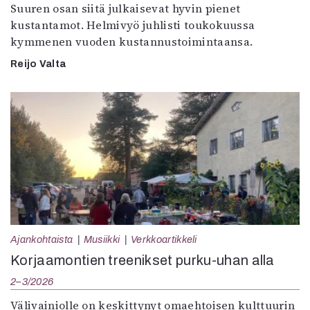
Suuren osan siitä julkaisevat hyvin pienet
kustantamot. Helmivyö juhlisti toukokuussa
kymmenen vuoden kustannustoimintaansa.
Reijo Valta
Ajankohtaista
Musiikki
Verkkoartikkeli
Korjaamontien treenikset purku-uhan alla
2–3/2026
Välivainiolle on keskittynyt omaehtoisen kulttuurin