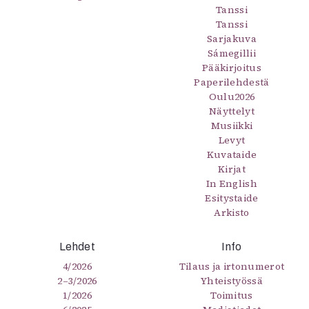
Tanssi
Tanssi
Sarjakuva
Sámegillii
Pääkirjoitus
Paperilehdestä
Oulu2026
Näyttelyt
Musiikki
Levyt
Kuvataide
Kirjat
In English
Esitystaide
Arkisto
Lehdet
Info
4/2026
Tilaus ja irtonumerot
2–3/2026
Yhteistyössä
1/2026
Toimitus