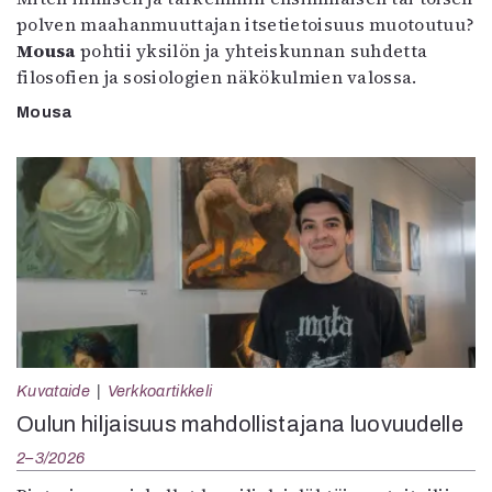
polven maahanmuuttajan itsetietoisuus muotoutuu?
Mousa
pohtii yksilön ja yhteiskunnan suhdetta
filosofien ja sosiologien näkökulmien valossa.
Mousa
Kuvataide
Verkkoartikkeli
Oulun hiljaisuus mahdollistajana luovuudelle
2–3/2026