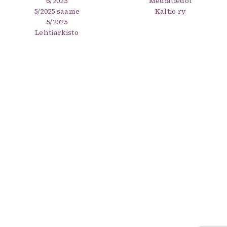
6/2025
Mediatiedot
5/2025 saame
Kaltio ry
5/2025
Lehtiarkisto