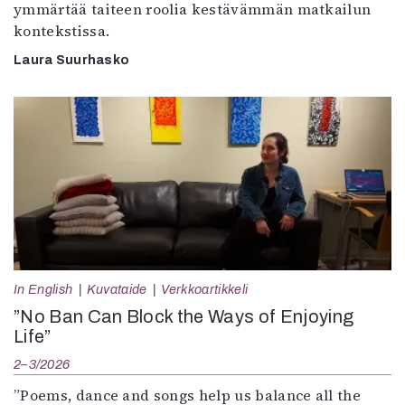
ymmärtää taiteen roolia kestävämmän matkailun
kontekstissa.
Laura Suurhasko
In English
Kuvataide
Verkkoartikkeli
”No Ban Can Block the Ways of Enjoying
Life”
2–3/2026
”Poems, dance and songs help us balance all the