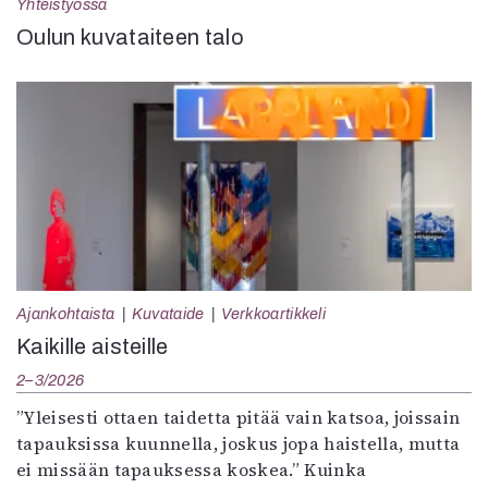
Yhteistyössä
Oulun kuvataiteen talo
Ajankohtaista
Kuvataide
Verkkoartikkeli
Kaikille aisteille
2–3/2026
”Yleisesti ottaen taidetta pitää vain katsoa, joissain
tapauksissa kuunnella, joskus jopa haistella, mutta
ei missään tapauksessa koskea.” Kuinka