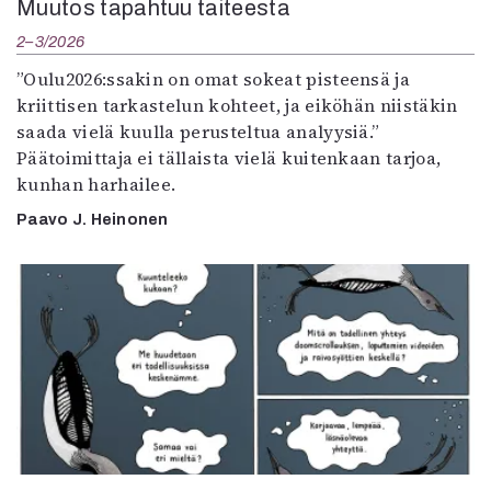
Muutos tapahtuu taiteesta
2–3/2026
”Oulu2026:ssakin on omat sokeat pisteensä ja
kriittisen tarkastelun kohteet, ja eiköhän niistäkin
saada vielä kuulla perusteltua analyysiä.”
Päätoimittaja ei tällaista vielä kuitenkaan tarjoa,
kunhan harhailee.
Paavo J. Heinonen