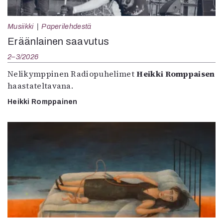
Musiikki
Paperilehdestä
Eräänlainen saavutus
2–3/2026
Nelikymppinen Radiopuhelimet
Heikki Romppaisen
haastateltavana.
Heikki Romppainen