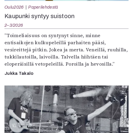
Oulu2026
Paperilehdestä
Kaupunki syntyy suistoon
2–3/2026
”Toimeliaisuus on syntynyt sinne, minne
entisaikojen kulkupeleillä parhaiten pääsi,
vesireittejä pitkin. Jokea ja merta. Veneillä, ruuhilla,
tukkilautoilla, laivoilla. Talvella hiihtäen tai
eloperäisillä vetopeleillä. Poroilla ja hevosilla.”
Jukka Takalo