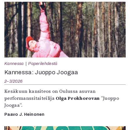
Kannessa
Paperilehdestä
Kannessa: Juoppo Joogaa
2–3/2026
Kesäkuun kansiteos on Oulussa asuvan
performanssitaiteilija
Olga Prokhorovan
”Juoppo
Joogaa”.
Paavo J. Heinonen