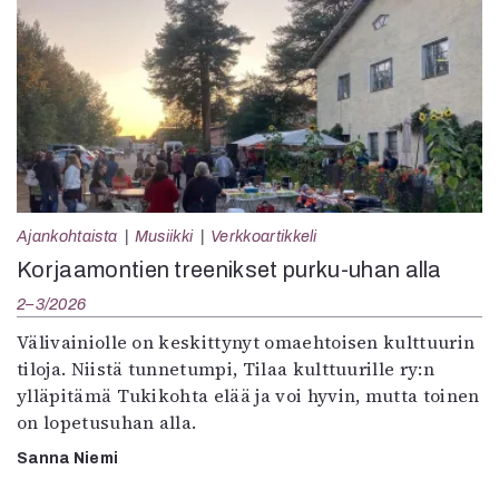
Ajankohtaista
Musiikki
Verkkoartikkeli
Korjaamontien treenikset purku-uhan alla
2–3/2026
Välivainiolle on keskittynyt omaehtoisen kulttuurin
tiloja. Niistä tunnetumpi, Tilaa kulttuurille ry:n
ylläpitämä Tukikohta elää ja voi hyvin, mutta toinen
on lopetusuhan alla.
Sanna Niemi