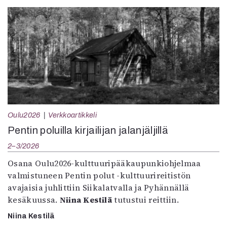
Oulu2026
Verkkoartikkeli
Pentin poluilla kirjailijan jalanjäljillä
2–3/2026
Osana Oulu2026-kulttuuripääkaupunkiohjelmaa
valmistuneen Pentin polut -kulttuurireitistön
avajaisia juhlittiin Siikalatvalla ja Pyhännällä
kesäkuussa.
Niina Kestilä
tutustui reittiin.
Niina Kestilä