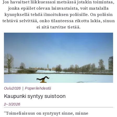
Jos havaitset liikkuessasi metsässä jotakin toimintaa,
jonka epäilet olevan lainvastaista, voit matalalla
kynnyksellä tehdä ilmoituksen poliisille. On poliisin
tehtävä selvittää, onko tilanteessa rikottu lakia, sinun
ei sitä tarvitse tietää.
Oulu2026
Paperilehdestä
Kaupunki syntyy suistoon
2–3/2026
”Toimeliaisuus on syntynyt sinne, minne