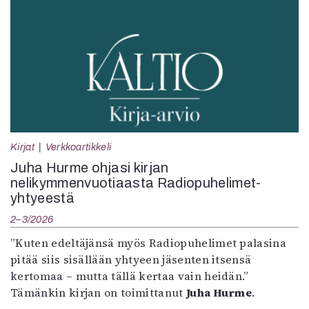
Kirjat
Verkkoartikkeli
Juha Hurme ohjasi kirjan
nelikymmenvuotiaasta Radiopuhelimet-
yhtyeestä
2–3/2026
”Kuten edeltäjänsä myös Radiopuhelimet palasina
pitää siis sisällään yhtyeen jäsenten itsensä
kertomaa – mutta tällä kertaa vain heidän.”
Tämänkin kirjan on toimittanut
Juha Hurme
.