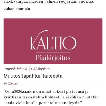
vilkkaampaa maiden välisen suojasään vuosina.”
Juhani Rantala
Paperilehdestä
Pääkirjoitus
Muutos tapahtuu taiteesta
2–3/2026
”Oulu2026:ssakin on omat sokeat pisteensä ja
kriittisen tarkastelun kohteet, ja eiköhän niistäkin
saada vielä kuulla perusteltua analyysiä.”