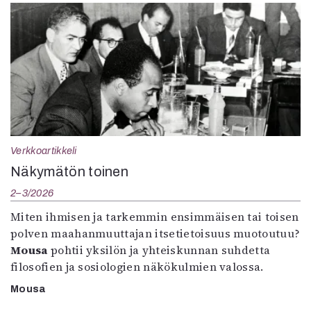
Verkkoartikkeli
Näkymätön toinen
2–3/2026
Miten ihmisen ja tarkemmin ensimmäisen tai toisen
polven maahanmuuttajan itsetietoisuus muotoutuu?
Mousa
pohtii yksilön ja yhteiskunnan suhdetta
filosofien ja sosiologien näkökulmien valossa.
Mousa