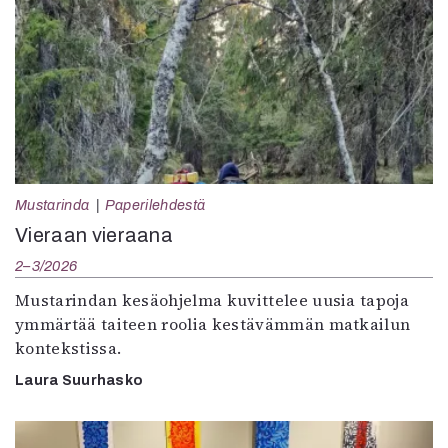
Mustarinda
Paperilehdestä
Vieraan vieraana
2–3/2026
Mustarindan kesäohjelma kuvittelee uusia tapoja
ymmärtää taiteen roolia kestävämmän matkailun
kontekstissa.
Laura Suurhasko