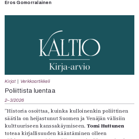
Eros Gomorralainen
Kirjat
Verkkoartikkeli
Poliittista luentaa
2–3/2026
”Historia osoittaa, kuinka kulloinenkin poliittinen
säätila on heijastunut Suomen ja Venäjän välisiin
kulttuuriseen kanssakäymiseen.
Tomi Huttunen
toteaa kirjallisuuden kääntäminen olleen