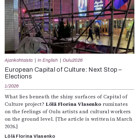
Ajankohtaista
In English
Oulu2026
European Capital of Culture: Next Stop –
Elections
1/2026
What lies beneath the shiny surfaces of Capital of
Culture project?
Lölä Florina Vlasenko
ruminates
on the feelings of Oulu artists and cultural workers
on the ground level. [The article is written in March
2026.]
Lölä Florina Vlasenko