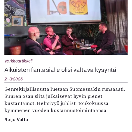
Verkkoartikkeli
Aikuisten fantasialle olisi valtava kysyntä
2–3/2026
Genrekirjallisuutta luetaan Suomessakin runsaasti.
Suuren osan siitä julkaisevat hyvin pienet
kustantamot. Helmivyö juhlisti toukokuussa
kymmenen vuoden kustannustoimintaansa.
Reijo Valta