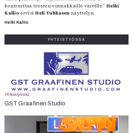
kontrastina teosten voimakkaille väreille.”
Helki
Kallio
arvioi
Heli Tuhkasen
näyttelyn.
Helki Kallio
YHTEISTYÖSSÄ
Yhteistyössä
GST Graafinen Studio