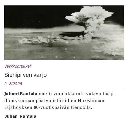
Verkkoartikkeli
Sienipilven varjo
2–3/2026
Juhani Rantala
mietti voimakkainta väkivaltaa ja
ihmiskunnan päätymistä siihen Hiroshiman
räjähdyksen 80-vuotispäivän tienoolla.
Juhani Rantala