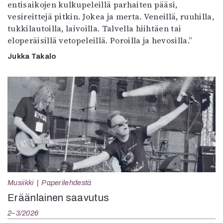
entisaikojen kulkupeleillä parhaiten pääsi,
vesireittejä pitkin. Jokea ja merta. Veneillä, ruuhilla,
tukkilautoilla, laivoilla. Talvella hiihtäen tai
eloperäisillä vetopeleillä. Poroilla ja hevosilla.”
Jukka Takalo
Musiikki
Paperilehdestä
Eräänlainen saavutus
2–3/2026