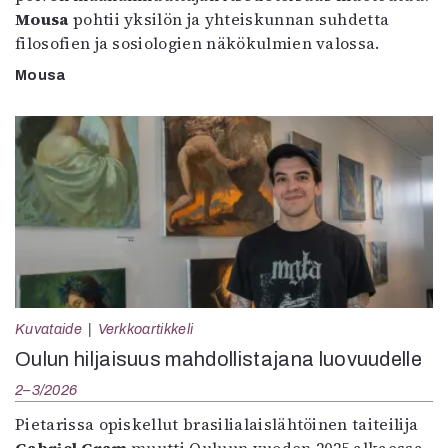
Mousa
pohtii yksilön ja yhteiskunnan suhdetta
filosofien ja sosiologien näkökulmien valossa.
Mousa
Kuvataide
Verkkoartikkeli
Oulun hiljaisuus mahdollistajana luovuudelle
2–3/2026
Pietarissa opiskellut brasilialaislähtöinen taiteilija