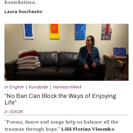
kontekstissa.
Laura Suurhasko
In English
Kuvataide
Verkkoartikkeli
”No Ban Can Block the Ways of Enjoying
Life”
2–3/2026
”Poems, dance and songs help us balance all the
traumas through hope.”
Lölä Florina Vlasenko