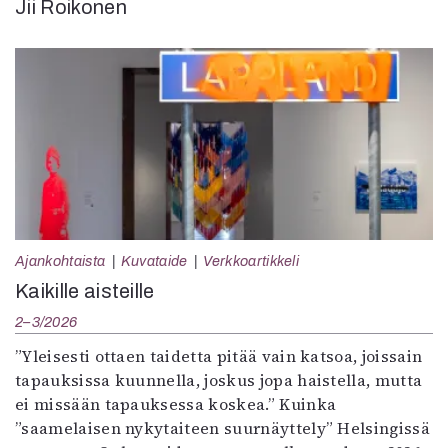
Jii Roikonen
Ajankohtaista
Kuvataide
Verkkoartikkeli
Kaikille aisteille
2–3/2026
”Yleisesti ottaen taidetta pitää vain katsoa, joissain
tapauksissa kuunnella, joskus jopa haistella, mutta
ei missään tapauksessa koskea.” Kuinka
”saamelaisen nykytaiteen suurnäyttely” Helsingissä