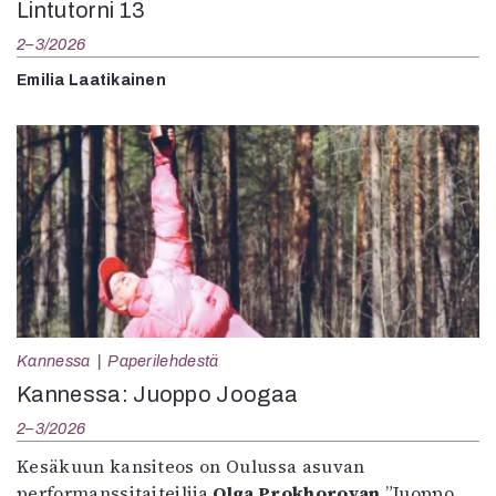
Lintutorni 13
2–3/2026
Emilia Laatikainen
Kannessa
Paperilehdestä
Kannessa: Juoppo Joogaa
2–3/2026
Kesäkuun kansiteos on Oulussa asuvan
performanssitaiteilija
Olga Prokhorovan
”Juoppo