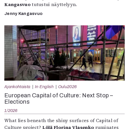
Kangasvuo
tutustui näyttelyyn.
Jenny Kangasvuo
Ajankohtaista
In English
Oulu2026
European Capital of Culture: Next Stop –
Elections
1/2026
What lies beneath the shiny surfaces of Capital of
Culture project?
Lölä Florina Vlasenko
ruminates