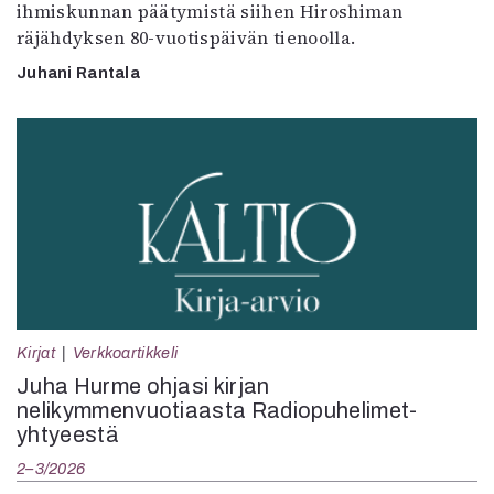
ihmiskunnan päätymistä siihen Hiroshiman
räjähdyksen 80-vuotispäivän tienoolla.
Juhani Rantala
Kirjat
Verkkoartikkeli
Juha Hurme ohjasi kirjan
nelikymmenvuotiaasta Radiopuhelimet-
yhtyeestä
2–3/2026