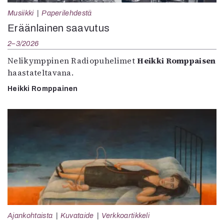
Musiikki
Paperilehdestä
Eräänlainen saavutus
2–3/2026
Nelikymppinen Radiopuhelimet
Heikki Romppaisen
haastateltavana.
Heikki Romppainen
Ajankohtaista
Kuvataide
Verkkoartikkeli