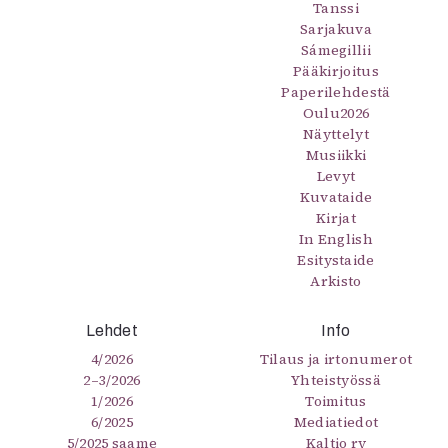
Tanssi
Sarjakuva
Sámegillii
Pääkirjoitus
Paperilehdestä
Oulu2026
Näyttelyt
Musiikki
Levyt
Kuvataide
Kirjat
In English
Esitystaide
Arkisto
Lehdet
Info
4/2026
Tilaus ja irtonumerot
2–3/2026
Yhteistyössä
1/2026
Toimitus
6/2025
Mediatiedot
5/2025 saame
Kaltio ry