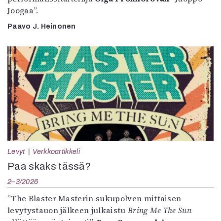
Joogaa”.
Paavo J. Heinonen
Levyt
Verkkoartikkeli
Paa skaks tässä?
2–3/2026
”The Blaster Masterin sukupolven mittaisen
levytystauon jälkeen julkaistu
Bring Me The Sun