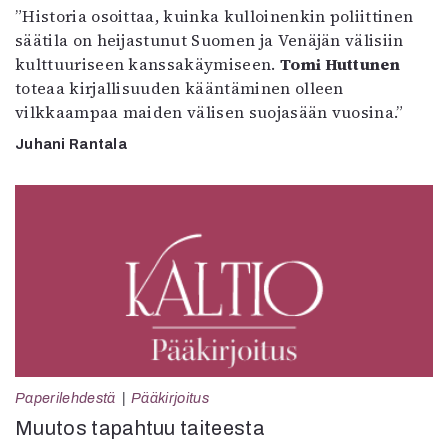
”Historia osoittaa, kuinka kulloinenkin poliittinen
säätila on heijastunut Suomen ja Venäjän välisiin
kulttuuriseen kanssakäymiseen.
Tomi Huttunen
toteaa kirjallisuuden kääntäminen olleen
vilkkaampaa maiden välisen suojasään vuosina.”
Juhani Rantala
Paperilehdestä
Pääkirjoitus
Muutos tapahtuu taiteesta