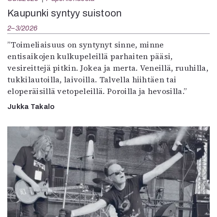
Kaupunki syntyy suistoon
2–3/2026
”Toimeliaisuus on syntynyt sinne, minne
entisaikojen kulkupeleillä parhaiten pääsi,
vesireittejä pitkin. Jokea ja merta. Veneillä, ruuhilla,
tukkilautoilla, laivoilla. Talvella hiihtäen tai
eloperäisillä vetopeleillä. Poroilla ja hevosilla.”
Jukka Takalo