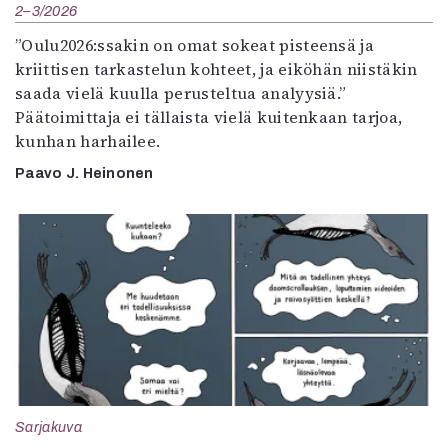
2–3/2026
”Oulu2026:ssakin on omat sokeat pisteensä ja
kriittisen tarkastelun kohteet, ja eiköhän niistäkin
saada vielä kuulla perusteltua analyysiä.”
Päätoimittaja ei tällaista vielä kuitenkaan tarjoa,
kunhan harhailee.
Paavo J. Heinonen
Sarjakuva