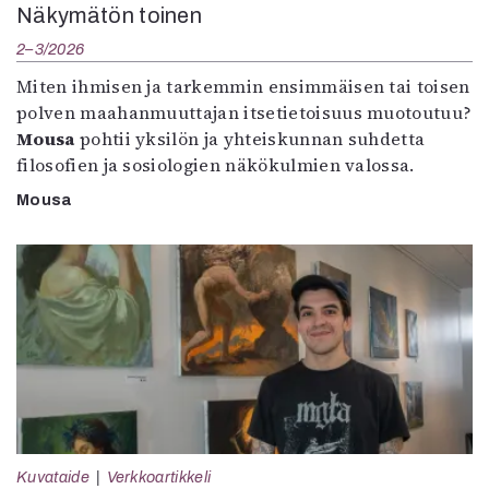
Näkymätön toinen
2–3/2026
Miten ihmisen ja tarkemmin ensimmäisen tai toisen
polven maahanmuuttajan itsetietoisuus muotoutuu?
Mousa
pohtii yksilön ja yhteiskunnan suhdetta
filosofien ja sosiologien näkökulmien valossa.
Mousa
Kuvataide
Verkkoartikkeli