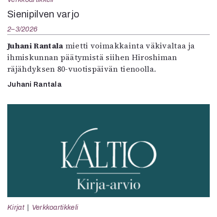
Sienipilven varjo
2–3/2026
Juhani Rantala
mietti voimakkainta väkivaltaa ja
ihmiskunnan päätymistä siihen Hiroshiman
räjähdyksen 80-vuotispäivän tienoolla.
Juhani Rantala
Kirjat
Verkkoartikkeli