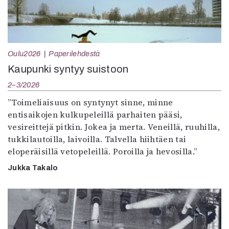
Oulu2026
Paperilehdestä
Kaupunki syntyy suistoon
2–3/2026
”Toimeliaisuus on syntynyt sinne, minne
entisaikojen kulkupeleillä parhaiten pääsi,
vesireittejä pitkin. Jokea ja merta. Veneillä, ruuhilla,
tukkilautoilla, laivoilla. Talvella hiihtäen tai
eloperäisillä vetopeleillä. Poroilla ja hevosilla.”
Jukka Takalo