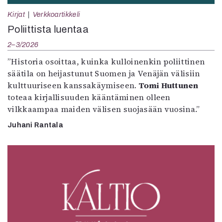
Kirjat
Verkkoartikkeli
Poliittista luentaa
2–3/2026
”Historia osoittaa, kuinka kulloinenkin poliittinen
säätila on heijastunut Suomen ja Venäjän välisiin
kulttuuriseen kanssakäymiseen.
Tomi Huttunen
toteaa kirjallisuuden kääntäminen olleen
vilkkaampaa maiden välisen suojasään vuosina.”
Juhani Rantala