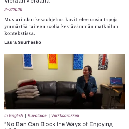
Vieraan vieraana
2–3/2026
Mustarindan kesäohjelma kuvittelee uusia tapoja
ymmärtää taiteen roolia kestävämmän matkailun
kontekstissa.
Laura Suurhasko
In English
Kuvataide
Verkkoartikkeli
”No Ban Can Block the Ways of Enjoying