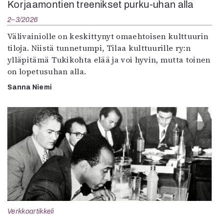
Korjaamontien treenikset purku-uhan alla
2–3/2026
Välivainiolle on keskittynyt omaehtoisen kulttuurin
tiloja. Niistä tunnetumpi, Tilaa kulttuurille ry:n
ylläpitämä Tukikohta elää ja voi hyvin, mutta toinen
on lopetusuhan alla.
Sanna Niemi
Verkkoartikkeli