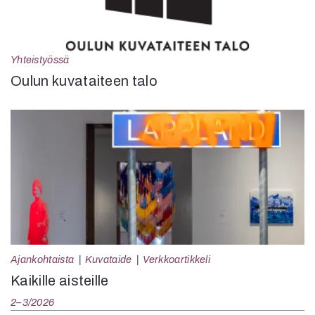
Yhteistyössä
Oulun kuvataiteen talo
Ajankohtaista
Kuvataide
Verkkoartikkeli
Kaikille aisteille
2–3/2026