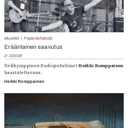
Musiikki
Paperilehdestä
Eräänlainen saavutus
2–3/2026
Nelikymppinen Radiopuhelimet
Heikki Romppaisen
haastateltavana.
Heikki Romppainen