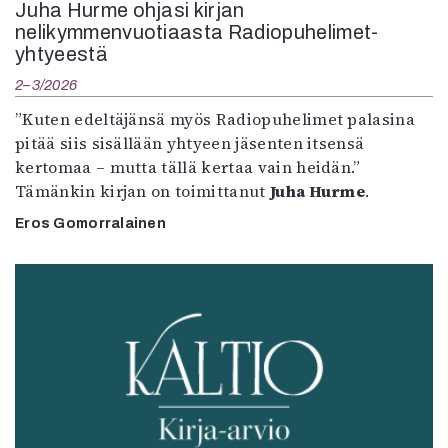
Juha Hurme ohjasi kirjan
nelikymmenvuotiaasta Radiopuhelimet-
yhtyeestä
2–3/2026
”Kuten edeltäjänsä myös Radiopuhelimet palasina
pitää siis sisällään yhtyeen jäsenten itsensä
kertomaa – mutta tällä kertaa vain heidän.”
Tämänkin kirjan on toimittanut
Juha Hurme
.
Eros Gomorralainen