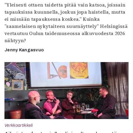
”Yleisesti ottaen taidetta pitää vain katsoa, joissain
tapauksissa kuunnella, joskus jopa haistella, mutta
ei missään tapauksessa koskea.” Kuinka
”saamelaisen nykytaiteen suurnäyttely” Helsingissä
vertautuu Oulun taidemuseossa alkuvuodesta 2026
nähtyyn?
Jenny Kangasvuo
Verkkoartikkeli