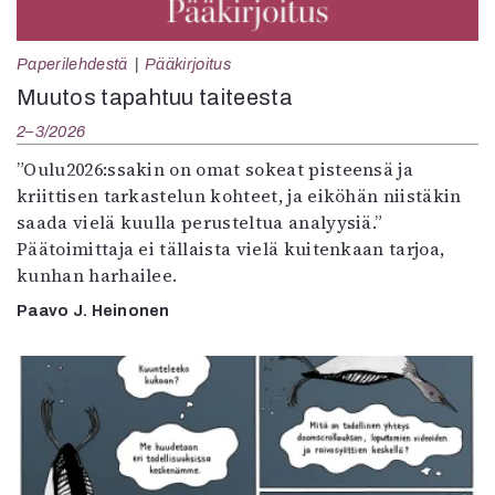
Paperilehdestä
Pääkirjoitus
Muutos tapahtuu taiteesta
2–3/2026
”Oulu2026:ssakin on omat sokeat pisteensä ja
kriittisen tarkastelun kohteet, ja eiköhän niistäkin
saada vielä kuulla perusteltua analyysiä.”
Päätoimittaja ei tällaista vielä kuitenkaan tarjoa,
kunhan harhailee.
Paavo J. Heinonen