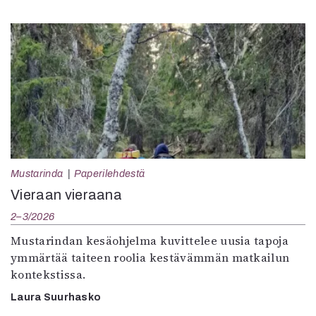
Mustarinda
Paperilehdestä
Vieraan vieraana
2–3/2026
Mustarindan kesäohjelma kuvittelee uusia tapoja
ymmärtää taiteen roolia kestävämmän matkailun
kontekstissa.
Laura Suurhasko