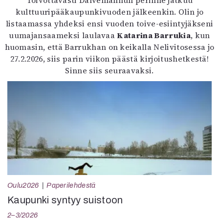
kulttuuripääkaupunkivuoden jälkeenkin. Olin jo
listaamassa yhdeksi ensi vuoden toive-esiintyjäkseni
uumajansaameksi laulavaa
Katarina Barrukia
, kun
huomasin, että Barrukhan on keikalla Nelivitosessa jo
27.2.2026, siis parin viikon päästä kirjoitushetkestä!
Sinne siis seuraavaksi.
Oulu2026
Paperilehdestä
Kaupunki syntyy suistoon
2–3/2026