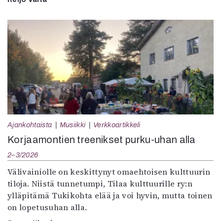
Ajankohtaista
Musiikki
Verkkoartikkeli
Korjaamontien treenikset purku-uhan alla
2–3/2026
Välivainiolle on keskittynyt omaehtoisen kulttuurin
tiloja. Niistä tunnetumpi, Tilaa kulttuurille ry:n
ylläpitämä Tukikohta elää ja voi hyvin, mutta toinen
on lopetusuhan alla.