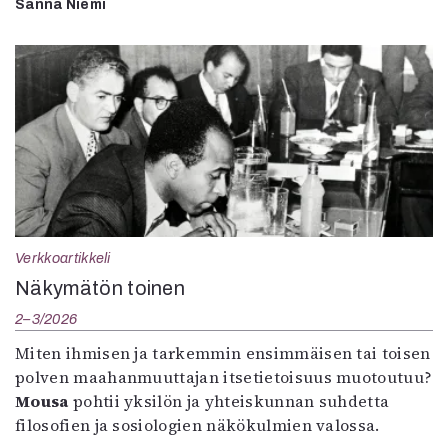
Sanna Niemi
Verkkoartikkeli
Näkymätön toinen
2–3/2026
Miten ihmisen ja tarkemmin ensimmäisen tai toisen
polven maahanmuuttajan itsetietoisuus muotoutuu?
Mousa
pohtii yksilön ja yhteiskunnan suhdetta
filosofien ja sosiologien näkökulmien valossa.