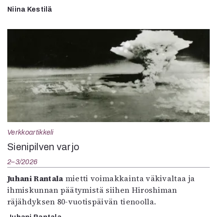
Niina Kestilä
Verkkoartikkeli
Sienipilven varjo
2–3/2026
Juhani Rantala
mietti voimakkainta väkivaltaa ja
ihmiskunnan päätymistä siihen Hiroshiman
räjähdyksen 80-vuotispäivän tienoolla.