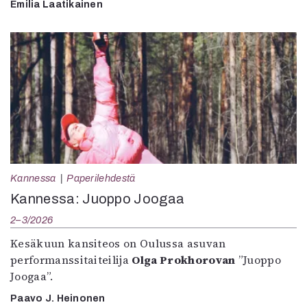
Emilia Laatikainen
Kannessa
Paperilehdestä
Kannessa: Juoppo Joogaa
2–3/2026
Kesäkuun kansiteos on Oulussa asuvan
performanssitaiteilija
Olga Prokhorovan
”Juoppo
Joogaa”.
Paavo J. Heinonen