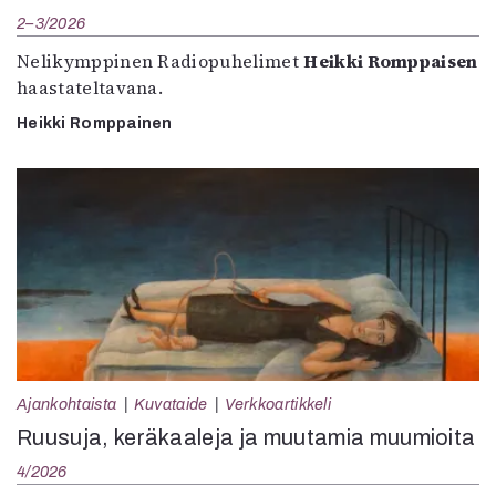
2–3/2026
Nelikymppinen Radiopuhelimet
Heikki Romppaisen
haastateltavana.
Heikki Romppainen
Ajankohtaista
Kuvataide
Verkkoartikkeli
Ruusuja, keräkaaleja ja muutamia muumioita
4/2026