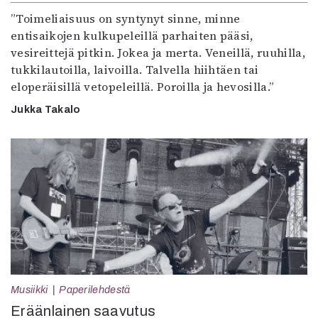
”Toimeliaisuus on syntynyt sinne, minne
entisaikojen kulkupeleillä parhaiten pääsi,
vesireittejä pitkin. Jokea ja merta. Veneillä, ruuhilla,
tukkilautoilla, laivoilla. Talvella hiihtäen tai
eloperäisillä vetopeleillä. Poroilla ja hevosilla.”
Jukka Takalo
Musiikki
Paperilehdestä
Eräänlainen saavutus