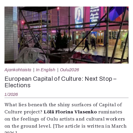
Ajankohtaista
In English
Oulu2026
European Capital of Culture: Next Stop –
Elections
1/2026
What lies beneath the shiny surfaces of Capital of
Culture project?
Lölä Florina Vlasenko
ruminates
on the feelings of Oulu artists and cultural workers
on the ground level. [The article is written in March
2026.]