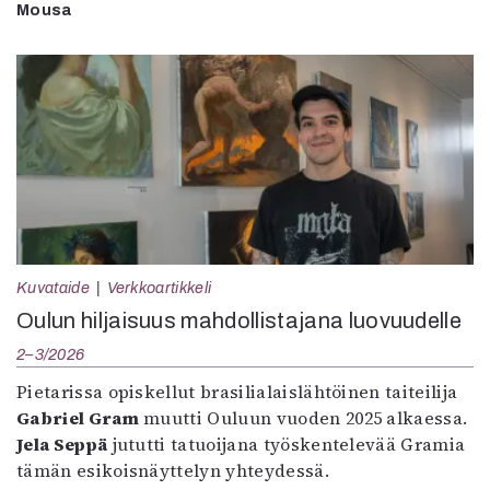
Mousa
Kuvataide
Verkkoartikkeli
Oulun hiljaisuus mahdollistajana luovuudelle
2–3/2026
Pietarissa opiskellut brasilialaislähtöinen taiteilija
Gabriel Gram
muutti Ouluun vuoden 2025 alkaessa.
Jela Seppä
jututti tatuoijana työskentelevää Gramia
tämän esikoisnäyttelyn yhteydessä.