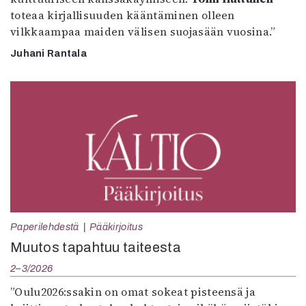
toteaa kirjallisuuden kääntäminen olleen
vilkkaampaa maiden välisen suojasään vuosina.”
Juhani Rantala
Paperilehdestä
Pääkirjoitus
Muutos tapahtuu taiteesta
2–3/2026
”Oulu2026:ssakin on omat sokeat pisteensä ja