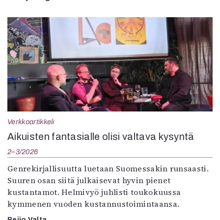
Verkkoartikkeli
Aikuisten fantasialle olisi valtava kysyntä
2–3/2026
Genrekirjallisuutta luetaan Suomessakin runsaasti.
Suuren osan siitä julkaisevat hyvin pienet
kustantamot. Helmivyö juhlisti toukokuussa
kymmenen vuoden kustannustoimintaansa.
Reijo Valta