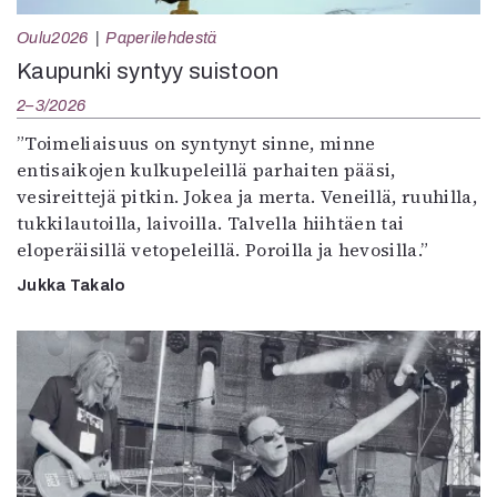
Oulu2026
Paperilehdestä
Kaupunki syntyy suistoon
2–3/2026
”Toimeliaisuus on syntynyt sinne, minne
entisaikojen kulkupeleillä parhaiten pääsi,
vesireittejä pitkin. Jokea ja merta. Veneillä, ruuhilla,
tukkilautoilla, laivoilla. Talvella hiihtäen tai
eloperäisillä vetopeleillä. Poroilla ja hevosilla.”
Jukka Takalo