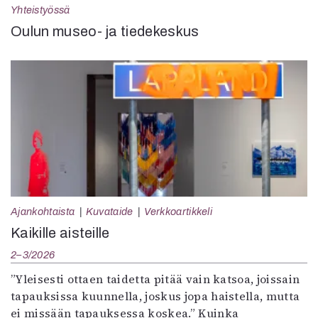
Yhteistyössä
Oulun museo- ja tiedekeskus
Ajankohtaista
Kuvataide
Verkkoartikkeli
Kaikille aisteille
2–3/2026
”Yleisesti ottaen taidetta pitää vain katsoa, joissain
tapauksissa kuunnella, joskus jopa haistella, mutta
ei missään tapauksessa koskea.” Kuinka