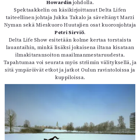
Howardin
johdolla.
Spektaakkelin on käsikirjoittanut Delta Lifen
taiteellinen johtaja Jukka Takalo ja säveltänyt Marzi
Nyman sekä Mieskuoro Huutajien osat kuoronjohtaja
Petri Sirviö
.
Delta Life Show esitetään kolme kertaa torstaista
lauantaihin, minkä lisäksi jokaisena iltana kisataan
ilmakitaransoiton maailmanmestaruudesta.
Tapahtumaa voi seurata myös striimin välityksellä, ja
sitä ympäröivät etkot ja jatkot Oulun ravintoloissa ja
kuppiloissa.