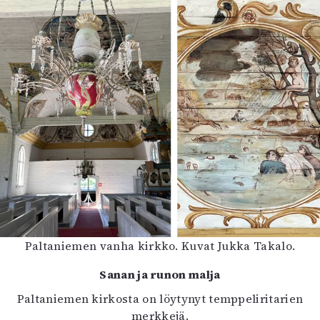
Paltaniemen vanha kirkko. Kuvat Jukka Takalo.
Sanan ja runon malja
Paltaniemen kirkosta on löytynyt temppeliritarien
merkkejä.