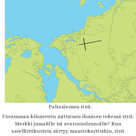
Paltaniemen risti.
Useamman kilometrin mittainen ihmisen tekemä risti.
Merkki jumalille tai avaruusolennoille? Kun
satelliittikuvista siirtyy maastokarttoihin, risti