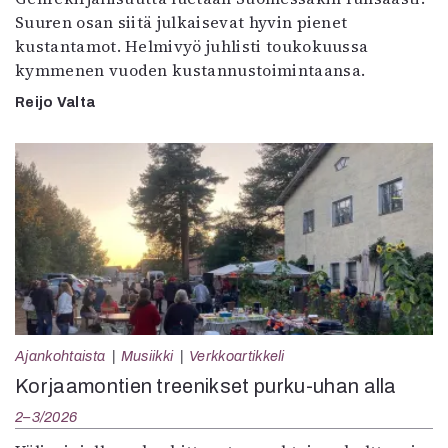
Suuren osan siitä julkaisevat hyvin pienet
kustantamot. Helmivyö juhlisti toukokuussa
kymmenen vuoden kustannustoimintaansa.
Reijo Valta
Ajankohtaista
Musiikki
Verkkoartikkeli
Korjaamontien treenikset purku-uhan alla
2–3/2026