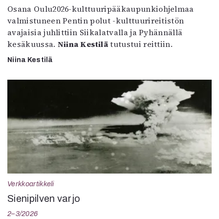
Osana Oulu2026-kulttuuripääkaupunkiohjelmaa
valmistuneen Pentin polut -kulttuurireitistön
avajaisia juhlittiin Siikalatvalla ja Pyhännällä
kesäkuussa.
Niina Kestilä
tutustui reittiin.
Niina Kestilä
Verkkoartikkeli
Sienipilven varjo
2–3/2026