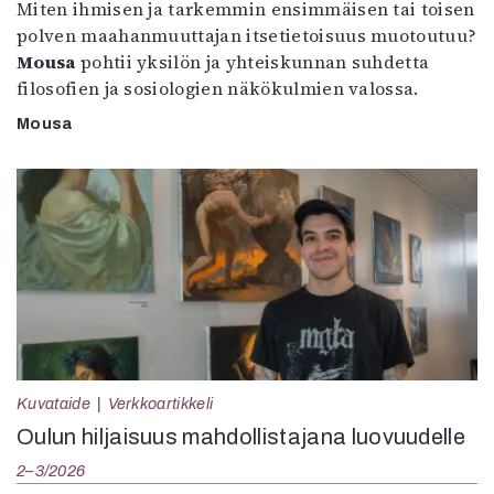
Miten ihmisen ja tarkemmin ensimmäisen tai toisen
polven maahanmuuttajan itsetietoisuus muotoutuu?
Mousa
pohtii yksilön ja yhteiskunnan suhdetta
filosofien ja sosiologien näkökulmien valossa.
Mousa
Kuvataide
Verkkoartikkeli
Oulun hiljaisuus mahdollistajana luovuudelle
2–3/2026