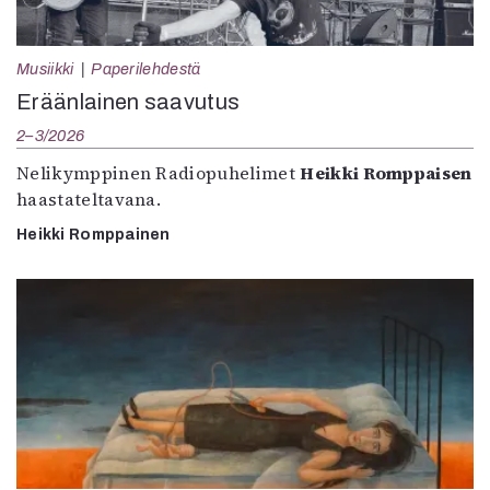
Musiikki
Paperilehdestä
Eräänlainen saavutus
2–3/2026
Nelikymppinen Radiopuhelimet
Heikki Romppaisen
haastateltavana.
Heikki Romppainen