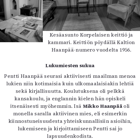
Kesäasunto Korpelaisen keittiö ja
kammari. Keittiön pöydällä Kaltion
Haanpää-numero vuodelta 1956.
Lukumiesten sukua
Pentti Haanpää seurasi aktiivisesti maailman menoa
lukien niin kotimaisia kuin ulkomaalaisiakin lehtiä
sekä kirjallisuutta. Koulutuksena oli pelkkä
kansakoulu, ja englannin kielen hän opiskeli
itsenäisesti myöhemmin. Isä
Mikko Haanpää
oli
monella saralla aktiivinen mies, eli esimerkin
kiinnostuneisuudesta yhteiskunnallisiin asioihin,
lukemiseen ja kirjoittamiseen Pentti sai jo
lapsuudenkodista.