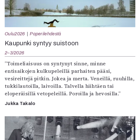
Oulu2026
Paperilehdestä
Kaupunki syntyy suistoon
2–3/2026
”Toimeliaisuus on syntynyt sinne, minne
entisaikojen kulkupeleillä parhaiten pääsi,
vesireittejä pitkin. Jokea ja merta. Veneillä, ruuhilla,
tukkilautoilla, laivoilla. Talvella hiihtäen tai
eloperäisillä vetopeleillä. Poroilla ja hevosilla.”
Jukka Takalo