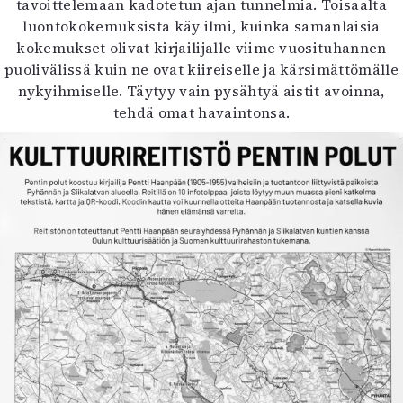
tavoittelemaan kadotetun ajan tunnelmia. Toisaalta
luontokokemuksista käy ilmi, kuinka samanlaisia
kokemukset olivat kirjailijalle viime vuosituhannen
puolivälissä kuin ne ovat kiireiselle ja kärsimättömälle
nykyihmiselle. Täytyy vain pysähtyä aistit avoinna,
tehdä omat havaintonsa.