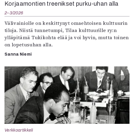
Korjaamontien treenikset purku-uhan alla
2–3/2026
Välivainiolle on keskittynyt omaehtoisen kulttuurin
tiloja. Niistä tunnetumpi, Tilaa kulttuurille ry:n
ylläpitämä Tukikohta elää ja voi hyvin, mutta toinen
on lopetusuhan alla.
Sanna Niemi
Verkkoartikkeli