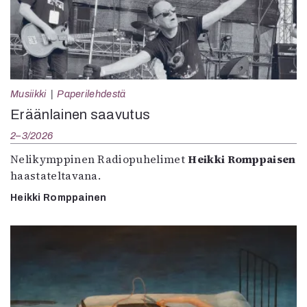
Musiikki
Paperilehdestä
Eräänlainen saavutus
2–3/2026
Nelikymppinen Radiopuhelimet
Heikki Romppaisen
haastateltavana.
Heikki Romppainen