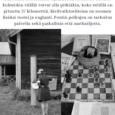
kohteiden välillä voivat olla pitkiäkin, koko reitillä on
pituutta 37 kilometriä. Kielivaihtoehtoina on suomen
lisäksi ruotsi ja englanti. Pentin polkujen on tarkoitus
palvella sekä paikallisia että matkailijoita.