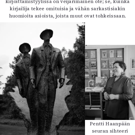
kirjoittamistyylissä on veijarimainen ote; se, kuinka
kirjailija tekee omituisia ja vähän sarkastisiakin
huomioita asioista, joista muut ovat tohkeissaan.
Pentti Haanpään
seuran sihteeri