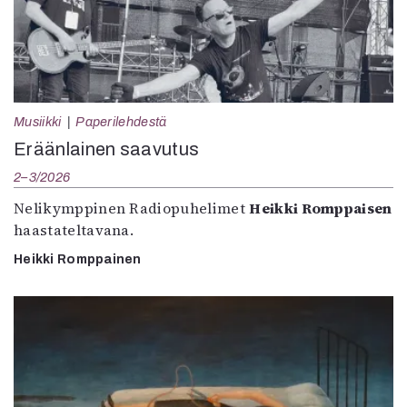
Musiikki
Paperilehdestä
Eräänlainen saavutus
2–3/2026
Nelikymppinen Radiopuhelimet
Heikki Romppaisen
haastateltavana.
Heikki Romppainen