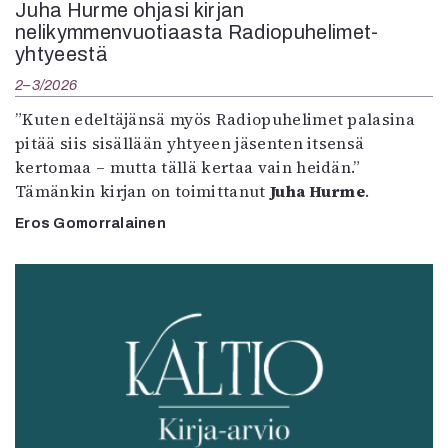
Juha Hurme ohjasi kirjan
nelikymmenvuotiaasta Radiopuhelimet-
yhtyeestä
2–3/2026
”Kuten edeltäjänsä myös Radiopuhelimet palasina
pitää siis sisällään yhtyeen jäsenten itsensä
kertomaa – mutta tällä kertaa vain heidän.”
Tämänkin kirjan on toimittanut
Juha Hurme
.
Eros Gomorralainen