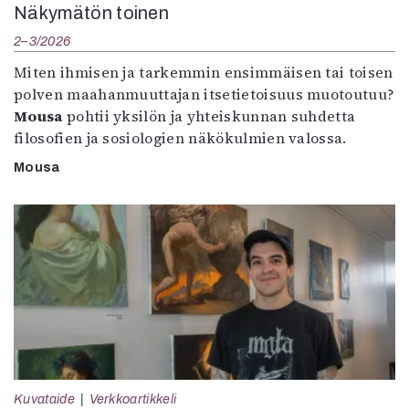
Näkymätön toinen
2–3/2026
Miten ihmisen ja tarkemmin ensimmäisen tai toisen
polven maahanmuuttajan itsetietoisuus muotoutuu?
Mousa
pohtii yksilön ja yhteiskunnan suhdetta
filosofien ja sosiologien näkökulmien valossa.
Mousa
Kuvataide
Verkkoartikkeli