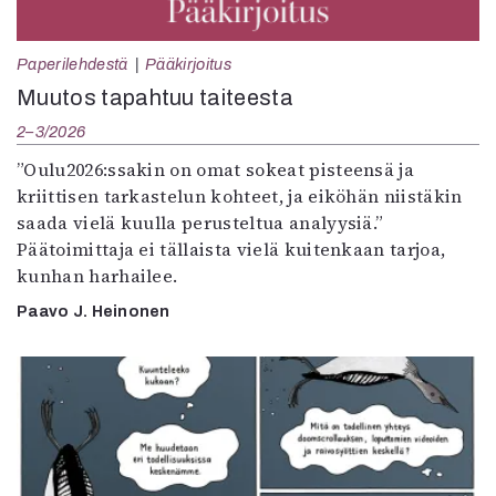
Paperilehdestä
Pääkirjoitus
Muutos tapahtuu taiteesta
2–3/2026
”Oulu2026:ssakin on omat sokeat pisteensä ja
kriittisen tarkastelun kohteet, ja eiköhän niistäkin
saada vielä kuulla perusteltua analyysiä.”
Päätoimittaja ei tällaista vielä kuitenkaan tarjoa,
kunhan harhailee.
Paavo J. Heinonen