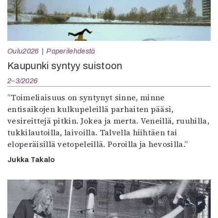
Oulu2026
Paperilehdestä
Kaupunki syntyy suistoon
2–3/2026
”Toimeliaisuus on syntynyt sinne, minne
entisaikojen kulkupeleillä parhaiten pääsi,
vesireittejä pitkin. Jokea ja merta. Veneillä, ruuhilla,
tukkilautoilla, laivoilla. Talvella hiihtäen tai
eloperäisillä vetopeleillä. Poroilla ja hevosilla.”
Jukka Takalo