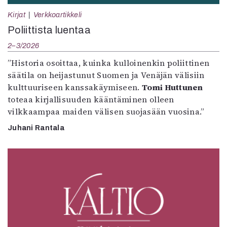
Kirjat
Verkkoartikkeli
Poliittista luentaa
2–3/2026
”Historia osoittaa, kuinka kulloinenkin poliittinen
säätila on heijastunut Suomen ja Venäjän välisiin
kulttuuriseen kanssakäymiseen.
Tomi Huttunen
toteaa kirjallisuuden kääntäminen olleen
vilkkaampaa maiden välisen suojasään vuosina.”
Juhani Rantala