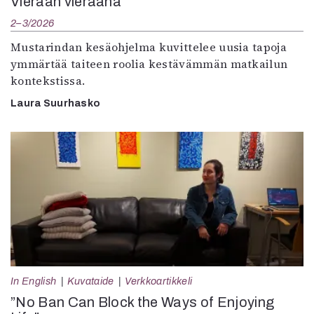
Vieraan vieraana
2–3/2026
Mustarindan kesäohjelma kuvittelee uusia tapoja
ymmärtää taiteen roolia kestävämmän matkailun
kontekstissa.
Laura Suurhasko
In English
Kuvataide
Verkkoartikkeli
”No Ban Can Block the Ways of Enjoying