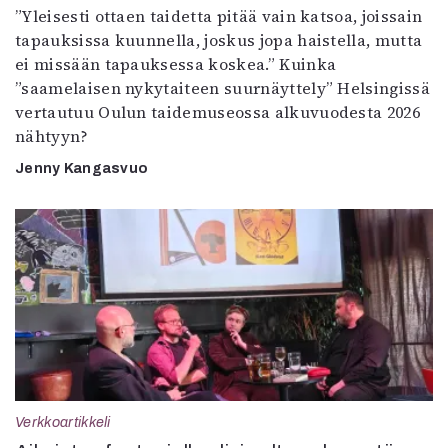
”Yleisesti ottaen taidetta pitää vain katsoa, joissain
tapauksissa kuunnella, joskus jopa haistella, mutta
ei missään tapauksessa koskea.” Kuinka
”saamelaisen nykytaiteen suurnäyttely” Helsingissä
vertautuu Oulun taidemuseossa alkuvuodesta 2026
nähtyyn?
Jenny Kangasvuo
Verkkoartikkeli