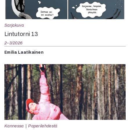
Sarjakuva
Lintutorni 13
2–3/2026
Emilia Laatikainen
Kannessa
Paperilehdestä