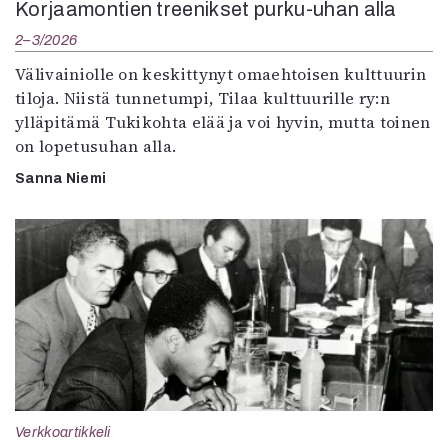
Korjaamontien treenikset purku-uhan alla
2–3/2026
Välivainiolle on keskittynyt omaehtoisen kulttuurin
tiloja. Niistä tunnetumpi, Tilaa kulttuurille ry:n
ylläpitämä Tukikohta elää ja voi hyvin, mutta toinen
on lopetusuhan alla.
Sanna Niemi
Verkkoartikkeli