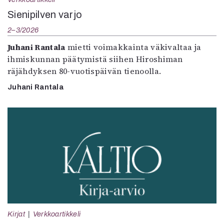
Sienipilven varjo
2–3/2026
Juhani Rantala
mietti voimakkainta väkivaltaa ja
ihmiskunnan päätymistä siihen Hiroshiman
räjähdyksen 80-vuotispäivän tienoolla.
Juhani Rantala
Kirjat
Verkkoartikkeli