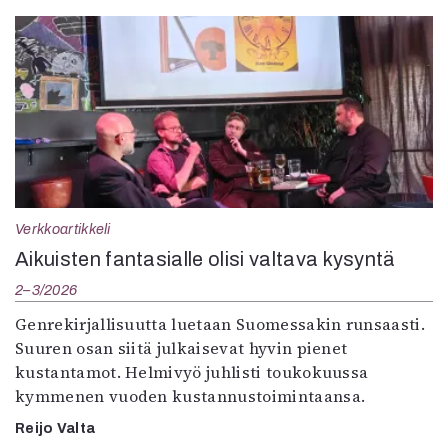
Verkkoartikkeli
Aikuisten fantasialle olisi valtava kysyntä
2–3/2026
Genrekirjallisuutta luetaan Suomessakin runsaasti.
Suuren osan siitä julkaisevat hyvin pienet
kustantamot. Helmivyö juhlisti toukokuussa
kymmenen vuoden kustannustoimintaansa.
Reijo Valta