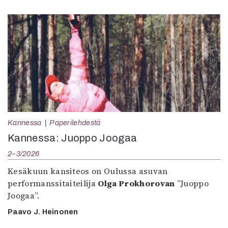
Kannessa
Paperilehdestä
Kannessa: Juoppo Joogaa
2–3/2026
Kesäkuun kansiteos on Oulussa asuvan
performanssitaiteilija
Olga Prokhorovan
”Juoppo
Joogaa”.
Paavo J. Heinonen