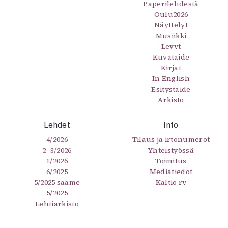
Paperilehdestä
Oulu2026
Näyttelyt
Musiikki
Levyt
Kuvataide
Kirjat
In English
Esitystaide
Arkisto
Lehdet
Info
4/2026
Tilaus ja irtonumerot
2–3/2026
Yhteistyössä
1/2026
Toimitus
6/2025
Mediatiedot
5/2025 saame
Kaltio ry
5/2025
Lehtiarkisto