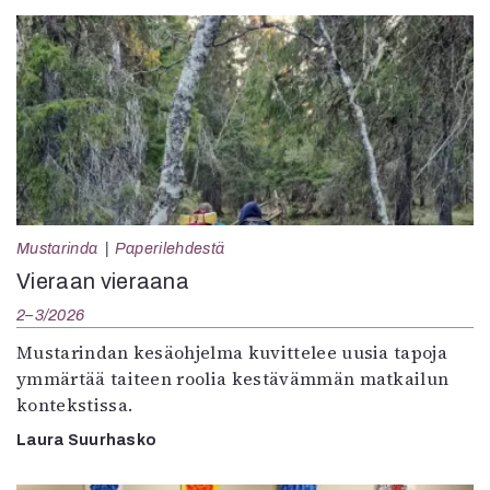
Mustarinda
Paperilehdestä
Vieraan vieraana
2–3/2026
Mustarindan kesäohjelma kuvittelee uusia tapoja
ymmärtää taiteen roolia kestävämmän matkailun
kontekstissa.
Laura Suurhasko