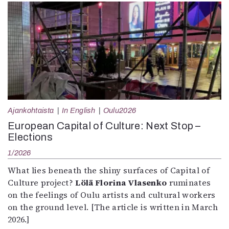
Ajankohtaista
In English
Oulu2026
European Capital of Culture: Next Stop –
Elections
1/2026
What lies beneath the shiny surfaces of Capital of
Culture project?
Lölä Florina Vlasenko
ruminates
on the feelings of Oulu artists and cultural workers
on the ground level. [The article is written in March
2026.]