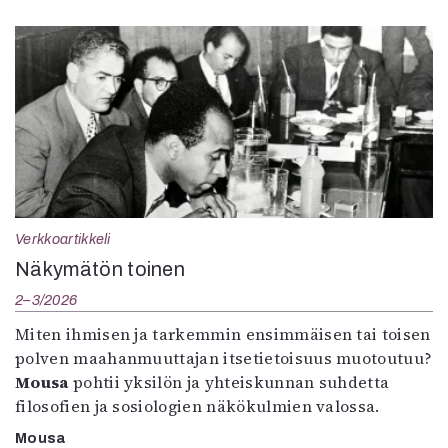
Verkkoartikkeli
Näkymätön toinen
2–3/2026
Miten ihmisen ja tarkemmin ensimmäisen tai toisen
polven maahanmuuttajan itsetietoisuus muotoutuu?
Mousa
pohtii yksilön ja yhteiskunnan suhdetta
filosofien ja sosiologien näkökulmien valossa.
Mousa