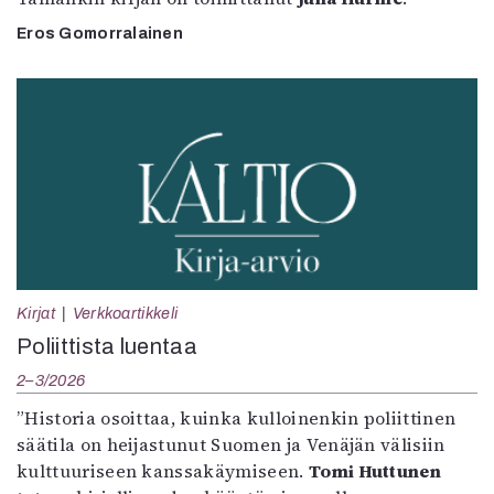
Eros Gomorralainen
Kirjat
Verkkoartikkeli
Poliittista luentaa
2–3/2026
”Historia osoittaa, kuinka kulloinenkin poliittinen
säätila on heijastunut Suomen ja Venäjän välisiin
kulttuuriseen kanssakäymiseen.
Tomi Huttunen