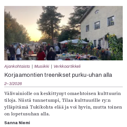
Ajankohtaista
Musiikki
Verkkoartikkeli
Korjaamontien treenikset purku-uhan alla
2–3/2026
Välivainiolle on keskittynyt omaehtoisen kulttuurin
tiloja. Niistä tunnetumpi, Tilaa kulttuurille ry:n
ylläpitämä Tukikohta elää ja voi hyvin, mutta toinen
on lopetusuhan alla.
Sanna Niemi