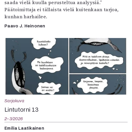
saada vielä kuulla perusteltua analyysiä.”
Päätoimittaja ei tällaista vielä kuitenkaan tarjoa,
kunhan harhailee.
Paavo J. Heinonen
Sarjakuva
Lintutorni 13
2–3/2026
Emilia Laatikainen