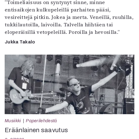
”Toimeliaisuus on syntynyt sinne, minne
entisaikojen kulkupeleillä parhaiten pääsi,
vesireittejä pitkin. Jokea ja merta. Veneillä, ruuhilla,
tukkilautoilla, laivoilla. Talvella hiihtäen tai
eloperäisillä vetopeleillä. Poroilla ja hevosilla.”
Jukka Takalo
Musiikki
Paperilehdestä
Eräänlainen saavutus