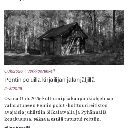
Oulu2026
Verkkoartikkeli
Pentin poluilla kirjailijan jalanjäljillä
2–3/2026
Osana Oulu2026-kulttuuripääkaupunkiohjelmaa
valmistuneen Pentin polut -kulttuurireitistön
avajaisia juhlittiin Siikalatvalla ja Pyhännällä
kesäkuussa.
Niina Kestilä
tutustui reittiin.