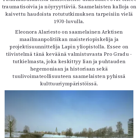
traumatisoivia ja nöyryyttäviä. Saamelaisten kalloja on
kaivettu haudoista rotututkimuksen tarpeisiin vielä
1970-luvulla.
Eleonora Alariesto on saamelainen Arktisen
maailmanpolitiikan maisteriopiskelija ja
projektisuunnittelija Lapin yliopistolla. Essee on
tiivistelmä tänä keväänä valmistuvasta Pro Gradu -
tutkielmasta, joka keskittyy lian ja puhtauden
hegemoniaan ja historiaan sekä
tuulivoimateollisuuteen saamelaisten pyhissä
kulttuuriympäristöissä.