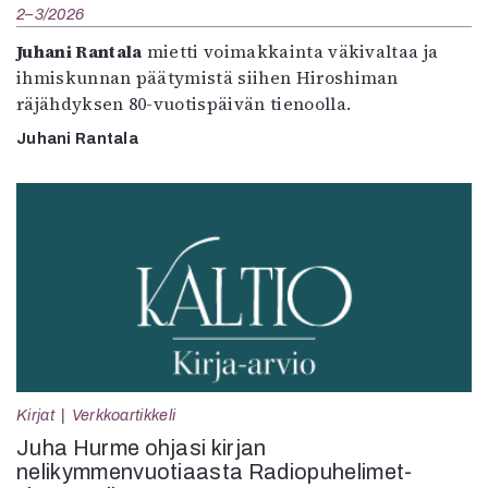
2–3/2026
Juhani Rantala
mietti voimakkainta väkivaltaa ja
ihmiskunnan päätymistä siihen Hiroshiman
räjähdyksen 80-vuotispäivän tienoolla.
Juhani Rantala
Kirjat
Verkkoartikkeli
Juha Hurme ohjasi kirjan
nelikymmenvuotiaasta Radiopuhelimet-