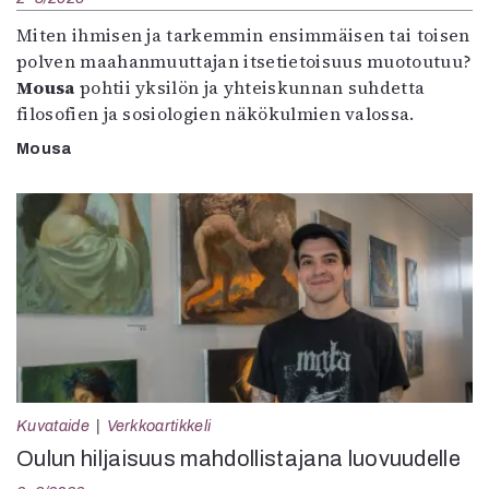
Miten ihmisen ja tarkemmin ensimmäisen tai toisen
polven maahanmuuttajan itsetietoisuus muotoutuu?
Mousa
pohtii yksilön ja yhteiskunnan suhdetta
filosofien ja sosiologien näkökulmien valossa.
Mousa
Kuvataide
Verkkoartikkeli
Oulun hiljaisuus mahdollistajana luovuudelle