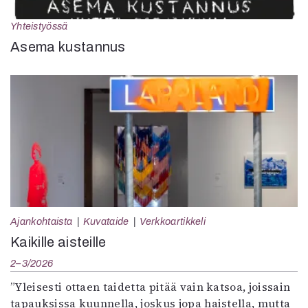
Yhteistyössä
Asema kustannus
Ajankohtaista
Kuvataide
Verkkoartikkeli
Kaikille aisteille
2–3/2026
”Yleisesti ottaen taidetta pitää vain katsoa, joissain
tapauksissa kuunnella, joskus jopa haistella, mutta