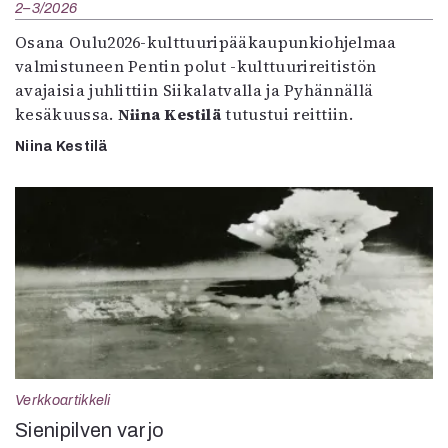
2–3/2026
Osana Oulu2026-kulttuuripääkaupunkiohjelmaa
valmistuneen Pentin polut -kulttuurireitistön
avajaisia juhlittiin Siikalatvalla ja Pyhännällä
kesäkuussa.
Niina Kestilä
tutustui reittiin.
Niina Kestilä
Verkkoartikkeli
Sienipilven varjo