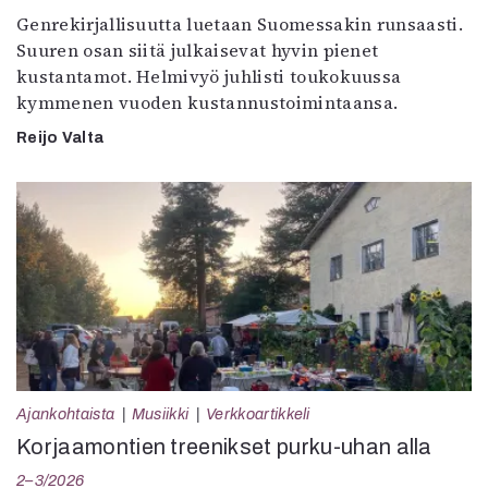
Genrekirjallisuutta luetaan Suomessakin runsaasti.
Suuren osan siitä julkaisevat hyvin pienet
kustantamot. Helmivyö juhlisti toukokuussa
kymmenen vuoden kustannustoimintaansa.
Reijo Valta
Ajankohtaista
Musiikki
Verkkoartikkeli
Korjaamontien treenikset purku-uhan alla
2–3/2026