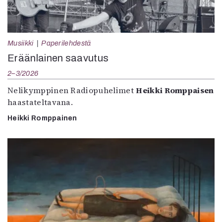
Musiikki
Paperilehdestä
Eräänlainen saavutus
2–3/2026
Nelikymppinen Radiopuhelimet
Heikki Romppaisen
haastateltavana.
Heikki Romppainen