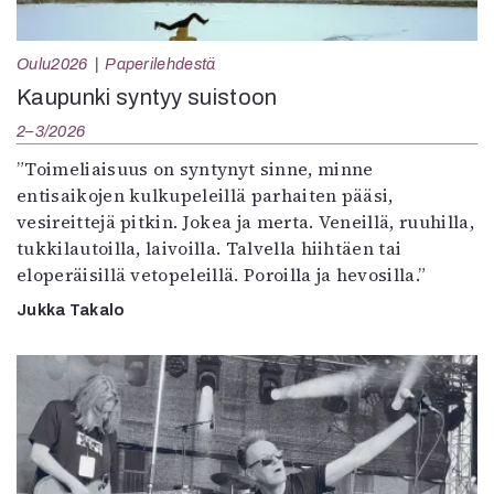
Oulu2026
Paperilehdestä
Kaupunki syntyy suistoon
2–3/2026
”Toimeliaisuus on syntynyt sinne, minne
entisaikojen kulkupeleillä parhaiten pääsi,
vesireittejä pitkin. Jokea ja merta. Veneillä, ruuhilla,
tukkilautoilla, laivoilla. Talvella hiihtäen tai
eloperäisillä vetopeleillä. Poroilla ja hevosilla.”
Jukka Takalo