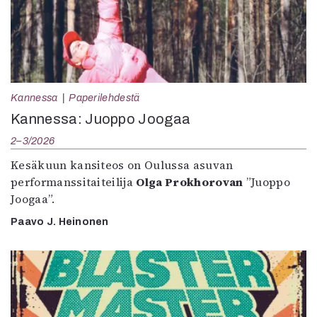
Kannessa
Paperilehdestä
Kannessa: Juoppo Joogaa
2–3/2026
Kesäkuun kansiteos on Oulussa asuvan
performanssitaiteilija
Olga Prokhorovan
”Juoppo
Joogaa”.
Paavo J. Heinonen