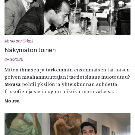
Verkkoartikkeli
Näkymätön toinen
2–3/2026
Miten ihmisen ja tarkemmin ensimmäisen tai toisen
polven maahanmuuttajan itsetietoisuus muotoutuu?
Mousa
pohtii yksilön ja yhteiskunnan suhdetta
filosofien ja sosiologien näkökulmien valossa.
Mousa