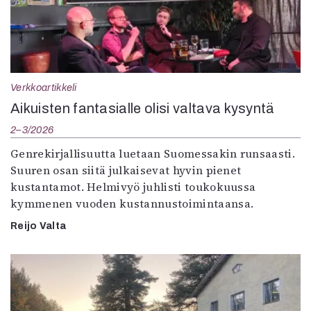
Verkkoartikkeli
Aikuisten fantasialle olisi valtava kysyntä
2–3/2026
Genrekirjallisuutta luetaan Suomessakin runsaasti.
Suuren osan siitä julkaisevat hyvin pienet
kustantamot. Helmivyö juhlisti toukokuussa
kymmenen vuoden kustannustoimintaansa.
Reijo Valta