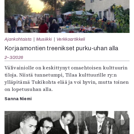
Ajankohtaista
Musiikki
Verkkoartikkeli
Korjaamontien treenikset purku-uhan alla
2–3/2026
Välivainiolle on keskittynyt omaehtoisen kulttuurin
tiloja. Niistä tunnetumpi, Tilaa kulttuurille ry:n
ylläpitämä Tukikohta elää ja voi hyvin, mutta toinen
on lopetusuhan alla.
Sanna Niemi