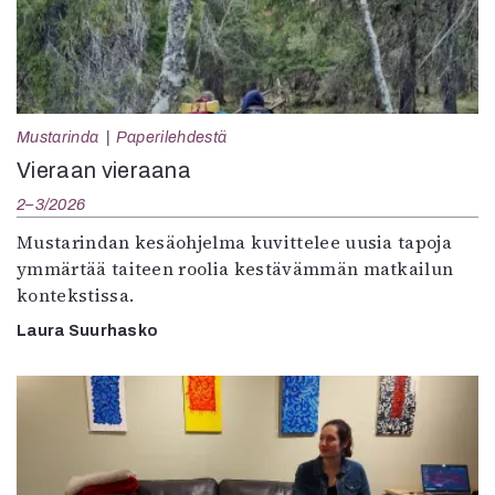
Mustarinda
Paperilehdestä
Vieraan vieraana
2–3/2026
Mustarindan kesäohjelma kuvittelee uusia tapoja
ymmärtää taiteen roolia kestävämmän matkailun
kontekstissa.
Laura Suurhasko