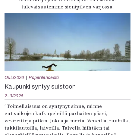
tulevaisuutemme sienipilven varjossa.
Oulu2026
Paperilehdestä
Kaupunki syntyy suistoon
2–3/2026
”Toimeliaisuus on syntynyt sinne, minne
entisaikojen kulkupeleillä parhaiten pääsi,
vesireittejä pitkin. Jokea ja merta. Veneillä, ruuhilla,
tukkilautoilla, laivoilla. Talvella hiihtäen tai