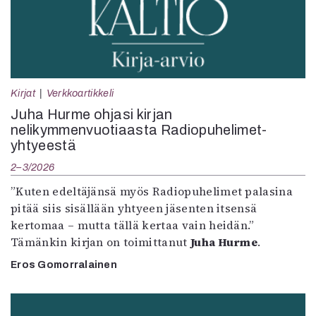
Kirjat
Verkkoartikkeli
Juha Hurme ohjasi kirjan
nelikymmenvuotiaasta Radiopuhelimet-
yhtyeestä
2–3/2026
”Kuten edeltäjänsä myös Radiopuhelimet palasina
pitää siis sisällään yhtyeen jäsenten itsensä
kertomaa – mutta tällä kertaa vain heidän.”
Tämänkin kirjan on toimittanut
Juha Hurme
.
Eros Gomorralainen