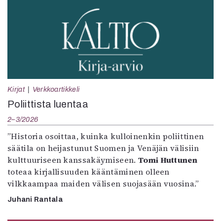
Kirjat
Verkkoartikkeli
Poliittista luentaa
2–3/2026
”Historia osoittaa, kuinka kulloinenkin poliittinen
säätila on heijastunut Suomen ja Venäjän välisiin
kulttuuriseen kanssakäymiseen.
Tomi Huttunen
toteaa kirjallisuuden kääntäminen olleen
vilkkaampaa maiden välisen suojasään vuosina.”
Juhani Rantala