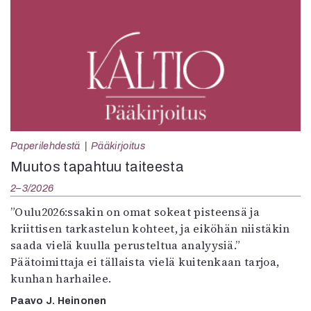
Paperilehdestä
Pääkirjoitus
Muutos tapahtuu taiteesta
2–3/2026
”Oulu2026:ssakin on omat sokeat pisteensä ja
kriittisen tarkastelun kohteet, ja eiköhän niistäkin
saada vielä kuulla perusteltua analyysiä.”
Päätoimittaja ei tällaista vielä kuitenkaan tarjoa,
kunhan harhailee.
Paavo J. Heinonen