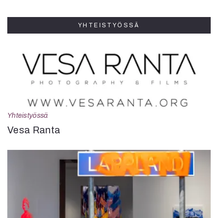
YHTEISTYÖSSÄ
Yhteistyössä
Vesa Ranta