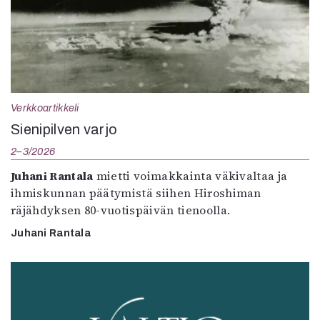
Verkkoartikkeli
Sienipilven varjo
2–3/2026
Juhani Rantala
mietti voimakkainta väkivaltaa ja
ihmiskunnan päätymistä siihen Hiroshiman
räjähdyksen 80-vuotispäivän tienoolla.
Juhani Rantala