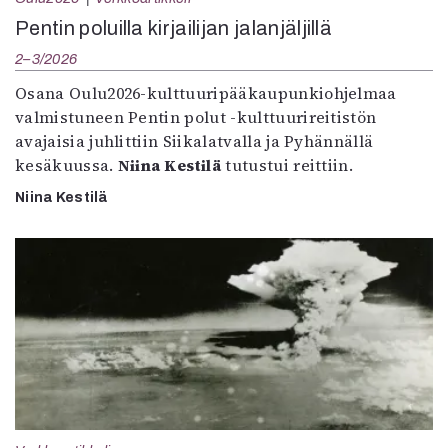
Pentin poluilla kirjailijan jalanjäljillä
2–3/2026
Osana Oulu2026-kulttuuripääkaupunkiohjelmaa
valmistuneen Pentin polut -kulttuurireitistön
avajaisia juhlittiin Siikalatvalla ja Pyhännällä
kesäkuussa.
Niina Kestilä
tutustui reittiin.
Niina Kestilä