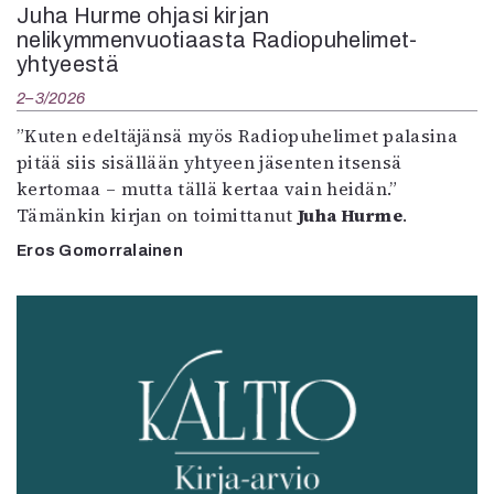
Juha Hurme ohjasi kirjan
nelikymmenvuotiaasta Radiopuhelimet-
yhtyeestä
2–3/2026
”Kuten edeltäjänsä myös Radiopuhelimet palasina
pitää siis sisällään yhtyeen jäsenten itsensä
kertomaa – mutta tällä kertaa vain heidän.”
Tämänkin kirjan on toimittanut
Juha Hurme
.
Eros Gomorralainen