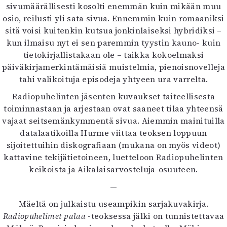
sivumäärällisesti kosolti enemmän kuin mikään muu
osio, reilusti yli sata sivua. Ennemmin kuin romaaniksi
sitä voisi kuitenkin kutsua jonkinlaiseksi hybridiksi –
kun ilmaisu nyt ei sen paremmin tyystin kauno- kuin
tietokirjallistakaan ole – taikka kokoelmaksi
päiväkirjamerkintämäisiä muistelmia, pienoisnovelleja
tahi valikoituja episodeja yhtyeen ura varrelta.
Radiopuhelinten jäsenten kuvaukset taiteellisesta
toiminnastaan ja arjestaan ovat saaneet tilaa yhteensä
vajaat seitsemänkymmentä sivua. Aiemmin mainituilla
datalaatikoilla Hurme viittaa teoksen loppuun
sijoitettuihin diskografiaan (mukana on myös videot)
kattavine tekijätietoineen, luetteloon Radiopuhelinten
keikoista ja Aikalaisarvosteluja-osuuteen.
—
Mäeltä on julkaistu useampikin sarjakuvakirja.
Radiopuhelimet palaa
-teoksessa jälki on tunnistettavaa