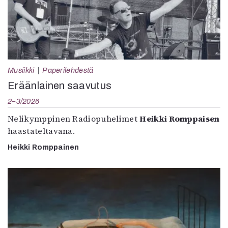
Musiikki
Paperilehdestä
Eräänlainen saavutus
2–3/2026
Nelikymppinen Radiopuhelimet
Heikki Romppaisen
haastateltavana.
Heikki Romppainen