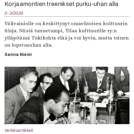
Korjaamontien treenikset purku-uhan alla
2–3/2026
Välivainiolle on keskittynyt omaehtoisen kulttuurin
tiloja. Niistä tunnetumpi, Tilaa kulttuurille ry:n
ylläpitämä Tukikohta elää ja voi hyvin, mutta toinen
on lopetusuhan alla.
Sanna Niemi
Verkkoartikkeli