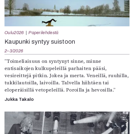
Oulu2026
Paperilehdestä
Kaupunki syntyy suistoon
2–3/2026
”Toimeliaisuus on syntynyt sinne, minne
entisaikojen kulkupeleillä parhaiten pääsi,
vesireittejä pitkin. Jokea ja merta. Veneillä, ruuhilla,
tukkilautoilla, laivoilla. Talvella hiihtäen tai
eloperäisillä vetopeleillä. Poroilla ja hevosilla.”
Jukka Takalo