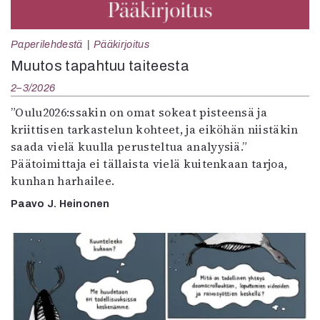
Paperilehdestä
Pääkirjoitus
Muutos tapahtuu taiteesta
2–3/2026
”Oulu2026:ssakin on omat sokeat pisteensä ja
kriittisen tarkastelun kohteet, ja eiköhän niistäkin
saada vielä kuulla perusteltua analyysiä.”
Päätoimittaja ei tällaista vielä kuitenkaan tarjoa,
kunhan harhailee.
Paavo J. Heinonen