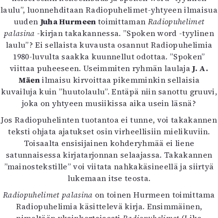
Kirjat
laulu”, luonnehditaan Radiopuhelimet-yhtyeen ilmaisua
In English
uuden
Juha Hurmeen
toimittaman
Radiopuhelimet
Esitystaide
palasina
-kirjan takakannessa. ”Spoken word -tyylinen
Arkisto
laulu”? Ei sellaista kuvausta osannut Radiopuhelimia
1980-luvulta saakka kuunnellut odottaa. ”Spoken”
Lehdet
viittaa puheeseen. Useimmiten ryhmän laulaja
J. A.
Mäen
ilmaisu kirvoittaa pikemminkin sellaisia
4/2026
kuvailuja kuin ”huutolaulu”. Entäpä niin sanottu gruuvi,
2–3/2026
joka on yhtyeen musiikissa aika usein läsnä?
1/2026
6/2025
Jos Radiopuhelinten tuotantoa ei tunne, voi takakannen
5/2025 saame
teksti ohjata ajatukset osin virheellisiin mielikuviin.
5/2025
Toisaalta ensisijainen kohderyhmää ei liene
Lehtiarkisto
satunnaisessa kirjatarjonnan selaajassa. Takakannen
”mainostekstille” voi viitata nahkakäsineellä ja siirtyä
Info
lukemaan itse teosta.
Tilaus ja irtonumerot
Radiopuhelimet palasina
on toinen Hurmeen toimittama
Yhteistyössä
Radiopuhelimia käsittelevä kirja. Ensimmäinen,
Toimitus