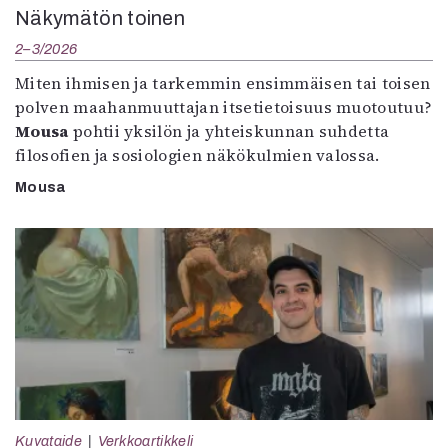
Näkymätön toinen
2–3/2026
Miten ihmisen ja tarkemmin ensimmäisen tai toisen
polven maahanmuuttajan itsetietoisuus muotoutuu?
Mousa
pohtii yksilön ja yhteiskunnan suhdetta
filosofien ja sosiologien näkökulmien valossa.
Mousa
Kuvataide
Verkkoartikkeli