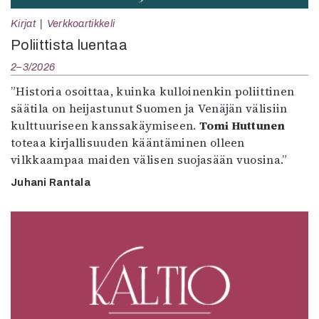
Kirjat
Verkkoartikkeli
Poliittista luentaa
2–3/2026
”Historia osoittaa, kuinka kulloinenkin poliittinen
säätila on heijastunut Suomen ja Venäjän välisiin
kulttuuriseen kanssakäymiseen.
Tomi Huttunen
toteaa kirjallisuuden kääntäminen olleen
vilkkaampaa maiden välisen suojasään vuosina.”
Juhani Rantala