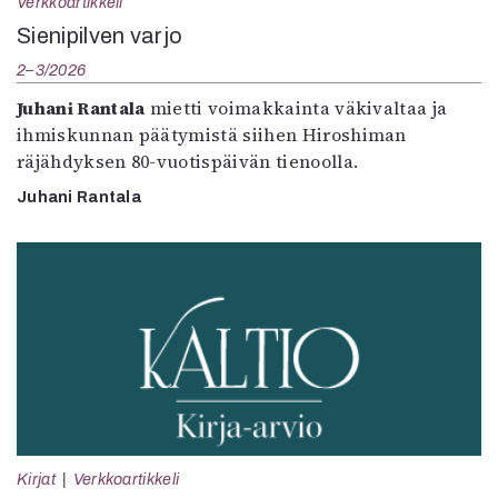
Verkkoartikkeli
Sienipilven varjo
2–3/2026
Juhani Rantala
mietti voimakkainta väkivaltaa ja
ihmiskunnan päätymistä siihen Hiroshiman
räjähdyksen 80-vuotispäivän tienoolla.
Juhani Rantala
Kirjat
Verkkoartikkeli