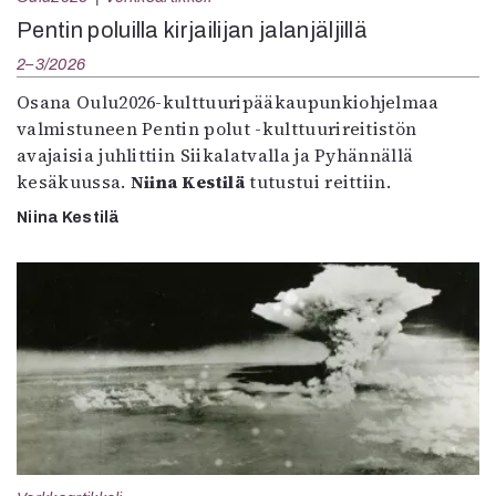
Pentin poluilla kirjailijan jalanjäljillä
2–3/2026
Osana Oulu2026-kulttuuripääkaupunkiohjelmaa
valmistuneen Pentin polut -kulttuurireitistön
avajaisia juhlittiin Siikalatvalla ja Pyhännällä
kesäkuussa.
Niina Kestilä
tutustui reittiin.
Niina Kestilä