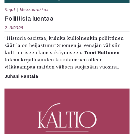
Kirjat
Verkkoartikkeli
Poliittista luentaa
2–3/2026
”Historia osoittaa, kuinka kulloinenkin poliittinen
säätila on heijastunut Suomen ja Venäjän välisiin
kulttuuriseen kanssakäymiseen.
Tomi Huttunen
toteaa kirjallisuuden kääntäminen olleen
vilkkaampaa maiden välisen suojasään vuosina.”
Juhani Rantala