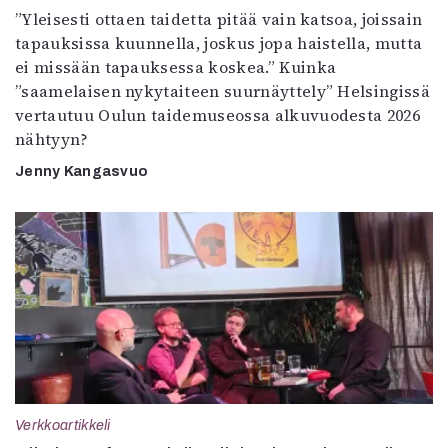
”Yleisesti ottaen taidetta pitää vain katsoa, joissain
tapauksissa kuunnella, joskus jopa haistella, mutta
ei missään tapauksessa koskea.” Kuinka
”saamelaisen nykytaiteen suurnäyttely” Helsingissä
vertautuu Oulun taidemuseossa alkuvuodesta 2026
nähtyyn?
Jenny Kangasvuo
Verkkoartikkeli