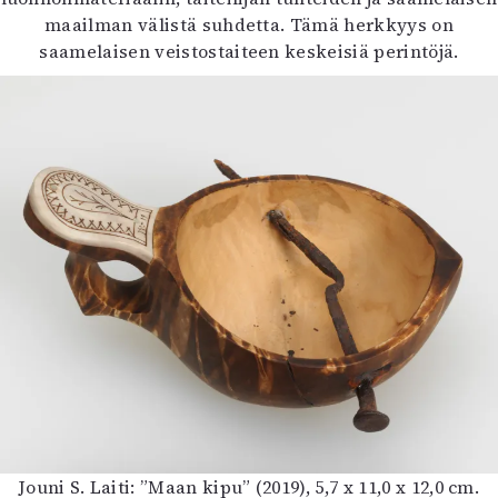
maailman välistä suhdetta. Tämä herkkyys on
saamelaisen veistostaiteen keskeisiä perintöjä.
Jouni S. Laiti: ”Maan kipu” (2019), 5,7 x 11,0 x 12,0 cm.