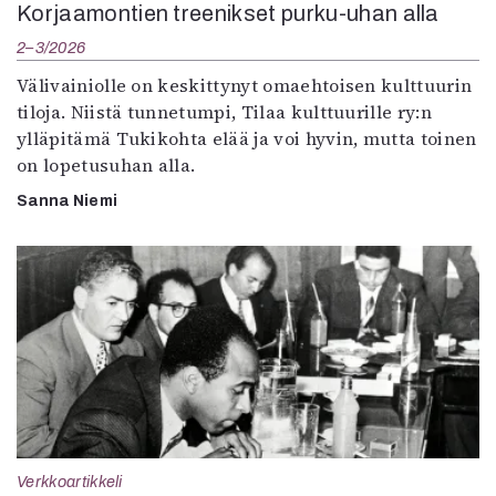
Korjaamontien treenikset purku-uhan alla
2–3/2026
Välivainiolle on keskittynyt omaehtoisen kulttuurin
tiloja. Niistä tunnetumpi, Tilaa kulttuurille ry:n
ylläpitämä Tukikohta elää ja voi hyvin, mutta toinen
on lopetusuhan alla.
Sanna Niemi
Verkkoartikkeli