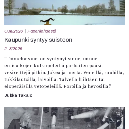
Oulu2026
Paperilehdestä
Kaupunki syntyy suistoon
2–3/2026
”Toimeliaisuus on syntynyt sinne, minne
entisaikojen kulkupeleillä parhaiten pääsi,
vesireittejä pitkin. Jokea ja merta. Veneillä, ruuhilla,
tukkilautoilla, laivoilla. Talvella hiihtäen tai
eloperäisillä vetopeleillä. Poroilla ja hevosilla.”
Jukka Takalo