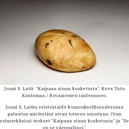
Jouni S. Laiti: ”Kaipaan sinun kosketusta”. Kuva Tatu
Kantomaa / Rovaniemen taidemuseo.
Jouni S. Laitin veistostaide kumouksellisuudessaan
palautuu mielestäni aivan toiseen suuntaan. Otan
esimerkkeinä teokset ”Kaipaan sinun kosketusta” ja ”Se
on se väenpaljous”.