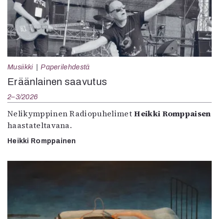
Musiikki
Paperilehdestä
Eräänlainen saavutus
2–3/2026
Nelikymppinen Radiopuhelimet
Heikki Romppaisen
haastateltavana.
Heikki Romppainen