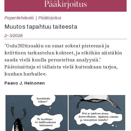
Paperilehdestä
Pääkirjoitus
Muutos tapahtuu taiteesta
2–3/2026
”Oulu2026:ssakin on omat sokeat pisteensä ja
kriittisen tarkastelun kohteet, ja eiköhän niistäkin
saada vielä kuulla perusteltua analyysiä.”
Päätoimittaja ei tällaista vielä kuitenkaan tarjoa,
kunhan harhailee.
Paavo J. Heinonen