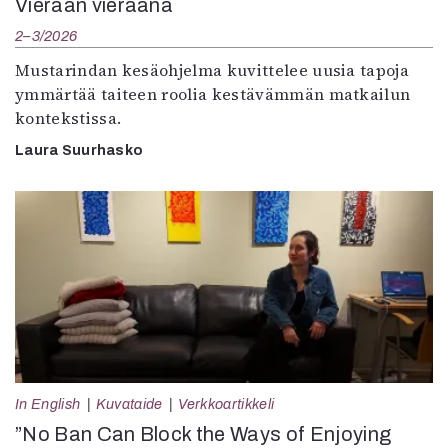
Vieraan vieraana
2–3/2026
Mustarindan kesäohjelma kuvittelee uusia tapoja
ymmärtää taiteen roolia kestävämmän matkailun
kontekstissa.
Laura Suurhasko
In English
Kuvataide
Verkkoartikkeli
”No Ban Can Block the Ways of Enjoying