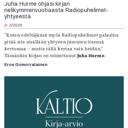
Juha Hurme ohjasi kirjan
nelikymmenvuotiaasta Radiopuhelimet-
yhtyeestä
2–3/2026
”Kuten edeltäjänsä myös Radiopuhelimet palasina
pitää siis sisällään yhtyeen jäsenten itsensä
kertomaa – mutta tällä kertaa vain heidän.”
Tämänkin kirjan on toimittanut
Juha Hurme
.
Eros Gomorralainen