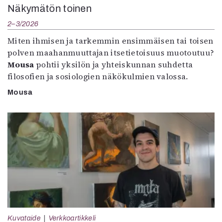
Näkymätön toinen
2–3/2026
Miten ihmisen ja tarkemmin ensimmäisen tai toisen
polven maahanmuuttajan itsetietoisuus muotoutuu?
Mousa
pohtii yksilön ja yhteiskunnan suhdetta
filosofien ja sosiologien näkökulmien valossa.
Mousa
Kuvataide
Verkkoartikkeli