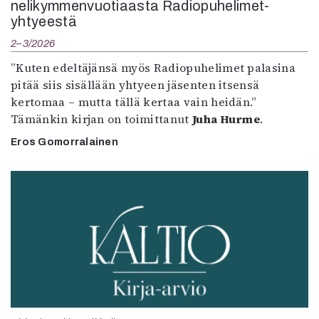
nelikymmenvuotiaasta Radiopuhelimet-
yhtyeestä
2–3/2026
”Kuten edeltäjänsä myös Radiopuhelimet palasina
pitää siis sisällään yhtyeen jäsenten itsensä
kertomaa – mutta tällä kertaa vain heidän.”
Tämänkin kirjan on toimittanut
Juha Hurme
.
Eros Gomorralainen