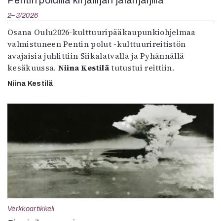
2–3/2026
Osana Oulu2026-kulttuuripääkaupunkiohjelmaa
valmistuneen Pentin polut -kulttuurireitistön
avajaisia juhlittiin Siikalatvalla ja Pyhännällä
kesäkuussa.
Niina Kestilä
tutustui reittiin.
Niina Kestilä
Verkkoartikkeli