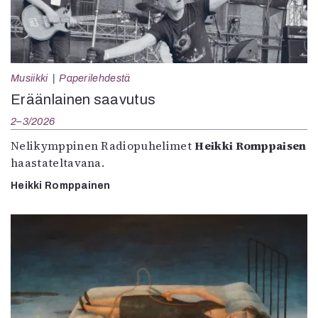
Musiikki
Paperilehdestä
Eräänlainen saavutus
2–3/2026
Nelikymppinen Radiopuhelimet
Heikki Romppaisen
haastateltavana.
Heikki Romppainen