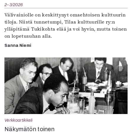
2–3/2026
Välivainiolle on keskittynyt omaehtoisen kulttuurin
tiloja. Niistä tunnetumpi, Tilaa kulttuurille ry:n
ylläpitämä Tukikohta elää ja voi hyvin, mutta toinen
on lopetusuhan alla.
Sanna Niemi
Verkkoartikkeli
Näkymätön toinen