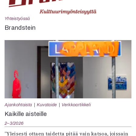
Yhteistyössä
Brandstein
Ajankohtaista
Kuvataide
Verkkoartikkeli
Kaikille aisteille
2–3/2026
”Yleisesti ottaen taidetta pitää vain katsoa, joissain