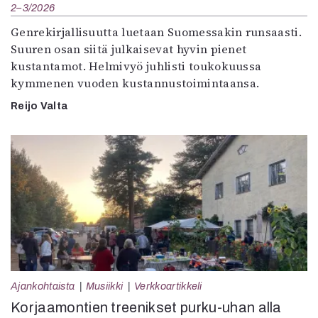
2–3/2026
Genrekirjallisuutta luetaan Suomessakin runsaasti.
Suuren osan siitä julkaisevat hyvin pienet
kustantamot. Helmivyö juhlisti toukokuussa
kymmenen vuoden kustannustoimintaansa.
Reijo Valta
Ajankohtaista
Musiikki
Verkkoartikkeli
Korjaamontien treenikset purku-uhan alla