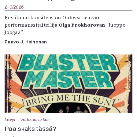
2–3/2026
Kesäkuun kansiteos on Oulussa asuvan
performanssitaiteilija
Olga Prokhorovan
”Juoppo
Joogaa”.
Paavo J. Heinonen
Levyt
Verkkoartikkeli
Paa skaks tässä?