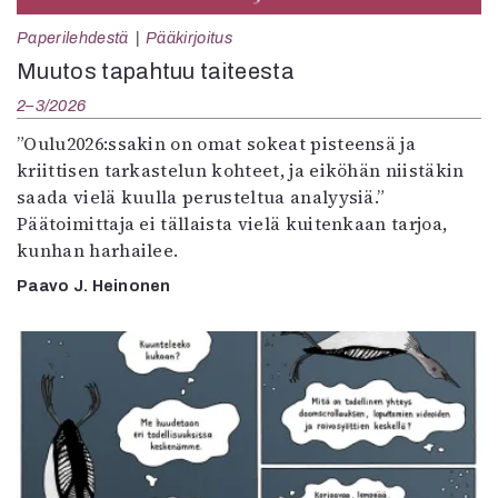
Paperilehdestä
Pääkirjoitus
Muutos tapahtuu taiteesta
2–3/2026
”Oulu2026:ssakin on omat sokeat pisteensä ja
kriittisen tarkastelun kohteet, ja eiköhän niistäkin
saada vielä kuulla perusteltua analyysiä.”
Päätoimittaja ei tällaista vielä kuitenkaan tarjoa,
kunhan harhailee.
Paavo J. Heinonen