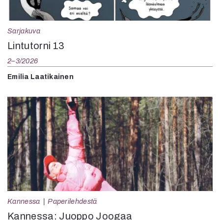
Sarjakuva
Lintutorni 13
2–3/2026
Emilia Laatikainen
Kannessa
Paperilehdestä
Kannessa: Juoppo Joogaa