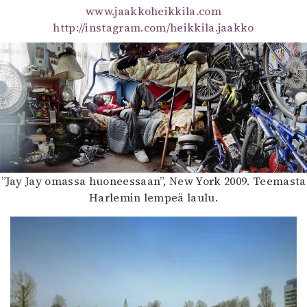
www.jaakkoheikkila.com
http://instagram.com/heikkila.jaakko
”Jay Jay omassa huoneessaan”, New York 2009. Teemasta
Harlemin lempeä laulu.