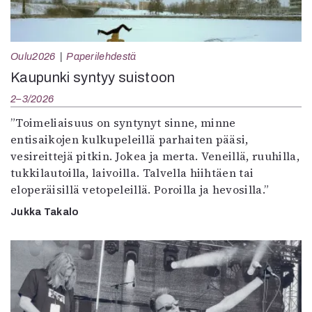
Oulu2026
Paperilehdestä
Kaupunki syntyy suistoon
2–3/2026
”Toimeliaisuus on syntynyt sinne, minne
entisaikojen kulkupeleillä parhaiten pääsi,
vesireittejä pitkin. Jokea ja merta. Veneillä, ruuhilla,
tukkilautoilla, laivoilla. Talvella hiihtäen tai
eloperäisillä vetopeleillä. Poroilla ja hevosilla.”
Jukka Takalo