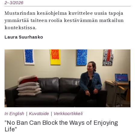
2–3/2026
Mustarindan kesäohjelma kuvittelee uusia tapoja
ymmärtää taiteen roolia kestävämmän matkailun
kontekstissa.
Laura Suurhasko
In English
Kuvataide
Verkkoartikkeli
”No Ban Can Block the Ways of Enjoying
Life”