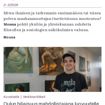
2–3/2026
Miten ihmisen ja tarkemmin ensimmäisen tai toisen
polven maahanmuuttajan itsetietoisuus muotoutuu?
Mousa
pohtii yksilön ja yhteiskunnan suhdetta
filosofien ja sosiologien näkökulmien valossa.
Mousa
Kuvataide
Verkkoartikkeli
Oulun hiljaisuus mahdollistajana luovuudelle