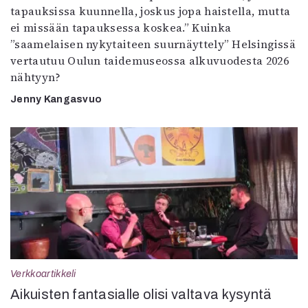
tapauksissa kuunnella, joskus jopa haistella, mutta
ei missään tapauksessa koskea.” Kuinka
”saamelaisen nykytaiteen suurnäyttely” Helsingissä
vertautuu Oulun taidemuseossa alkuvuodesta 2026
nähtyyn?
Jenny Kangasvuo
Verkkoartikkeli
Aikuisten fantasialle olisi valtava kysyntä