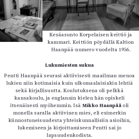
Kesäasunto Korpelaisen keittiö ja
kammari. Keittiön pöydällä Kaltion
Haanpää-numero vuodelta 1956.
Lukumiesten sukua
Pentti Haanpää seurasi aktiivisesti maailman menoa
lukien niin kotimaisia kuin ulkomaalaisiakin lehtiä
sekä kirjallisuutta. Koulutuksena oli pelkkä
kansakoulu, ja englannin kielen hän opiskeli
itsenäisesti myöhemmin. Isä
Mikko Haanpää
oli
monella saralla aktiivinen mies, eli esimerkin
kiinnostuneisuudesta yhteiskunnallisiin asioihin,
lukemiseen ja kirjoittamiseen Pentti sai jo
lapsuudenkodista.