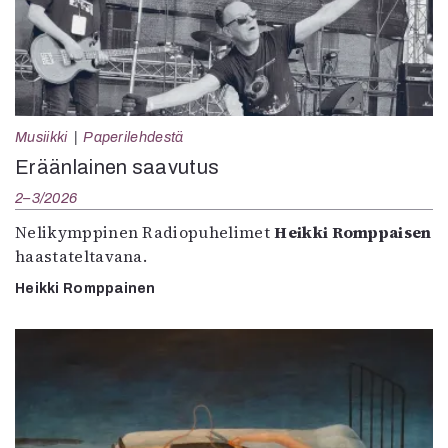
Musiikki
Paperilehdestä
Eräänlainen saavutus
2–3/2026
Nelikymppinen Radiopuhelimet
Heikki Romppaisen
haastateltavana.
Heikki Romppainen