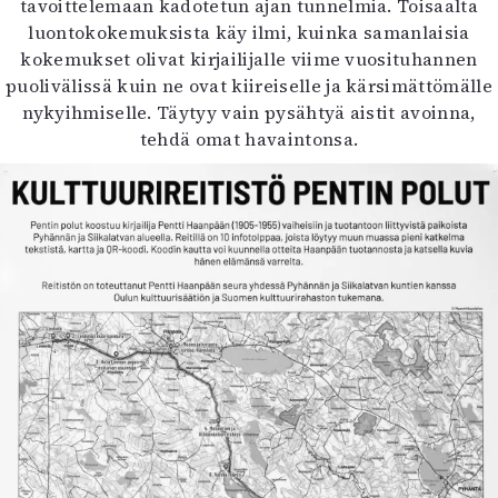
tavoittelemaan kadotetun ajan tunnelmia. Toisaalta
luontokokemuksista käy ilmi, kuinka samanlaisia
kokemukset olivat kirjailijalle viime vuosituhannen
puolivälissä kuin ne ovat kiireiselle ja kärsimättömälle
nykyihmiselle. Täytyy vain pysähtyä aistit avoinna,
tehdä omat havaintonsa.