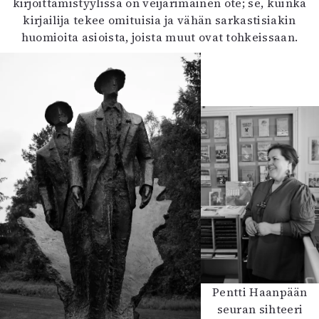
kirjoittamistyylissä on veijarimainen ote; se, kuinka
kirjailija tekee omituisia ja vähän sarkastisiakin
huomioita asioista, joista muut ovat tohkeissaan.
Pentti Haanpään
seuran sihteeri