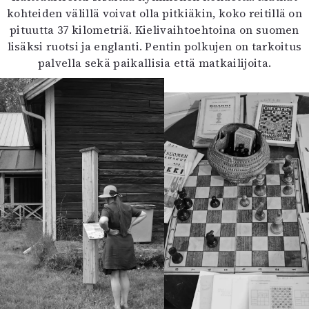
kohteiden välillä voivat olla pitkiäkin, koko reitillä on
pituutta 37 kilometriä. Kielivaihtoehtoina on suomen
lisäksi ruotsi ja englanti. Pentin polkujen on tarkoitus
palvella sekä paikallisia että matkailijoita.