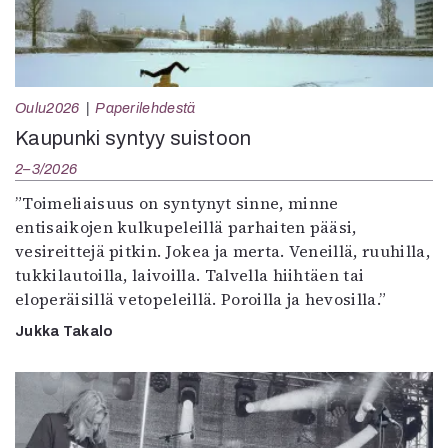
Oulu2026
Paperilehdestä
Kaupunki syntyy suistoon
2–3/2026
”Toimeliaisuus on syntynyt sinne, minne
entisaikojen kulkupeleillä parhaiten pääsi,
vesireittejä pitkin. Jokea ja merta. Veneillä, ruuhilla,
tukkilautoilla, laivoilla. Talvella hiihtäen tai
eloperäisillä vetopeleillä. Poroilla ja hevosilla.”
Jukka Takalo