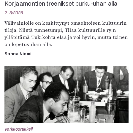
Korjaamontien treenikset purku-uhan alla
2–3/2026
Välivainiolle on keskittynyt omaehtoisen kulttuurin
tiloja. Niistä tunnetumpi, Tilaa kulttuurille ry:n
ylläpitämä Tukikohta elää ja voi hyvin, mutta toinen
on lopetusuhan alla.
Sanna Niemi
Verkkoartikkeli