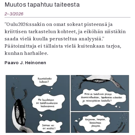
Muutos tapahtuu taiteesta
2–3/2026
”Oulu2026:ssakin on omat sokeat pisteensä ja
kriittisen tarkastelun kohteet, ja eiköhän niistäkin
saada vielä kuulla perusteltua analyysiä.”
Päätoimittaja ei tällaista vielä kuitenkaan tarjoa,
kunhan harhailee.
Paavo J. Heinonen