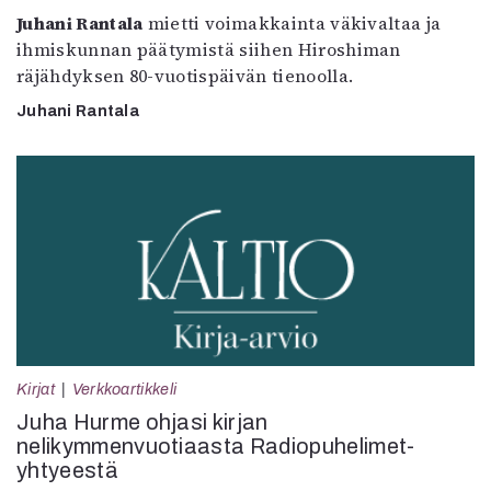
Juhani Rantala
mietti voimakkainta väkivaltaa ja
ihmiskunnan päätymistä siihen Hiroshiman
räjähdyksen 80-vuotispäivän tienoolla.
Juhani Rantala
Kirjat
Verkkoartikkeli
Juha Hurme ohjasi kirjan
nelikymmenvuotiaasta Radiopuhelimet-
yhtyeestä