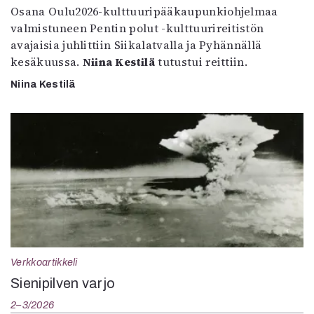
Osana Oulu2026-kulttuuripääkaupunkiohjelmaa
valmistuneen Pentin polut -kulttuurireitistön
avajaisia juhlittiin Siikalatvalla ja Pyhännällä
kesäkuussa.
Niina Kestilä
tutustui reittiin.
Niina Kestilä
Verkkoartikkeli
Sienipilven varjo
2–3/2026