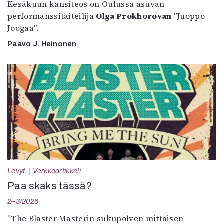
Kesäkuun kansiteos on Oulussa asuvan
performanssitaiteilija
Olga Prokhorovan
”Juoppo
Joogaa”.
Paavo J. Heinonen
Levyt
Verkkoartikkeli
Paa skaks tässä?
2–3/2026
”The Blaster Masterin sukupolven mittaisen