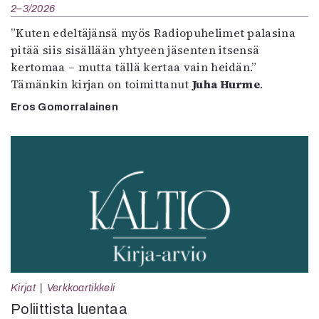
2–3/2026
”Kuten edeltäjänsä myös Radiopuhelimet palasina
pitää siis sisällään yhtyeen jäsenten itsensä
kertomaa – mutta tällä kertaa vain heidän.”
Tämänkin kirjan on toimittanut
Juha Hurme
.
Eros Gomorralainen
Kirjat
Verkkoartikkeli
Poliittista luentaa