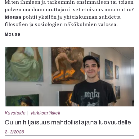
Miten ihmisen ja tarkemmin ensimmäisen tai toisen
polven maahanmuuttajan itsetietoisuus muotoutuu?
Mousa
pohtii yksilön ja yhteiskunnan suhdetta
filosofien ja sosiologien näkökulmien valossa.
Mousa
Kuvataide
Verkkoartikkeli
Oulun hiljaisuus mahdollistajana luovuudelle
2–3/2026