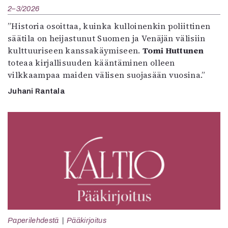
2–3/2026
”Historia osoittaa, kuinka kulloinenkin poliittinen
säätila on heijastunut Suomen ja Venäjän välisiin
kulttuuriseen kanssakäymiseen.
Tomi Huttunen
toteaa kirjallisuuden kääntäminen olleen
vilkkaampaa maiden välisen suojasään vuosina.”
Juhani Rantala
Paperilehdestä
Pääkirjoitus