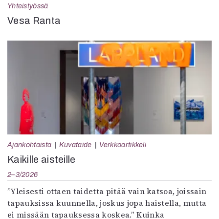
Yhteistyössä
Vesa Ranta
Ajankohtaista
Kuvataide
Verkkoartikkeli
Kaikille aisteille
2–3/2026
”Yleisesti ottaen taidetta pitää vain katsoa, joissain
tapauksissa kuunnella, joskus jopa haistella, mutta
ei missään tapauksessa koskea.” Kuinka