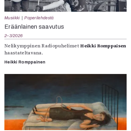
Musiikki
Paperilehdestä
Eräänlainen saavutus
2–3/2026
Nelikymppinen Radiopuhelimet
Heikki Romppaisen
haastateltavana.
Heikki Romppainen