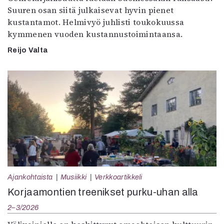
Suuren osan siitä julkaisevat hyvin pienet
kustantamot. Helmivyö juhlisti toukokuussa
kymmenen vuoden kustannustoimintaansa.
Reijo Valta
Ajankohtaista
Musiikki
Verkkoartikkeli
Korjaamontien treenikset purku-uhan alla
2–3/2026