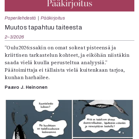
Paperilehdestä
Pääkirjoitus
Muutos tapahtuu taiteesta
2–3/2026
”Oulu2026:ssakin on omat sokeat pisteensä ja
kriittisen tarkastelun kohteet, ja eiköhän niistäkin
saada vielä kuulla perusteltua analyysiä.”
Päätoimittaja ei tällaista vielä kuitenkaan tarjoa,
kunhan harhailee.
Paavo J. Heinonen