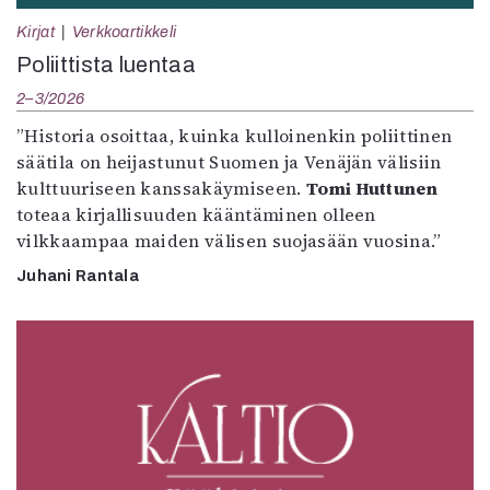
Kirjat
Verkkoartikkeli
Poliittista luentaa
2–3/2026
”Historia osoittaa, kuinka kulloinenkin poliittinen
säätila on heijastunut Suomen ja Venäjän välisiin
kulttuuriseen kanssakäymiseen.
Tomi Huttunen
toteaa kirjallisuuden kääntäminen olleen
vilkkaampaa maiden välisen suojasään vuosina.”
Juhani Rantala