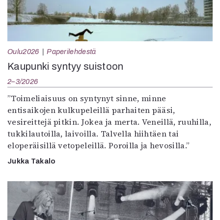
Oulu2026
Paperilehdestä
Kaupunki syntyy suistoon
2–3/2026
”Toimeliaisuus on syntynyt sinne, minne
entisaikojen kulkupeleillä parhaiten pääsi,
vesireittejä pitkin. Jokea ja merta. Veneillä, ruuhilla,
tukkilautoilla, laivoilla. Talvella hiihtäen tai
eloperäisillä vetopeleillä. Poroilla ja hevosilla.”
Jukka Takalo