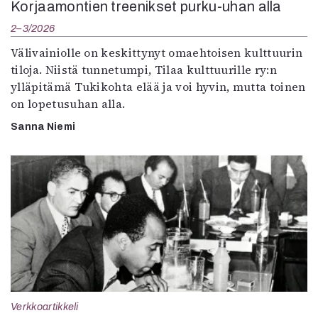
Korjaamontien treenikset purku-uhan alla
2–3/2026
Välivainiolle on keskittynyt omaehtoisen kulttuurin
tiloja. Niistä tunnetumpi, Tilaa kulttuurille ry:n
ylläpitämä Tukikohta elää ja voi hyvin, mutta toinen
on lopetusuhan alla.
Sanna Niemi
Verkkoartikkeli