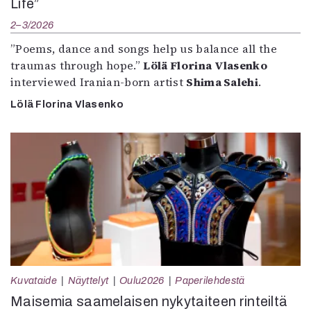
Life”
2–3/2026
”Poems, dance and songs help us balance all the
traumas through hope.”
Lölä Florina Vlasenko
interviewed Iranian-born artist
Shima Salehi
.
Lölä Florina Vlasenko
Kuvataide
Näyttelyt
Oulu2026
Paperilehdestä
Maisemia saamelaisen nykytaiteen rinteiltä