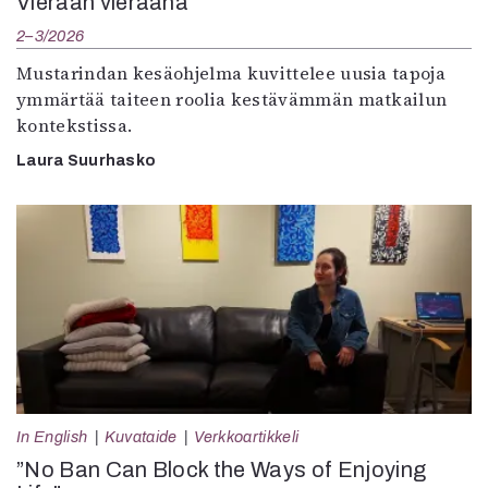
Vieraan vieraana
2–3/2026
Mustarindan kesäohjelma kuvittelee uusia tapoja
ymmärtää taiteen roolia kestävämmän matkailun
kontekstissa.
Laura Suurhasko
In English
Kuvataide
Verkkoartikkeli
”No Ban Can Block the Ways of Enjoying