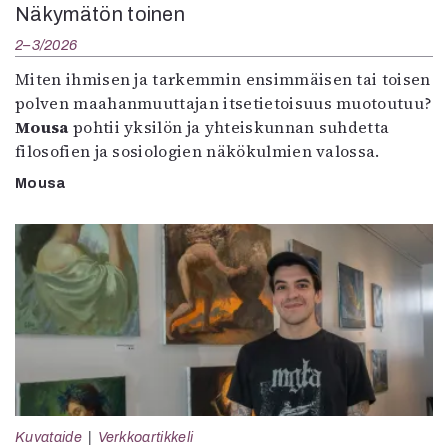
Näkymätön toinen
2–3/2026
Miten ihmisen ja tarkemmin ensimmäisen tai toisen
polven maahanmuuttajan itsetietoisuus muotoutuu?
Mousa
pohtii yksilön ja yhteiskunnan suhdetta
filosofien ja sosiologien näkökulmien valossa.
Mousa
Kuvataide
Verkkoartikkeli