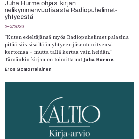
Juha Hurme ohjasi kirjan
nelikymmenvuotiaasta Radiopuhelimet-
yhtyeestä
2–3/2026
”Kuten edeltäjänsä myös Radiopuhelimet palasina
pitää siis sisällään yhtyeen jäsenten itsensä
kertomaa – mutta tällä kertaa vain heidän.”
Tämänkin kirjan on toimittanut
Juha Hurme
.
Eros Gomorralainen