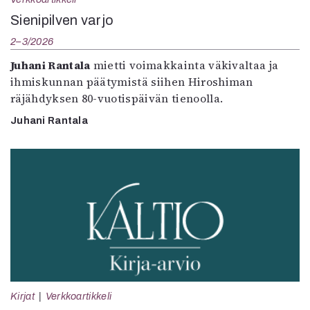
Sienipilven varjo
2–3/2026
Juhani Rantala
mietti voimakkainta väkivaltaa ja
ihmiskunnan päätymistä siihen Hiroshiman
räjähdyksen 80-vuotispäivän tienoolla.
Juhani Rantala
Kirjat
Verkkoartikkeli