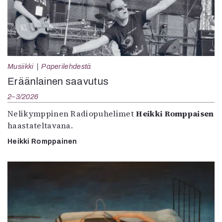
Musiikki
Paperilehdestä
Eräänlainen saavutus
2–3/2026
Nelikymppinen Radiopuhelimet
Heikki Romppaisen
haastateltavana.
Heikki Romppainen