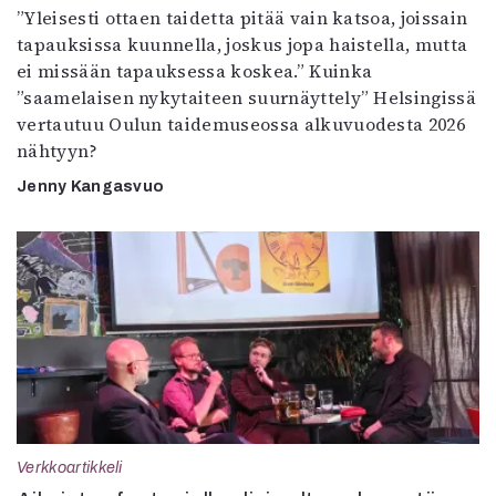
”Yleisesti ottaen taidetta pitää vain katsoa, joissain
tapauksissa kuunnella, joskus jopa haistella, mutta
ei missään tapauksessa koskea.” Kuinka
”saamelaisen nykytaiteen suurnäyttely” Helsingissä
vertautuu Oulun taidemuseossa alkuvuodesta 2026
nähtyyn?
Jenny Kangasvuo
Verkkoartikkeli