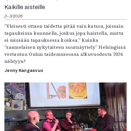
Kaikille aisteille
2–3/2026
”Yleisesti ottaen taidetta pitää vain katsoa, joissain
tapauksissa kuunnella, joskus jopa haistella, mutta
ei missään tapauksessa koskea.” Kuinka
”saamelaisen nykytaiteen suurnäyttely” Helsingissä
vertautuu Oulun taidemuseossa alkuvuodesta 2026
nähtyyn?
Jenny Kangasvuo