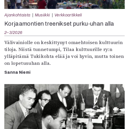
Ajankohtaista
Musiikki
Verkkoartikkeli
Korjaamontien treenikset purku-uhan alla
2–3/2026
Välivainiolle on keskittynyt omaehtoisen kulttuurin
tiloja. Niistä tunnetumpi, Tilaa kulttuurille ry:n
ylläpitämä Tukikohta elää ja voi hyvin, mutta toinen
on lopetusuhan alla.
Sanna Niemi