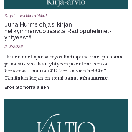
Kirjat
Verkkoartikkeli
Juha Hurme ohjasi kirjan
nelikymmenvuotiaasta Radiopuhelimet-
yhtyeestä
2–3/2026
”Kuten edeltäjänsä myös Radiopuhelimet palasina
pitää siis sisällään yhtyeen jäsenten itsensä
kertomaa – mutta tällä kertaa vain heidän.”
Tämänkin kirjan on toimittanut
Juha Hurme
.
Eros Gomorralainen