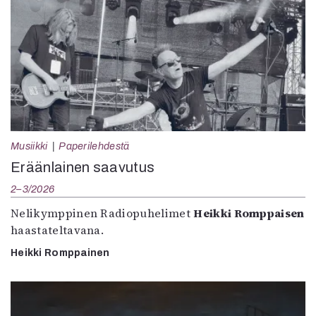
Musiikki
Paperilehdestä
Eräänlainen saavutus
2–3/2026
Nelikymppinen Radiopuhelimet
Heikki Romppaisen
haastateltavana.
Heikki Romppainen