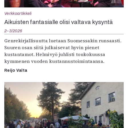
Verkkoartikkeli
Aikuisten fantasialle olisi valtava kysyntä
2–3/2026
Genrekirjallisuutta luetaan Suomessakin runsaasti.
Suuren osan siitä julkaisevat hyvin pienet
kustantamot. Helmivyö juhlisti toukokuussa
kymmenen vuoden kustannustoimintaansa.
Reijo Valta