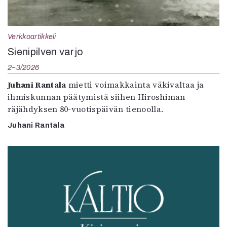
Verkkoartikkeli
Sienipilven varjo
2–3/2026
Juhani Rantala
mietti voimakkainta väkivaltaa ja
ihmiskunnan päätymistä siihen Hiroshiman
räjähdyksen 80-vuotispäivän tienoolla.
Juhani Rantala