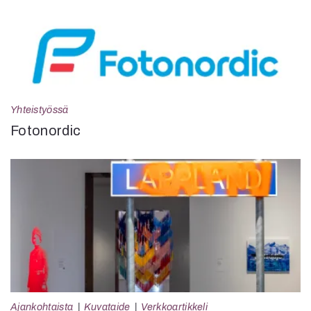
Yhteistyössä
Fotonordic
Ajankohtaista
Kuvataide
Verkkoartikkeli