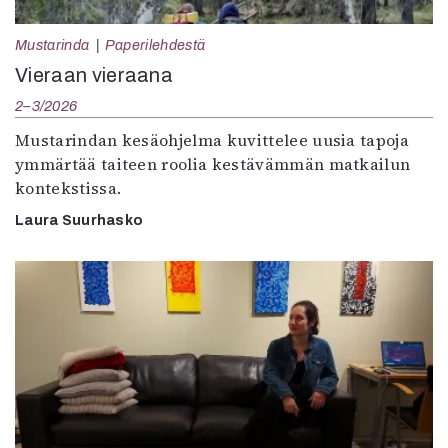
Mustarinda
Paperilehdestä
Vieraan vieraana
2–3/2026
Mustarindan kesäohjelma kuvittelee uusia tapoja
ymmärtää taiteen roolia kestävämmän matkailun
kontekstissa.
Laura Suurhasko