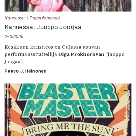
Kannessa
Paperilehdestä
Kannessa: Juoppo Joogaa
2–3/2026
Kesäkuun kansiteos on Oulussa asuvan
performanssitaiteilija
Olga Prokhorovan
”Juoppo
Joogaa”.
Paavo J. Heinonen