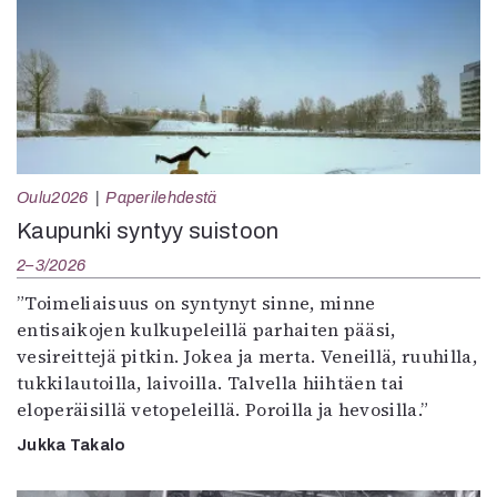
Oulu2026
Paperilehdestä
Kaupunki syntyy suistoon
2–3/2026
”Toimeliaisuus on syntynyt sinne, minne
entisaikojen kulkupeleillä parhaiten pääsi,
vesireittejä pitkin. Jokea ja merta. Veneillä, ruuhilla,
tukkilautoilla, laivoilla. Talvella hiihtäen tai
eloperäisillä vetopeleillä. Poroilla ja hevosilla.”
Jukka Takalo