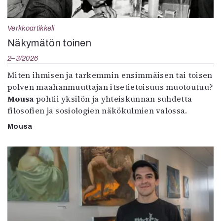
Verkkoartikkeli
Näkymätön toinen
2–3/2026
Miten ihmisen ja tarkemmin ensimmäisen tai toisen
polven maahanmuuttajan itsetietoisuus muotoutuu?
Mousa
pohtii yksilön ja yhteiskunnan suhdetta
filosofien ja sosiologien näkökulmien valossa.
Mousa