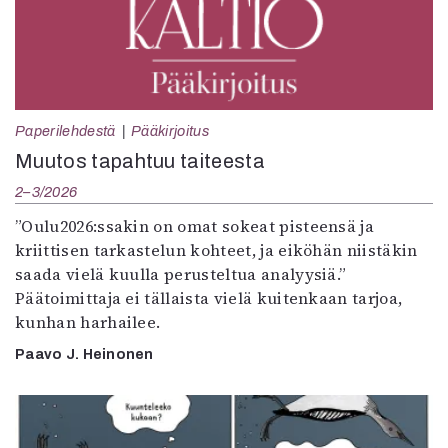
Paperilehdestä
Pääkirjoitus
Muutos tapahtuu taiteesta
2–3/2026
”Oulu2026:ssakin on omat sokeat pisteensä ja
kriittisen tarkastelun kohteet, ja eiköhän niistäkin
saada vielä kuulla perusteltua analyysiä.”
Päätoimittaja ei tällaista vielä kuitenkaan tarjoa,
kunhan harhailee.
Paavo J. Heinonen