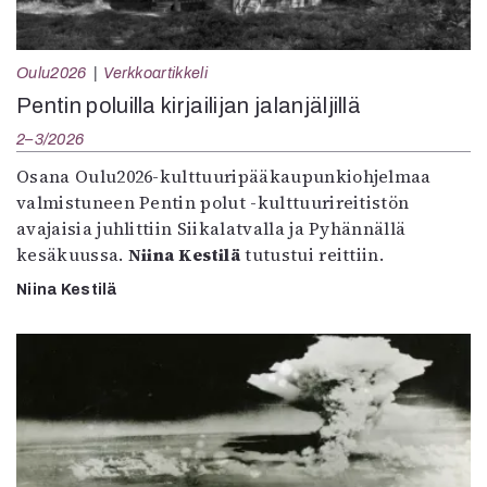
Oulu2026
Verkkoartikkeli
Pentin poluilla kirjailijan jalanjäljillä
2–3/2026
Osana Oulu2026-kulttuuripääkaupunkiohjelmaa
valmistuneen Pentin polut -kulttuurireitistön
avajaisia juhlittiin Siikalatvalla ja Pyhännällä
kesäkuussa.
Niina Kestilä
tutustui reittiin.
Niina Kestilä