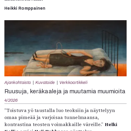
Heikki Romppainen
Ajankohtaista
Kuvataide
Verkkoartikkeli
Ruusuja, keräkaaleja ja muutamia muumioita
4/2026
”Toistuva yö taustalla luo teoksiin ja näyttelyyn
omaa pimeää ja varjoisaa tunnelmaansa,
kontrastina teosten voimakkaille väreille.”
Helki