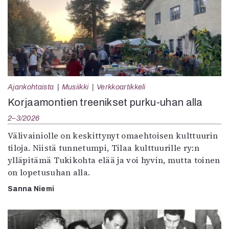
Ajankohtaista
Musiikki
Verkkoartikkeli
Korjaamontien treenikset purku-uhan alla
2–3/2026
Välivainiolle on keskittynyt omaehtoisen kulttuurin
tiloja. Niistä tunnetumpi, Tilaa kulttuurille ry:n
ylläpitämä Tukikohta elää ja voi hyvin, mutta toinen
on lopetusuhan alla.
Sanna Niemi