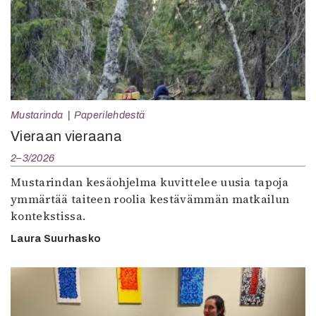
Mustarinda
Paperilehdestä
Vieraan vieraana
2–3/2026
Mustarindan kesäohjelma kuvittelee uusia tapoja
ymmärtää taiteen roolia kestävämmän matkailun
kontekstissa.
Laura Suurhasko