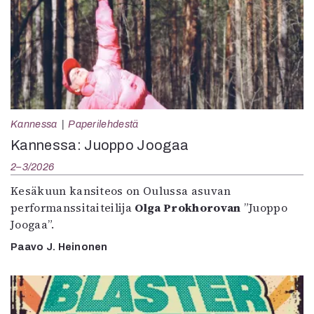
Kannessa
Paperilehdestä
Kannessa: Juoppo Joogaa
2–3/2026
Kesäkuun kansiteos on Oulussa asuvan
performanssitaiteilija
Olga Prokhorovan
”Juoppo
Joogaa”.
Paavo J. Heinonen