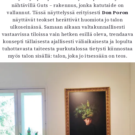
nähtävillä Guts – rakennus, jonka katutaide on
vallannut. Tässä näyttelyssä erityisesti
Don Poron
näyttävät teokset herättivät huomiota jo talon
ulkoseinässä. Samaan aikaan valtakunnallisesti
vastaavissa tiloissa vain hetken esillä oleva, trendaava
konsepti tällaisesta ajallisesti väliaikaisesta ja lopulta
tuhottavasta taiteesta purkutalossa tietysti kiinnostaa
myös talon sisällä: talon, joka jo itsessään on teos.