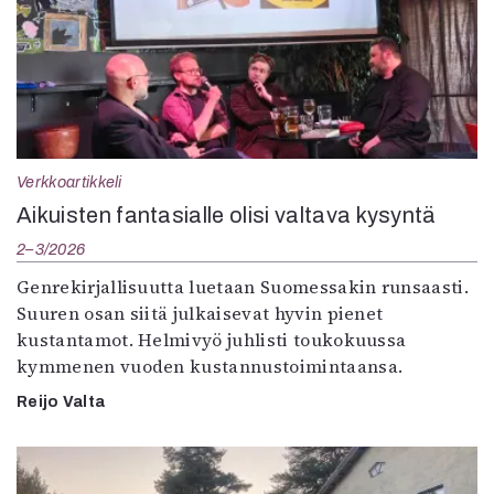
Verkkoartikkeli
Aikuisten fantasialle olisi valtava kysyntä
2–3/2026
Genrekirjallisuutta luetaan Suomessakin runsaasti.
Suuren osan siitä julkaisevat hyvin pienet
kustantamot. Helmivyö juhlisti toukokuussa
kymmenen vuoden kustannustoimintaansa.
Reijo Valta