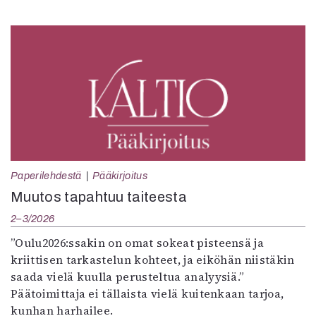
Paperilehdestä
Pääkirjoitus
Muutos tapahtuu taiteesta
2–3/2026
”Oulu2026:ssakin on omat sokeat pisteensä ja
kriittisen tarkastelun kohteet, ja eiköhän niistäkin
saada vielä kuulla perusteltua analyysiä.”
Päätoimittaja ei tällaista vielä kuitenkaan tarjoa,
kunhan harhailee.