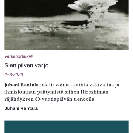
Verkkoartikkeli
Sienipilven varjo
2–3/2026
Juhani Rantala
mietti voimakkainta väkivaltaa ja
ihmiskunnan päätymistä siihen Hiroshiman
räjähdyksen 80-vuotispäivän tienoolla.
Juhani Rantala