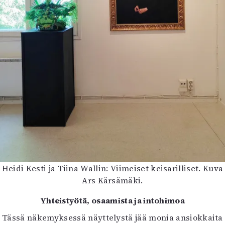
Heidi Kesti ja Tiina Wallin: Viimeiset keisarilliset. Kuva
Ars Kärsämäki.
Yhteistyötä, osaamista ja intohimoa
Tässä näkemyksessä näyttelystä jää monia ansiokkaita