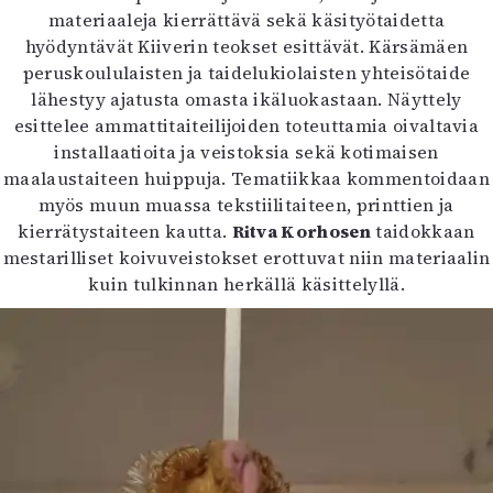
materiaaleja kierrättävä sekä käsityötaidetta
hyödyntävät Kiiverin teokset esittävät. Kärsämäen
peruskoululaisten ja taidelukiolaisten yhteisötaide
lähestyy ajatusta omasta ikäluokastaan. Näyttely
esittelee ammattitaiteilijoiden toteuttamia oivaltavia
installaatioita ja veistoksia sekä kotimaisen
maalaustaiteen huippuja. Tematiikkaa kommentoidaan
myös muun muassa tekstiilitaiteen, printtien ja
kierrätystaiteen kautta.
Ritva Korhosen
taidokkaan
mestarilliset koivuveistokset erottuvat niin materiaalin
kuin tulkinnan herkällä käsittelyllä.