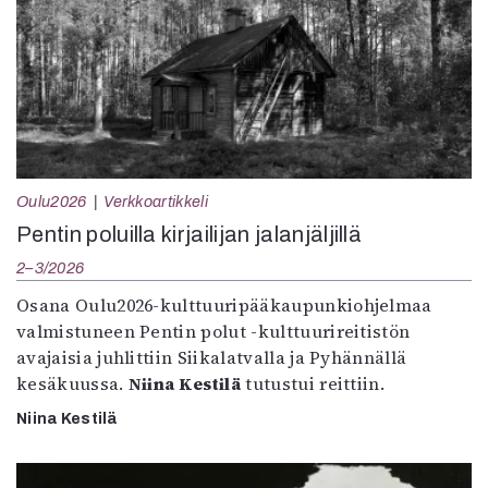
Oulu2026
Verkkoartikkeli
Pentin poluilla kirjailijan jalanjäljillä
2–3/2026
Osana Oulu2026-kulttuuripääkaupunkiohjelmaa
valmistuneen Pentin polut -kulttuurireitistön
avajaisia juhlittiin Siikalatvalla ja Pyhännällä
kesäkuussa.
Niina Kestilä
tutustui reittiin.
Niina Kestilä