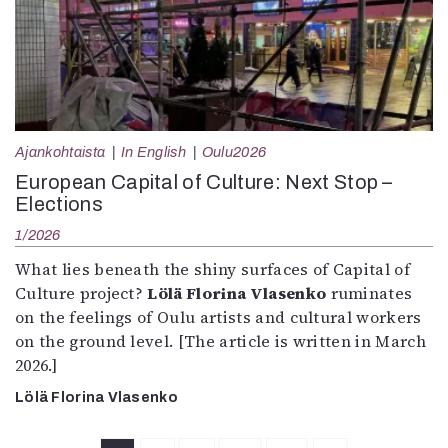
Ajankohtaista
In English
Oulu2026
European Capital of Culture: Next Stop –
Elections
1/2026
What lies beneath the shiny surfaces of Capital of
Culture project?
Lölä Florina Vlasenko
ruminates
on the feelings of Oulu artists and cultural workers
on the ground level. [The article is written in March
2026.]
Lölä Florina Vlasenko