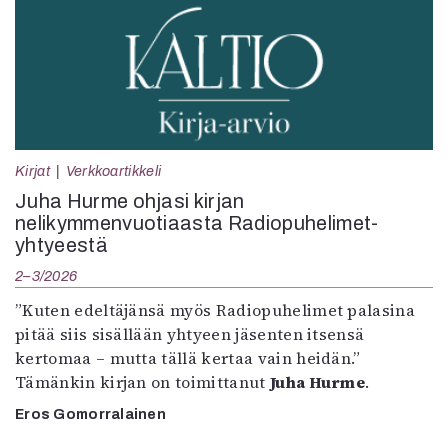
Kirjat
Verkkoartikkeli
Juha Hurme ohjasi kirjan
nelikymmenvuotiaasta Radiopuhelimet-
yhtyeestä
2–3/2026
”Kuten edeltäjänsä myös Radiopuhelimet palasina
pitää siis sisällään yhtyeen jäsenten itsensä
kertomaa – mutta tällä kertaa vain heidän.”
Tämänkin kirjan on toimittanut
Juha Hurme
.
Eros Gomorralainen