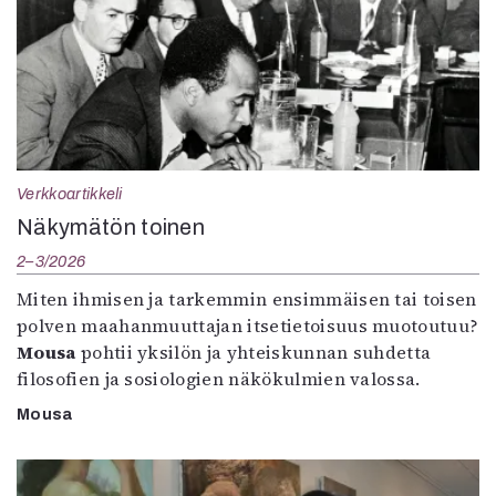
Verkkoartikkeli
Näkymätön toinen
2–3/2026
Miten ihmisen ja tarkemmin ensimmäisen tai toisen
polven maahanmuuttajan itsetietoisuus muotoutuu?
Mousa
pohtii yksilön ja yhteiskunnan suhdetta
filosofien ja sosiologien näkökulmien valossa.
Mousa