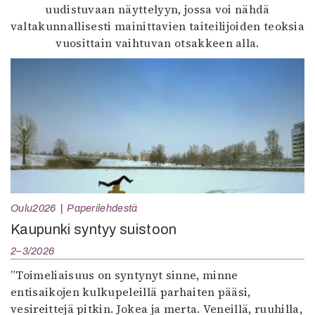
uudistuvaan näyttelyyn, jossa voi nähdä
valtakunnallisesti mainittavien taiteilijoiden teoksia
vuosittain vaihtuvan otsakkeen alla.
Oulu2026
Paperilehdestä
Kaupunki syntyy suistoon
2–3/2026
”Toimeliaisuus on syntynyt sinne, minne
entisaikojen kulkupeleillä parhaiten pääsi,
vesireittejä pitkin. Jokea ja merta. Veneillä, ruuhilla,