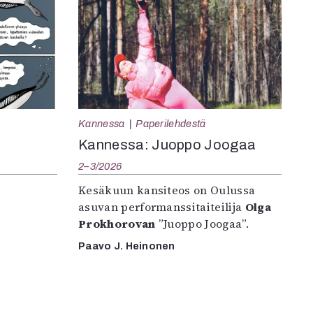
Kannessa
Paperilehdestä
Kannessa: Juoppo Joogaa
2–3/2026
Kesäkuun kansiteos on Oulussa
asuvan performanssitaiteilija
Olga
Prokhorovan
”Juoppo Joogaa”.
Paavo J. Heinonen