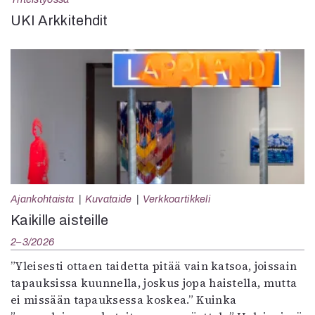
UKI Arkkitehdit
Ajankohtaista
Kuvataide
Verkkoartikkeli
Kaikille aisteille
2–3/2026
”Yleisesti ottaen taidetta pitää vain katsoa, joissain
tapauksissa kuunnella, joskus jopa haistella, mutta
ei missään tapauksessa koskea.” Kuinka