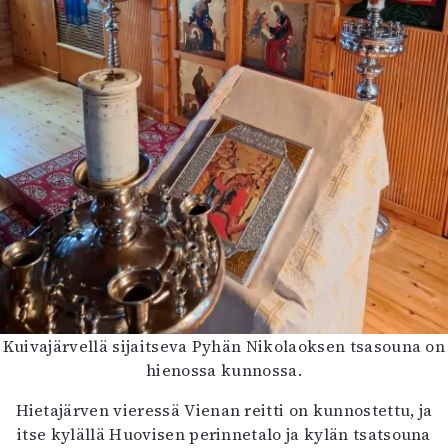
Kuivajärvellä sijaitseva Pyhän Nikolaoksen tsasouna on
hienossa kunnossa.
Hietajärven vieressä Vienan reitti on kunnostettu, ja
itse kylällä Huovisen perinnetalo ja kylän tsatsouna