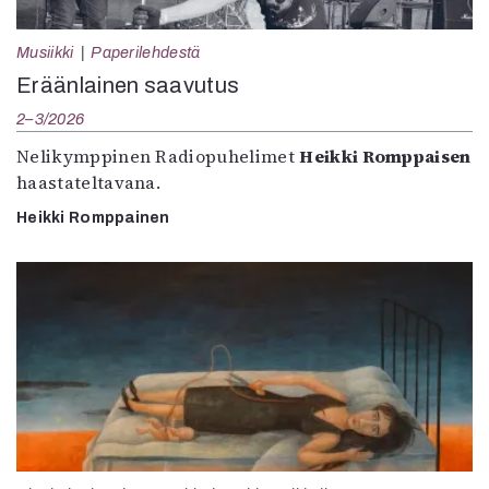
Musiikki
Paperilehdestä
Eräänlainen saavutus
2–3/2026
Nelikymppinen Radiopuhelimet
Heikki Romppaisen
haastateltavana.
Heikki Romppainen