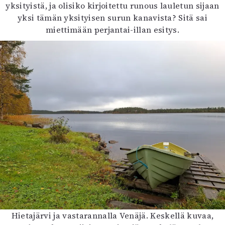
yksityistä, ja olisiko kirjoitettu runous lauletun sijaan
yksi tämän yksityisen surun kanavista? Sitä sai
miettimään perjantai-illan esitys.
Hietajärvi ja vastarannalla Venäjä. Keskellä kuvaa,