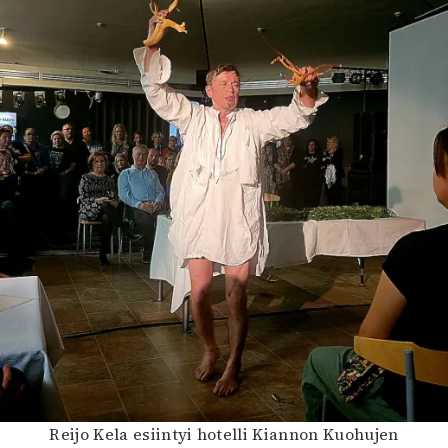
Reijo Kela esiintyi hotelli Kiannon Kuohujen