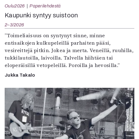
Oulu2026
Paperilehdestä
Kaupunki syntyy suistoon
2–3/2026
”Toimeliaisuus on syntynyt sinne, minne
entisaikojen kulkupeleillä parhaiten pääsi,
vesireittejä pitkin. Jokea ja merta. Veneillä, ruuhilla,
tukkilautoilla, laivoilla. Talvella hiihtäen tai
eloperäisillä vetopeleillä. Poroilla ja hevosilla.”
Jukka Takalo