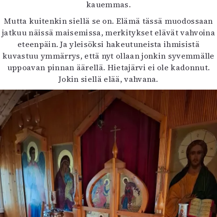
kauemmas.
Mutta kuitenkin siellä se on. Elämä tässä muodossaan
jatkuu näissä maisemissa, merkitykset elävät vahvoina
eteenpäin. Ja yleisöksi hakeutuneista ihmisistä
kuvastuu ymmärrys, että nyt ollaan jonkin syvemmälle
uppoavan pinnan äärellä. Hietajärvi ei ole kadonnut.
Jokin siellä elää, vahvana.