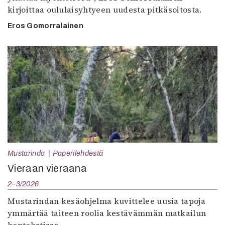
kirjoittaa oululaisyhtyeen uudesta pitkäsoitosta.
Eros Gomorralainen
Mustarinda
Paperilehdestä
Vieraan vieraana
2–3/2026
Mustarindan kesäohjelma kuvittelee uusia tapoja
ymmärtää taiteen roolia kestävämmän matkailun