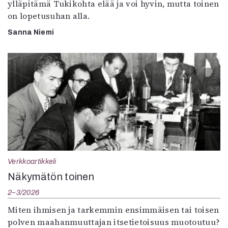
ylläpitämä Tukikohta elää ja voi hyvin, mutta toinen
on lopetusuhan alla.
Sanna Niemi
Verkkoartikkeli
Näkymätön toinen
2–3/2026
Miten ihmisen ja tarkemmin ensimmäisen tai toisen
polven maahanmuuttajan itsetietoisuus muotoutuu?