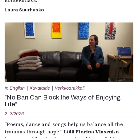
kontekstissa.
Laura Suurhasko
In English
Kuvataide
Verkkoartikkeli
”No Ban Can Block the Ways of Enjoying
Life”
2–3/2026
”Poems, dance and songs help us balance all the
traumas through hope.”
Lölä Florina Vlasenko