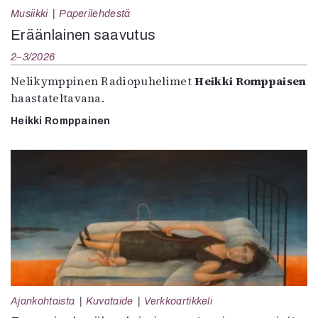
Musiikki
Paperilehdestä
Eräänlainen saavutus
2–3/2026
Nelikymppinen Radiopuhelimet
Heikki Romppaisen
haastateltavana.
Heikki Romppainen
Ajankohtaista
Kuvataide
Verkkoartikkeli