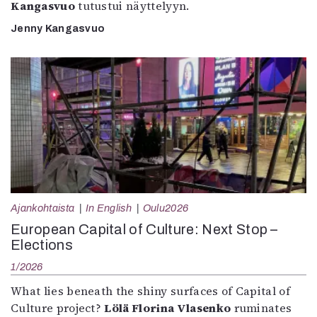
Kangasvuo
tutustui näyttelyyn.
Jenny Kangasvuo
Ajankohtaista
In English
Oulu2026
European Capital of Culture: Next Stop –
Elections
1/2026
What lies beneath the shiny surfaces of Capital of
Culture project?
Lölä Florina Vlasenko
ruminates