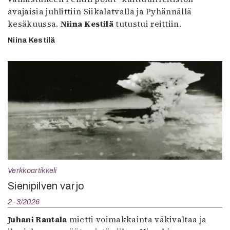
avajaisia juhlittiin Siikalatvalla ja Pyhännällä
kesäkuussa.
Niina Kestilä
tutustui reittiin.
Niina Kestilä
Verkkoartikkeli
Sienipilven varjo
2–3/2026
Juhani Rantala
mietti voimakkainta väkivaltaa ja