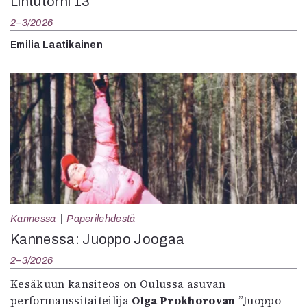
Lintutorni 13
2–3/2026
Emilia Laatikainen
Kannessa
Paperilehdestä
Kannessa: Juoppo Joogaa
2–3/2026
Kesäkuun kansiteos on Oulussa asuvan
performanssitaiteilija
Olga Prokhorovan
”Juoppo