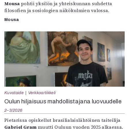
Mousa
pohtii yksilön ja yhteiskunnan suhdetta
filosofien ja sosiologien näkökulmien valossa.
Mousa
Kuvataide
Verkkoartikkeli
Oulun hiljaisuus mahdollistajana luovuudelle
2–3/2026
Pietarissa opiskellut brasilialaislähtöinen taiteilija
Gabriel Gram
muutti Ouluun vuoden 2025 alkaessa.