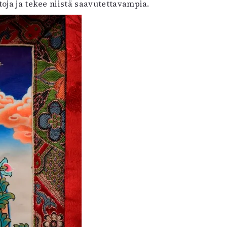
oja ja tekee niistä saavutettavampia.