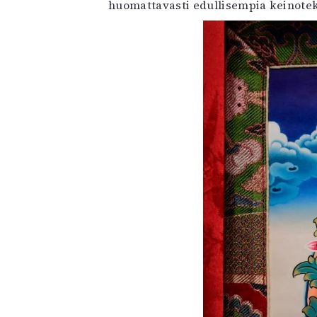
huomattavasti edullisempia keinoteko