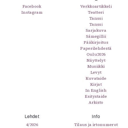
Facebook
Verkkoartikkeli
Instagram
Teatteri
Tanssi
Tanssi
Sarjakuva
Sámegillii
Pääkirjoitus
Paperilehdestä
Oulu2026
Näyttelyt
Musiikki
Levyt
Kuvataide
Kirjat
In English
Esitystaide
Arkisto
Lehdet
Info
4/2026
Tilaus ja irtonumerot