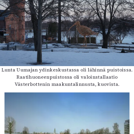
Lunta Uumajan ydinkeskustassa oli lähinnä puistoissa.
Raatihuoneenpuistossa oli valoinstallaatio
Västerbottenin maakuntalinnusta, kuovista.