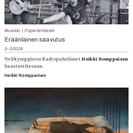
Musiikki
Paperilehdestä
Eräänlainen saavutus
2–3/2026
Nelikymppinen Radiopuhelimet
Heikki Romppaisen
haastateltavana.
Heikki Romppainen