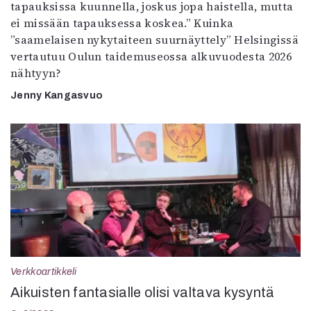
tapauksissa kuunnella, joskus jopa haistella, mutta
ei missään tapauksessa koskea.” Kuinka
”saamelaisen nykytaiteen suurnäyttely” Helsingissä
vertautuu Oulun taidemuseossa alkuvuodesta 2026
nähtyyn?
Jenny Kangasvuo
Verkkoartikkeli
Aikuisten fantasialle olisi valtava kysyntä