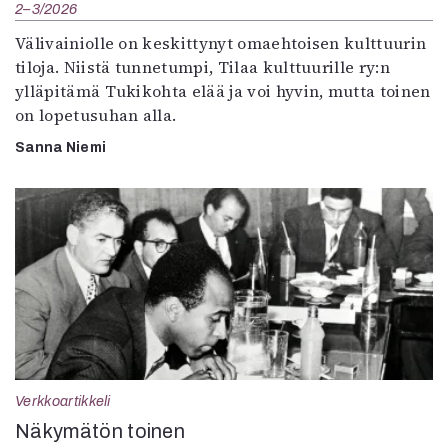
2–3/2026
Välivainiolle on keskittynyt omaehtoisen kulttuurin
tiloja. Niistä tunnetumpi, Tilaa kulttuurille ry:n
ylläpitämä Tukikohta elää ja voi hyvin, mutta toinen
on lopetusuhan alla.
Sanna Niemi
Verkkoartikkeli
Näkymätön toinen