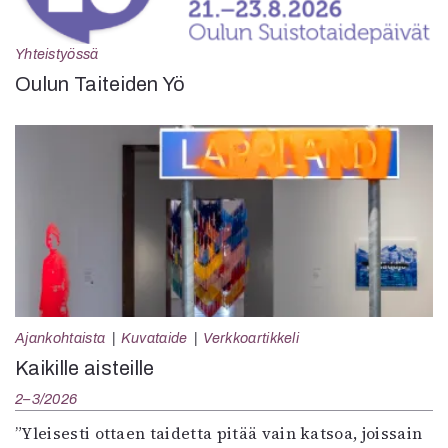
Yhteistyössä
Oulun Taiteiden Yö
Ajankohtaista
Kuvataide
Verkkoartikkeli
Kaikille aisteille
2–3/2026
”Yleisesti ottaen taidetta pitää vain katsoa, joissain