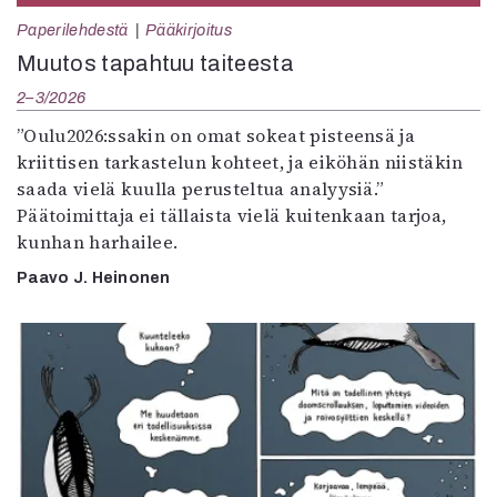
Paperilehdestä
Pääkirjoitus
Muutos tapahtuu taiteesta
2–3/2026
”Oulu2026:ssakin on omat sokeat pisteensä ja
kriittisen tarkastelun kohteet, ja eiköhän niistäkin
saada vielä kuulla perusteltua analyysiä.”
Päätoimittaja ei tällaista vielä kuitenkaan tarjoa,
kunhan harhailee.
Paavo J. Heinonen