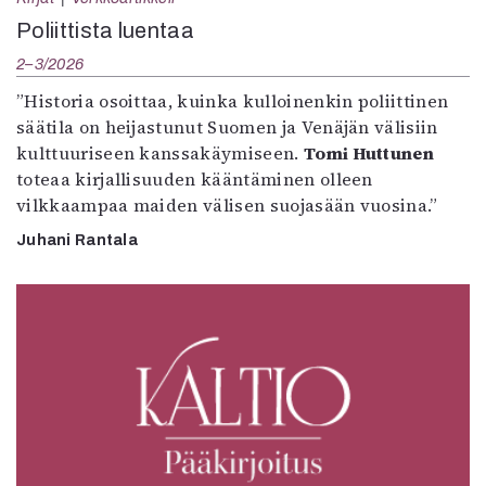
Poliittista luentaa
2–3/2026
”Historia osoittaa, kuinka kulloinenkin poliittinen
säätila on heijastunut Suomen ja Venäjän välisiin
kulttuuriseen kanssakäymiseen.
Tomi Huttunen
toteaa kirjallisuuden kääntäminen olleen
vilkkaampaa maiden välisen suojasään vuosina.”
Juhani Rantala