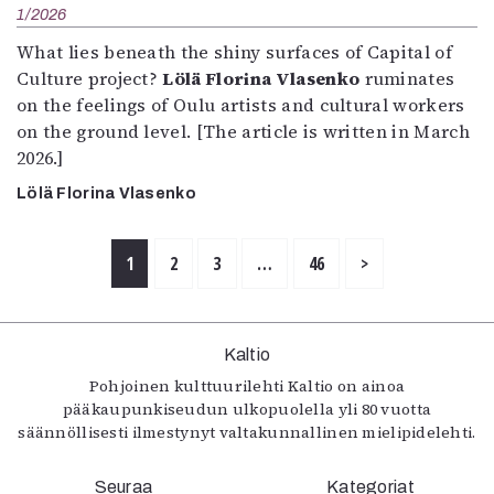
1/2026
What lies beneath the shiny surfaces of Capital of
Culture project?
Lölä Florina Vlasenko
ruminates
on the feelings of Oulu artists and cultural workers
on the ground level. [The article is written in March
2026.]
Lölä Florina Vlasenko
1
2
3
…
46
>
Kaltio
Pohjoinen kulttuurilehti Kaltio on ainoa
pääkaupunkiseudun ulkopuolella yli 80 vuotta
säännöllisesti ilmestynyt valtakunnallinen mielipidelehti.
Seuraa
Kategoriat