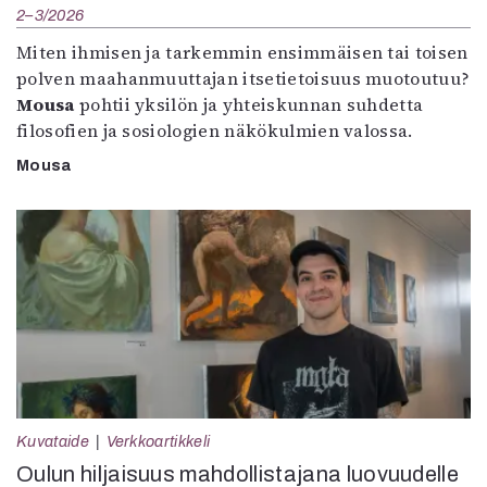
2–3/2026
Miten ihmisen ja tarkemmin ensimmäisen tai toisen
polven maahanmuuttajan itsetietoisuus muotoutuu?
Mousa
pohtii yksilön ja yhteiskunnan suhdetta
filosofien ja sosiologien näkökulmien valossa.
Mousa
Kuvataide
Verkkoartikkeli
Oulun hiljaisuus mahdollistajana luovuudelle