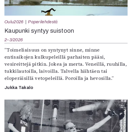
Oulu2026
Paperilehdestä
Kaupunki syntyy suistoon
2–3/2026
”Toimeliaisuus on syntynyt sinne, minne
entisaikojen kulkupeleillä parhaiten pääsi,
vesireittejä pitkin. Jokea ja merta. Veneillä, ruuhilla,
tukkilautoilla, laivoilla. Talvella hiihtäen tai
eloperäisillä vetopeleillä. Poroilla ja hevosilla.”
Jukka Takalo