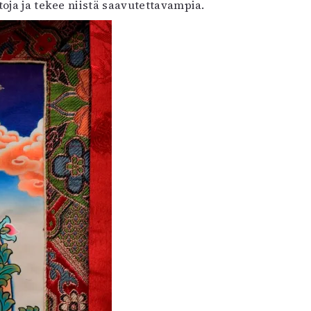
oja ja tekee niistä saavutettavampia.