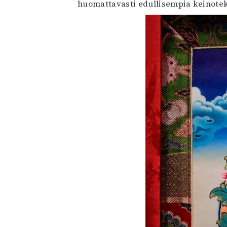
huomattavasti edullisempia keinoteko