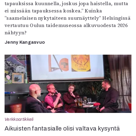
tapauksissa kuunnella, joskus jopa haistella, mutta
ei missään tapauksessa koskea.” Kuinka
”saamelaisen nykytaiteen suurnäyttely” Helsingissä
vertautuu Oulun taidemuseossa alkuvuodesta 2026
nähtyyn?
Jenny Kangasvuo
Verkkoartikkeli
Aikuisten fantasialle olisi valtava kysyntä