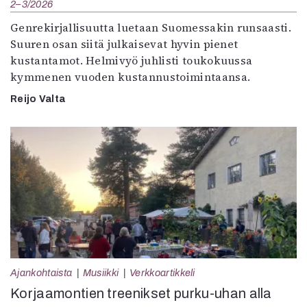
2–3/2026
Genrekirjallisuutta luetaan Suomessakin runsaasti.
Suuren osan siitä julkaisevat hyvin pienet
kustantamot. Helmivyö juhlisti toukokuussa
kymmenen vuoden kustannustoimintaansa.
Reijo Valta
Ajankohtaista
Musiikki
Verkkoartikkeli
Korjaamontien treenikset purku-uhan alla