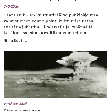
2–3/2026
Osana Oulu2026-kulttuuripääkaupunkiohjelmaa
valmistuneen Pentin polut -kulttuurireitistön
avajaisia juhlittiin Siikalatvalla ja Pyhännällä
kesäkuussa.
Niina Kestilä
tutustui reittiin.
Niina Kestilä
Verkkoartikkeli