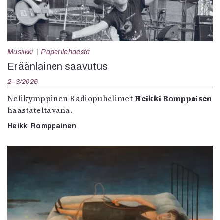
Musiikki
Paperilehdestä
Eräänlainen saavutus
2–3/2026
Nelikymppinen Radiopuhelimet
Heikki Romppaisen
haastateltavana.
Heikki Romppainen