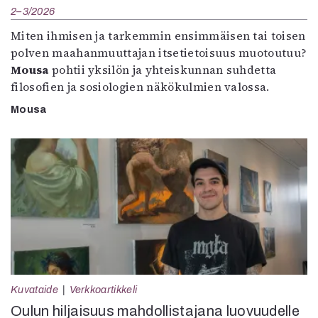
2–3/2026
Miten ihmisen ja tarkemmin ensimmäisen tai toisen
polven maahanmuuttajan itsetietoisuus muotoutuu?
Mousa
pohtii yksilön ja yhteiskunnan suhdetta
filosofien ja sosiologien näkökulmien valossa.
Mousa
Kuvataide
Verkkoartikkeli
Oulun hiljaisuus mahdollistajana luovuudelle