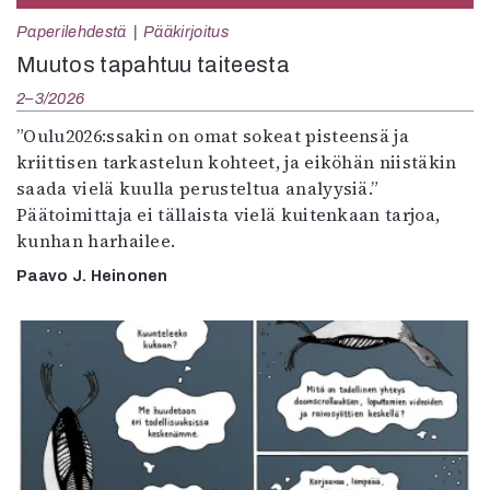
Paperilehdestä
Pääkirjoitus
Muutos tapahtuu taiteesta
2–3/2026
”Oulu2026:ssakin on omat sokeat pisteensä ja
kriittisen tarkastelun kohteet, ja eiköhän niistäkin
saada vielä kuulla perusteltua analyysiä.”
Päätoimittaja ei tällaista vielä kuitenkaan tarjoa,
kunhan harhailee.
Paavo J. Heinonen