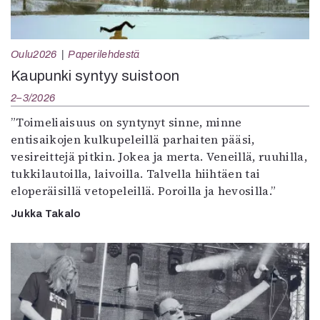
Oulu2026
Paperilehdestä
Kaupunki syntyy suistoon
2–3/2026
”Toimeliaisuus on syntynyt sinne, minne
entisaikojen kulkupeleillä parhaiten pääsi,
vesireittejä pitkin. Jokea ja merta. Veneillä, ruuhilla,
tukkilautoilla, laivoilla. Talvella hiihtäen tai
eloperäisillä vetopeleillä. Poroilla ja hevosilla.”
Jukka Takalo