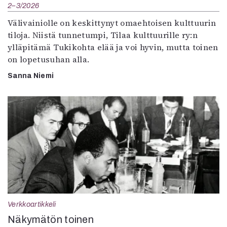
2–3/2026
Välivainiolle on keskittynyt omaehtoisen kulttuurin
tiloja. Niistä tunnetumpi, Tilaa kulttuurille ry:n
ylläpitämä Tukikohta elää ja voi hyvin, mutta toinen
on lopetusuhan alla.
Sanna Niemi
Verkkoartikkeli
Näkymätön toinen