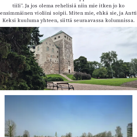
tiili”. Ja jos olema rehelisiä niin mie itken jo ko
ensimmäinen violiini soipii. Miten mie, ehkä sie, ja Antti
Keksi kuuluma yhteen, siittä seuraavassa kolumnissa.