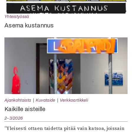
Yhteistyössä
Asema kustannus
Ajankohtaista
Kuvataide
Verkkoartikkeli
Kaikille aisteille
2–3/2026
”Yleisesti ottaen taidetta pitää vain katsoa, joissain