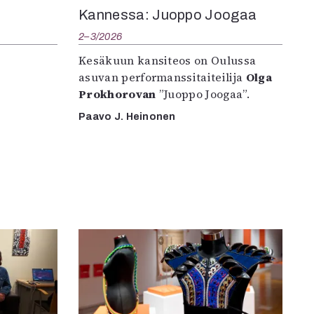
Kannessa: Juoppo Joogaa
2–3/2026
Kesäkuun kansiteos on Oulussa
asuvan performanssitaiteilija
Olga
Prokhorovan
”Juoppo Joogaa”.
Paavo J. Heinonen