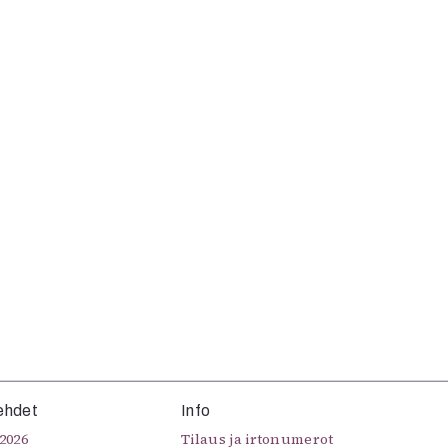
ehdet
Info
2026
Tilaus ja irtonumerot