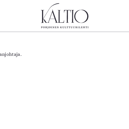
tegoriat
Lehdet
Info
koartikkeli
4/2026
Tilaus j
anjohtaja.
Teatteri
2–3/2026
irtonume
Tanssi
1/2026
Yhteistyö
Tanssi
6/2025
Toimitu
arjakuva
5/2025 saame
Mediatie
ámegillii
5/2025
Kaltio r
äkirjoitus
Lehtiarkisto
erilehdestä
Oulu2026
Näyttelyt
Musiikki
Levyt