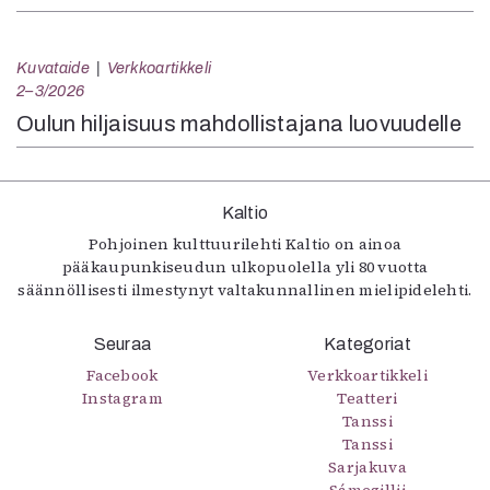
Kuvataide
Verkkoartikkeli
2–3/2026
Oulun hiljaisuus mahdollistajana luovuudelle
Kaltio
Pohjoinen kulttuurilehti Kaltio on ainoa
pääkaupunkiseudun ulkopuolella yli 80 vuotta
säännöllisesti ilmestynyt valtakunnallinen mielipidelehti.
Seuraa
Kategoriat
Facebook
Verkkoartikkeli
Instagram
Teatteri
Tanssi
Tanssi
Sarjakuva