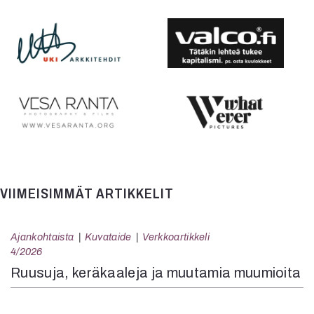
Mediatiedot
Kaltio ry
VIIMEISIMMÄT ARTIKKELIT
Ajankohtaista
Kuvataide
Verkkoartikkeli
4/2026
Ruusuja, keräkaaleja ja muutamia muumioita