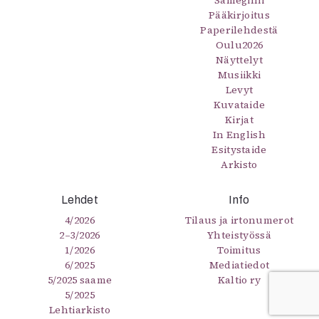
Sámegillii
Pääkirjoitus
Paperilehdestä
Oulu2026
Näyttelyt
Musiikki
Levyt
Kuvataide
Kirjat
In English
Esitystaide
Arkisto
Lehdet
Info
4/2026
Tilaus ja irtonumerot
2–3/2026
Yhteistyössä
1/2026
Toimitus
6/2025
Mediatiedot
5/2025 saame
Kaltio ry
5/2025
Lehtiarkisto