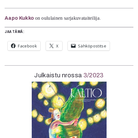
Aapo Kukko
on oululainen sarjakuvataiteilija
.
JAA TÄMÄ:
Facebook
X
Sähköpostitse
Julkaistu nrossa
3/2023