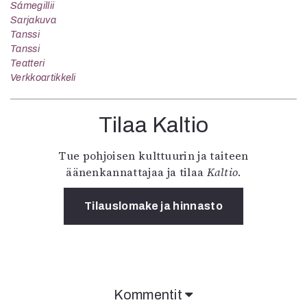
Sámegillii
Sarjakuva
Tanssi
Tanssi
Teatteri
Verkkoartikkeli
Tilaa Kaltio
Tue pohjoisen kulttuurin ja taiteen
äänenkannattajaa ja tilaa
Kaltio
.
Tilauslomake ja hinnasto
Kommentit