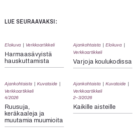
Kommentit on suljettu.
LUE SEURAAVAKSI:
Elokuva
Verkkoartikkeli
Ajankohtaista
Elokuva
Verkkoartikkeli
Harmaasävyistä
hauskuttamista
Varjoja koulukodissa
Ajankohtaista
Kuvataide
Ajankohtaista
Kuvataide
Verkkoartikkeli
Verkkoartikkeli
4/2026
2–3/2026
Ruusuja,
Kaikille aisteille
keräkaaleja ja
muutamia muumioita