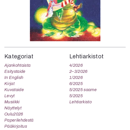
Kategoriat
Lehtiarkistot
Ajankohtaista
4/2026
Esitystaide
2–3/2026
In English
1/2026
Kirjat
6/2025
Kuvataide
5/2025 saame
Levyt
5/2025
Musiikki
Lehtiarkisto
Näyttelyt
Oulu2026
Paperilehdestä
Pääkirjoitus