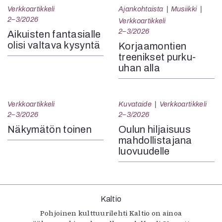
Verkkoartikkeli
Ajankohtaista
Musiikki
2–3/2026
Verkkoartikkeli
2–3/2026
Aikuisten fantasialle
olisi valtava kysyntä
Korjaamontien
treenikset purku-
uhan alla
Verkkoartikkeli
Kuvataide
Verkkoartikkeli
2–3/2026
2–3/2026
Näkymätön toinen
Oulun hiljaisuus
mahdollistajana
luovuudelle
Kaltio
Pohjoinen kulttuurilehti Kaltio on ainoa