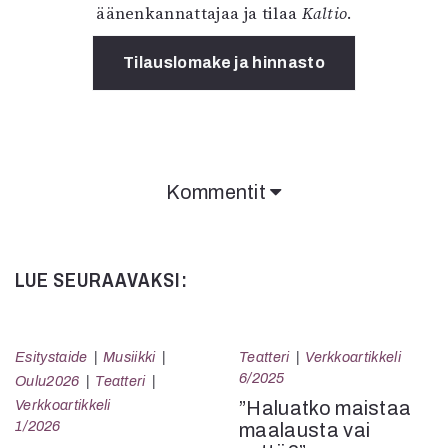
äänenkannattajaa ja tilaa
Kaltio
.
Tilauslomake ja hinnasto
Kommentit
Kommentit on suljettu.
LUE SEURAAVAKSI:
Esitystaide
Musiikki
Teatteri
Verkkoartikkeli
6/2025
Oulu2026
Teatteri
Verkkoartikkeli
”Haluatko maistaa
1/2026
maalausta vai