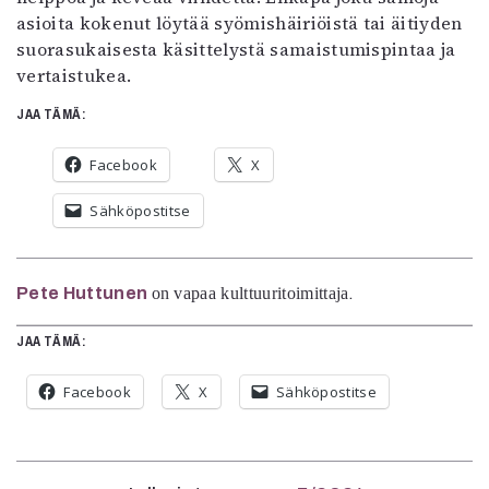
asioita kokenut löytää syömishäiriöistä tai äitiyden
suorasukaisesta käsittelystä samaistumispintaa ja
vertaistukea.
JAA TÄMÄ:
Facebook
X
Sähköpostitse
Pete Huttunen
on vapaa kulttuuritoimittaja
.
JAA TÄMÄ:
Facebook
X
Sähköpostitse