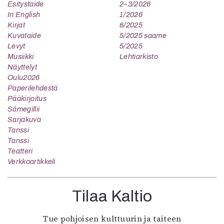
Esitystaide
2–3/2026
In English
1/2026
Kirjat
6/2025
Kuvataide
5/2025 saame
Levyt
5/2025
Musiikki
Lehtiarkisto
Näyttelyt
Oulu2026
Paperilehdestä
Pääkirjoitus
Sámegillii
Sarjakuva
Tanssi
Tanssi
Teatteri
Verkkoartikkeli
Tilaa Kaltio
Tue pohjoisen kulttuurin ja taiteen