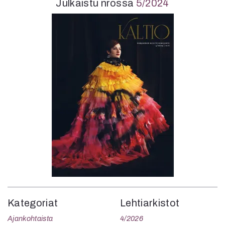
Julkaistu nrossa
5/2024
Kategoriat
Lehtiarkistot
Ajankohtaista
4/2026