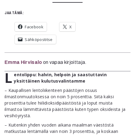
JAA TÄMÄ:
Facebook
X
Sähköpostitse
Emma Hirvisalo
on vapaa kirjoittaja.
L
entolippu: halvin, helpoin ja saastuttavin
yksittäinen kulutusvalintamme
– Kaupallisen lentoliikenteen päästöjen osuus
ilmastonmuutoksessa on noin 5 prosenttia. Siitä kaksi
prosenttia tulee hiilidioksidipäästöistä ja loput muista
ilmastoa lämmittävistä päästöistä kuten typen oksideista ja
vesihöyrystä.
– Kuitenkin yhden vuoden aikana maailman väestöstä
matkustaa lentämällä vain noin 3 prosenttia, ja koskaan