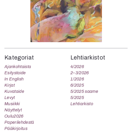
Kategoriat
Lehtiarkistot
Ajankohtaista
4/2026
Esitystaide
2–3/2026
In English
1/2026
Kirjat
6/2025
Kuvataide
5/2025 saame
Levyt
5/2025
Musiikki
Lehtiarkisto
Näyttelyt
Oulu2026
Paperilehdestä
Pääkirjoitus