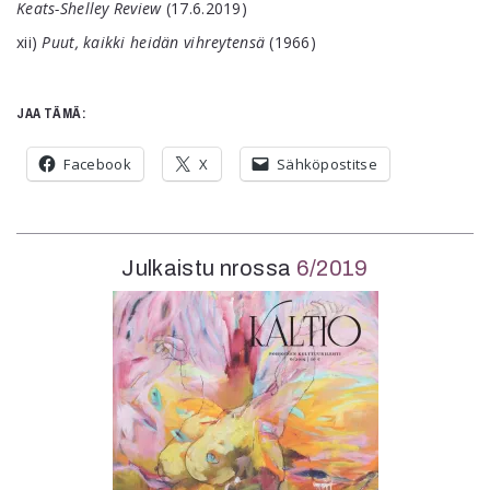
Keats-Shelley Review
(17.6.2019)
xii)
Puut, kaikki heidän vihreytensä
(1966)
JAA TÄMÄ:
Facebook
X
Sähköpostitse
Julkaistu nrossa
6/2019