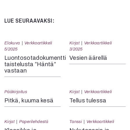
LUE SEURAAVAKSI:
Elokuva
Verkkoartikkeli
Kirjat
Verkkoartikkeli
5/2025
3/2025
Luontosotadokumentti
Vesien äärellä
taistelusta ”Häntä”
vastaan
Pääkirjoitus
Kirjat
Verkkoartikkeli
Pitkä, kuuma kesä
Tellus tulessa
Kirjat
Paperilehdestä
Tanssi
Verkkoartikkeli