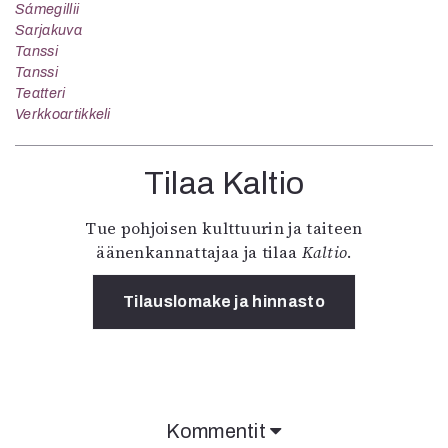
Sámegillii
Sarjakuva
Tanssi
Tanssi
Teatteri
Verkkoartikkeli
Tilaa Kaltio
Tue pohjoisen kulttuurin ja taiteen
äänenkannattajaa ja tilaa
Kaltio
.
Tilauslomake ja hinnasto
Kommentit