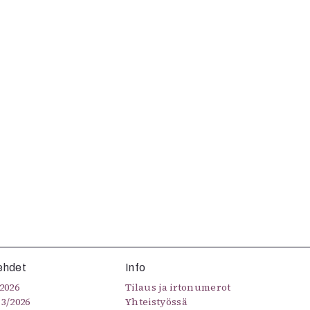
ehdet
Info
2026
Tilaus ja irtonumerot
–3/2026
Yhteistyössä